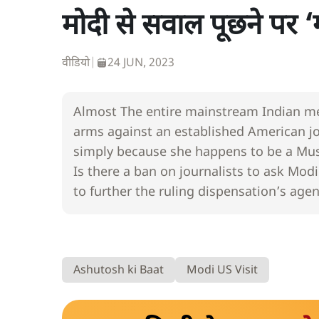
मोदी से सवाल पूछने पर ‘ग
वीडियो
|
24 JUN, 2023
Almost The entire mainstream Indian med
arms against an established American jo
simply because she happens to be a Musl
Is there a ban on journalists to ask Modi
to further the ruling dispensation’s agen
Ashutosh ki Baat
Modi US Visit