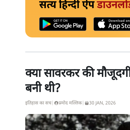
सत्य हिन्दी ऐप
डाउनलो
क्या सावरकर की मौजूदगी 
बनी थी?
इतिहास का सच
|
प्रमोद मल्लिक
|
30 JAN, 2026