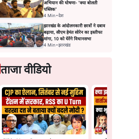
अभियान की घोषणा- 'क्या बोलती
पब्लिक'
4 Min
•
देश
झारखंड के आंदोलनकारी छात्रों ने दबाव
बढ़ाया, सीएम हेमंत सोरेन का इस्तीफा
मांगा, 10 को घेरेंगे विधानसभा
4 Min
•
झारखंड
ताजा वीडियो