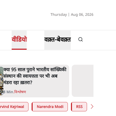
Thursday | Aug 06, 2026
वीडियो
वक़्त-बेवक़्त
क्या 95 साल पुराने भारतीय सांख्यिकी
संस्थान की स्वायत्तता पर भी अब
मंडरा रहा ख़तरा?
8 Min
.
विश्लेषण
rvind Kejriwal
Narendra Modi
RSS
E20 Petrol 