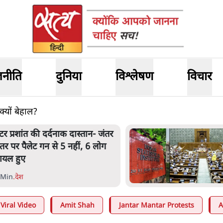
जनीति
दुनिया
विश्लेषण
विचार
्यों बेहाल?
ेंटर प्रशांत की दर्दनाक दास्तान- जंतर
ंतर पर पैलेट गन से 5 नहीं, 6 लोग
ायल हुए
 Min
.
देश
Viral Video
Amit Shah
Jantar Mantar Protests
A