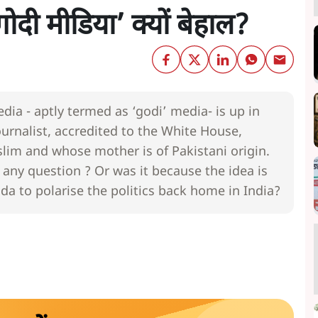
ोदी मीडिया’ क्यों बेहाल?
ia - aptly termed as ‘godi’ media- is up in
urnalist, accredited to the White House,
im and whose mother is of Pakistani origin.
 any question ? Or was it because the idea is
da to polarise the politics back home in India?