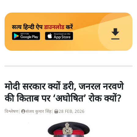
सत्य हिन्दी ऐप
डाउनलोड
करें
मोदी सरकार क्यों डरी, जनरल नरवणे
की किताब पर ‘अघोषित’ रोक क्यों?
विश्लेषण
|
संजय कुमार सिंह
|
28 FEB, 2026