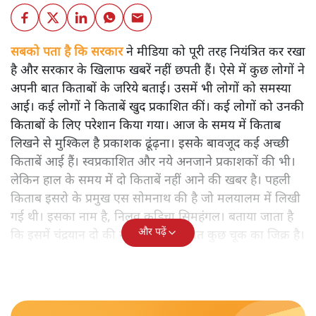
सबको पता है कि सरकार
ने मीडिया को पूरी तरह नियंत्रित कर रखा
है और सरकार के खिलाफ खबरें नहीं छपती हैं। ऐसे में कुछ लोगों ने
अपनी बात किताबों के जरिये बताई। उसमें भी लोगों को समस्या
आई। कई लोगों ने किताबें खुद प्रकाशित कीं। कई लोगों को उनकी
किताबों के लिए परेशान किया गया। आज के समय में किताब
लिखने से मुश्किल है प्रकाशक ढूंढ़ना। इसके बावजूद कई अच्छी
किताबें आई हैं। स्वप्रकाशित और नये अनजाने प्रकाशकों की भी।
लेकिन हाल के समय में दो किताबें नहीं आने की खबर है। पहली
किताब इसरो के प्रमुख एस सोमनाथ की है जो मलयालम में लिखी
गई थी। इसका नाम है, निलवु कुडिचा सिमहंगल। बताया जाता है
और पढ़ें
कि इसमें चंद्रयान दो की नाकामी से संबंधित कुछ चूक का जिक्र है।