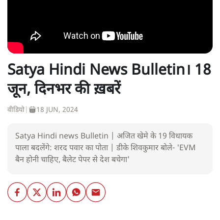
Satya Hindi News Bulletin। 18
जून, दिनभर की ख़बरें
वीडियो
|
18 JUN, 2024
Satya Hindi news Bulletin | अजित खेमे के 19 विधायक
पाला बदलेंगे: शरद पवार का पोता | डीके शिवकुमार बोले- 'EVM
बैन होनी चाहिए, बैलेट पेपर से देश बचेगा'