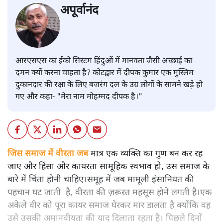
अपूर्वानंद
आरएसएस का ईको सिस्टम हिंदुओं में मानवता जैसी अच्छाई का
दमन क्यों करना चाहता है? कोटद्वार में दीपक कुमार एक मुस्लिम
दुकानदार की रक्षा के लिए बजरंग दल के उग्र लोगों के सामने खड़े हो
गए और कहा- "मेरा नाम मोहम्मद दीपक है।"
जिस समाज में वीरता जब
मात्र एक व्यक्ति का गुण बन कर रह
जाए और हिंसा और कायरता सामूहिक स्वभाव हो, उस समाज के
बारे में चिंता होनी चाहिए।समूह में जब मामूली इंसानियत की
पहचान घट जाती है, वीरता की ज़रूरत महसूस होने लगती है।एक
अकेले वीर को पूरा कायर समाज घेरकर मार डालता है क्योंकि वह
उसे उसकी अमानवीयता की याद दिलाता रहता है। पिछले दिनों