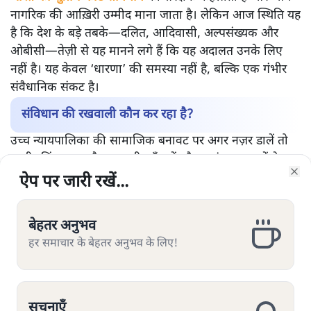
नागरिक की आख़िरी उम्मीद माना जाता है। लेकिन आज स्थिति यह
है कि देश के बड़े तबके—दलित, आदिवासी, अल्पसंख्यक और
ओबीसी—तेज़ी से यह मानने लगे हैं कि यह अदालत उनके लिए
नहीं है। यह केवल ‘धारणा’ की समस्या नहीं है, बल्कि एक गंभीर
संवैधानिक संकट है।
संविधान की रखवाली कौन कर रहा है?
उच्च न्यायपालिका की सामाजिक बनावट पर अगर नज़र डालें तो
तस्वीर चिंताजनक है। सरकारी आँकड़ों और स्वतंत्र अध्ययनों के
अनुसार:
ऐप पर जारी रखें...
ऐप पर जारी रखें...
ऐप पर जारी रखें...
ऐप पर जारी रखें...
ऐप पर जारी रखें...
ऐप पर जारी रखें...
ऐप पर जारी रखें...
Clo
Clo
Clo
Clo
Clo
Clo
Clo
2018 से 2023 के बीच नियुक्त हुए हाई कोर्ट जजों में
लगभग 75–80% सामान्य/उच्च जातियों से थे।
बेहतर अनुभव
बेहतर अनुभव
बेहतर अनुभव
बेहतर अनुभव
बेहतर अनुभव
बेहतर अनुभव
बेहतर अनुभव
हर समाचार के बेहतर अनुभव के लिए!
हर समाचार के बेहतर अनुभव के लिए!
हर समाचार के बेहतर अनुभव के लिए!
हर समाचार के बेहतर अनुभव के लिए!
हर समाचार के बेहतर अनुभव के लिए!
हर समाचार के बेहतर अनुभव के लिए!
हर समाचार के बेहतर अनुभव के लिए!
दलित (SC) लगभग 3–4%, आदिवासी (ST) सिर्फ़ 1–2%,
ओबीसी करीब 11–12% और अल्पसंख्यक लगभग 5–6%
ही थे।
सूचनाएँ
सूचनाएँ
सूचनाएँ
सूचनाएँ
सूचनाएँ
सूचनाएँ
सूचनाएँ
महिलाएँ भी कुल मिलाकर 13–14% से ज़्यादा नहीं हैं।