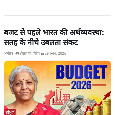
बजट से पहले भारत की अर्थव्यवस्था:
सतह के नीचे उबलता संकट
अर्थतंत्र
|
शीतल पी. सिंह
|
29 JAN, 2026