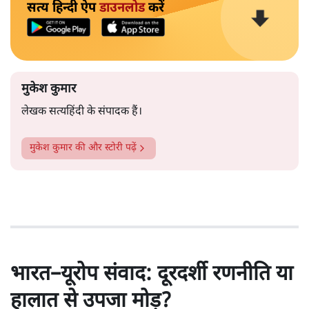
सत्य हिन्दी ऐप
डाउनलोड
करें
मुकेश कुमार
लेखक सत्यहिंदी के संपादक हैं।
मुकेश कुमार
की और स्टोरी पढ़ें
भारत–यूरोप संवाद: दूरदर्शी रणनीति या
हालात से उपजा मोड़?