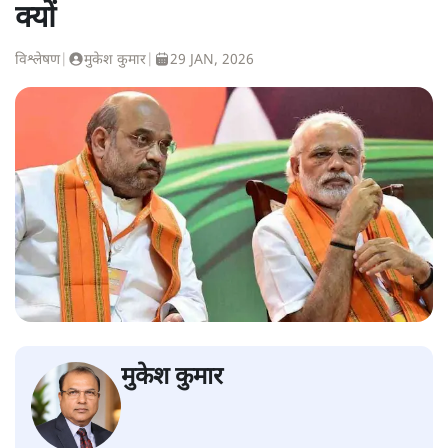
क्यों
विश्लेषण
|
मुकेश कुमार
|
29 JAN, 2026
मुकेश कुमार