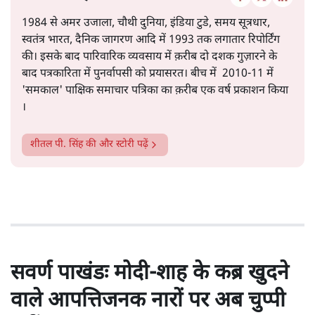
1984 से अमर उजाला, चौथी दुनिया, इंडिया टुडे, समय सूत्रधार,
स्वतंत्र भारत, दैनिक जागरण आदि में 1993 तक लगातार रिपोर्टिंग
की। इसके बाद पारिवारिक व्यवसाय में क़रीब दो दशक गुज़ारने के
बाद पत्रकारिता में पुनर्वापसी को प्रयासरत। बीच में 2010-11 में
'समकाल' पाक्षिक समाचार पत्रिका का क़रीब एक वर्ष प्रकाशन किया
।
शीतल पी. सिंह
की और स्टोरी पढ़ें
सवर्ण पाखंडः मोदी-शाह के कब्र खुदने
वाले आपत्तिजनक नारों पर अब चुप्पी