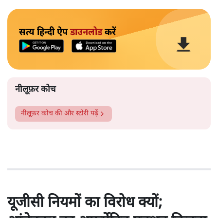
सत्य हिन्दी ऐप
डाउनलोड
करें
नीलूफ़र कोच
नीलूफ़र कोच
की और स्टोरी पढ़ें
यूजीसी नियमों का विरोध क्यों;