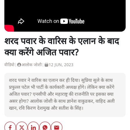
शरद पवार के वारिस के एलान के बाद
क्या करेंगे अजित पवार?
वीडियो
|
आलोक जोशी
|
12 JUN, 2023
शरद पवार ने वारिस का एलान कर ही दिया। सुप्रिया सुले के साथ
प्रफुल्ल पटेल भी पार्टी के कार्यकारी अध्यक्ष होंगे। लेकिन क्या करेंगे
अजित पवार? एनसीपी और महाराष्ट्र की राजनीति पर इसका क्या
असर होगा? आलोक जोशी के साथ ज्ञानेश वाकुडकर, वाहिद अली
खान, रवि किरण देशमुख और सतीश के सिंह।