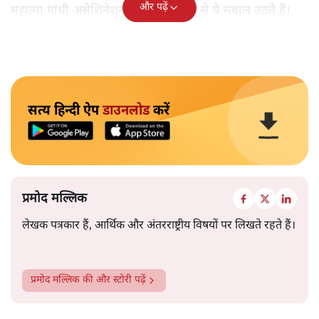
और पढ़ें
महात्मा गांधी असेशिनेशन' नामक किताब से ये सवाल उठते हैं।
सत्य हिन्दी ऐप
डाउनलोड
करें
प्रमोद मल्लिक
लेखक पत्रकार हैं, आर्थिक और अंतरराष्ट्रीय विषयों पर लिखते रहते हैं।
प्रमोद मल्लिक
की और स्टोरी पढ़ें