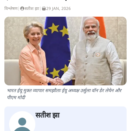
विश्लेषण
|
सतीश झा
|
29 JAN, 2026
भारत ईयू मुक्त व्यापार समझौताः ईयू अध्यक्ष उर्सुला वॉन डेर लेयेन और
पीएम मोदी
सतीश झा