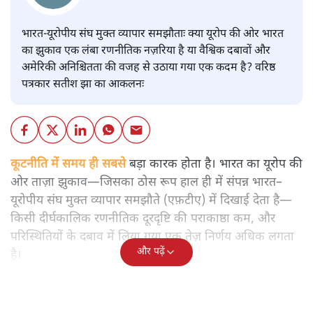
भारत-यूरोपीय संघ मुक्त व्यापार समझौताः क्या यूरोप की ओर भारत
का झुकाव एक लंबा रणनीतिक नज़रिया है या वैश्विक दबावों और
अमेरिकी अनिश्चितता की वजह से उठाया गया एक कदम है? वरिष्ठ
पत्रकार सतीश झा का आकलनः
कूटनीति में समय ही सबसे
बड़ा कारक होता है। भारत का यूरोप की
ओर ताज़ा झुकाव—जिसका ठोस रूप हाल ही में संपन्न भारत–
यूरोपीय संघ मुक्त व्यापार समझौते (एफ़टीए) में दिखाई देता है—
किसी दीर्घकालिक रणनीतिक दूरदृष्टि की पराकाष्ठा कम, और
परिस्थितियों के दबाव में लिया गया एक तेज़ निर्णय अधिक लगता
और पढ़ें
है।