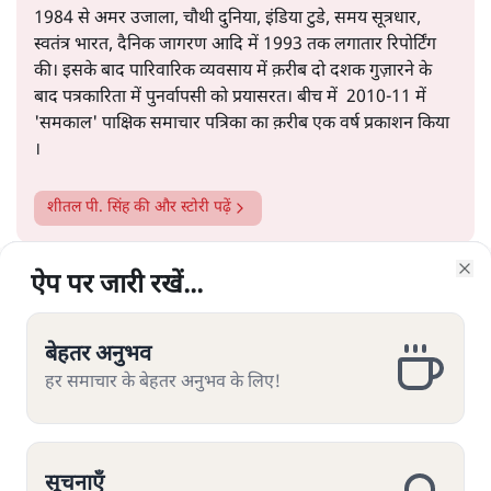
1984 से अमर उजाला, चौथी दुनिया, इंडिया टुडे, समय सूत्रधार,
स्वतंत्र भारत, दैनिक जागरण आदि में 1993 तक लगातार रिपोर्टिंग
की। इसके बाद पारिवारिक व्यवसाय में क़रीब दो दशक गुज़ारने के
बाद पत्रकारिता में पुनर्वापसी को प्रयासरत। बीच में 2010-11 में
'समकाल' पाक्षिक समाचार पत्रिका का क़रीब एक वर्ष प्रकाशन किया
।
शीतल पी. सिंह
की और स्टोरी पढ़ें
ऐप पर जारी रखें...
ऐप पर जारी रखें...
ऐप पर जारी रखें...
ऐप पर जारी रखें...
ऐप पर जारी रखें...
ऐप पर जारी रखें...
Clo
Clo
Clo
Clo
Clo
Clo
बेहतर अनुभव
बेहतर अनुभव
बेहतर अनुभव
बेहतर अनुभव
बेहतर अनुभव
बेहतर अनुभव
हर समाचार के बेहतर अनुभव के लिए!
हर समाचार के बेहतर अनुभव के लिए!
हर समाचार के बेहतर अनुभव के लिए!
हर समाचार के बेहतर अनुभव के लिए!
हर समाचार के बेहतर अनुभव के लिए!
हर समाचार के बेहतर अनुभव के लिए!
यूजीसी के नये नियम पर विवाद क्यों?
कुछ ज़रूरी सवाल
सूचनाएँ
सूचनाएँ
सूचनाएँ
सूचनाएँ
सूचनाएँ
सूचनाएँ