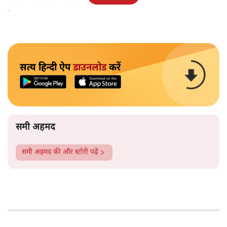
अधिकारियों को उर्दू सिखाई जाएगी।
सत्य हिन्दी ऐप
डाउनलोड
करें
समी अहमद
समी अहमद
की और स्टोरी पढ़ें