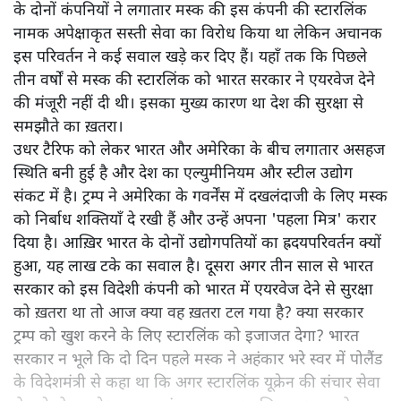
के दोनों कंपनियों ने लगातार मस्क की इस कंपनी की स्टारलिंक
नामक अपेक्षाकृत सस्ती सेवा का विरोध किया था लेकिन अचानक
इस परिवर्तन ने कई सवाल खड़े कर दिए हैं। यहाँ तक कि पिछले
तीन वर्षों से मस्क की स्टारलिंक को भारत सरकार ने एयरवेज देने
की मंजूरी नहीं दी थी। इसका मुख्य कारण था देश की सुरक्षा से
समझौते का ख़तरा।
उधर टैरिफ को लेकर भारत और अमेरिका के बीच लगातार असहज
स्थिति बनी हुई है और देश का एल्युमीनियम और स्टील उद्योग
संकट में है। ट्रम्प ने अमेरिका के गवर्नेंस में दखलंदाजी के लिए मस्क
को निर्बाध शक्तियाँ दे रखी हैं और उन्हें अपना 'पहला मित्र' करार
दिया है। आख़िर भारत के दोनों उद्योगपतियों का ह्रदयपरिवर्तन क्यों
हुआ, यह लाख टके का सवाल है। दूसरा अगर तीन साल से भारत
सरकार को इस विदेशी कंपनी को भारत में एयरवेज देने से सुरक्षा
को ख़तरा था तो आज क्या वह ख़तरा टल गया है? क्या सरकार
ट्रम्प को खुश करने के लिए स्टारलिंक को इजाजत देगा? भारत
सरकार न भूले कि दो दिन पहले मस्क ने अहंकार भरे स्वर में पोलैंड
के विदेशमंत्री से कहा था कि अगर स्टारलिंक यूक्रेन की संचार सेवा