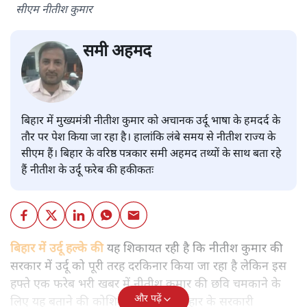
सीएम नीतीश कुमार
समी अहमद
बिहार में मुख्यमंत्री नीतीश कुमार को अचानक उर्दू भाषा के हमदर्द के
तौर पर पेश किया जा रहा है। हालांकि लंबे समय से नीतीश राज्य के
सीएम हैं। बिहार के वरिष्ठ पत्रकार समी अहमद तथ्यों के साथ बता रहे
हैं नीतीश के उर्दू फरेब की हकीकतः
बिहार में उर्दू हल्के की
यह शिकायत रही है कि नीतीश कुमार की
सरकार में उर्दू को पूरी तरह दरकिनार किया जा रहा है लेकिन इस
हफ्ते एक फरेब भरी खबर में नीतीश कुमार की छवि चमकाने के
और पढ़ें
लिए यह बताने की कोशिश की गई कि बिहार के सरकारी