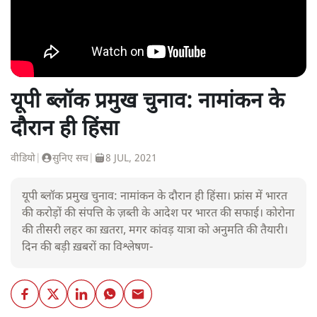
यूपी ब्लॉक प्रमुख चुनाव: नामांकन के
दौरान ही हिंसा
वीडियो
|
सुनिए सच
|
8 JUL, 2021
यूपी ब्लॉक प्रमुख चुनाव: नामांकन के दौरान ही हिंसा। फ्रांस में भारत
की करोड़ों की संपत्ति के ज़ब्ती के आदेश पर भारत की सफाई। कोरोना
की तीसरी लहर का ख़तरा, मगर कांवड़ यात्रा को अनुमति की तैयारी।
दिन की बड़ी ख़बरों का विश्लेषण-