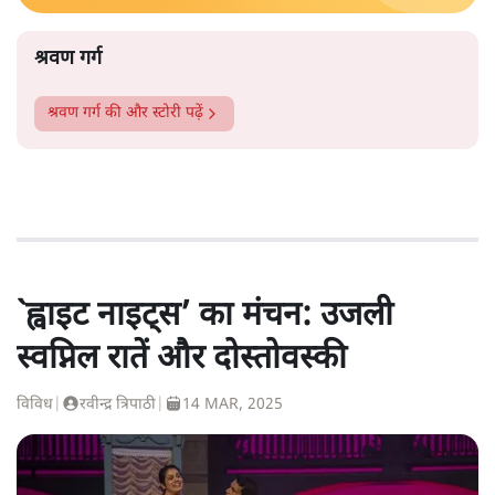
श्रवण गर्ग
श्रवण गर्ग
की और स्टोरी पढ़ें
`ह्वाइट नाइट्स’ का मंचन: उजली
स्वप्निल रातें और दोस्तोवस्की
विविध
|
रवीन्द्र त्रिपाठी
|
14 MAR, 2025