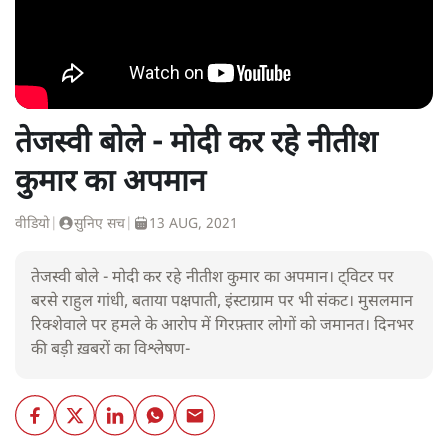
तेजस्वी बोले - मोदी कर रहे नीतीश
कुमार का अपमान
वीडियो
|
सुनिए सच
|
13 AUG, 2021
तेजस्वी बोले - मोदी कर रहे नीतीश कुमार का अपमान। ट्विटर पर
बरसे राहुल गांधी, बताया पक्षपाती, इंस्टाग्राम पर भी संकट। मुसलमान
रिक्शेवाले पर हमले के आरोप में गिरफ़्तार लोगों को जमानत। दिनभर
की बड़ी ख़बरों का विश्लेषण-