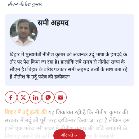
सीएम नीतीश कुमार
समी अहमद
बिहार में मुख्यमंत्री नीतीश कुमार को अचानक उर्दू भाषा के हमदर्द के
तौर पर पेश किया जा रहा है। हालांकि लंबे समय से नीतीश राज्य के
सीएम हैं। बिहार के वरिष्ठ पत्रकार समी अहमद तथ्यों के साथ बता रहे
हैं नीतीश के उर्दू फरेब की हकीकतः
बिहार में उर्दू हल्के की
यह शिकायत रही है कि नीतीश कुमार की
सरकार में उर्दू को पूरी तरह दरकिनार किया जा रहा है लेकिन इस
हफ्ते एक फरेब भरी खबर में नीतीश कुमार की छवि चमकाने के
और पढ़ें
लिए यह बताने की कोशिश की गई कि बिहार के सरकारी