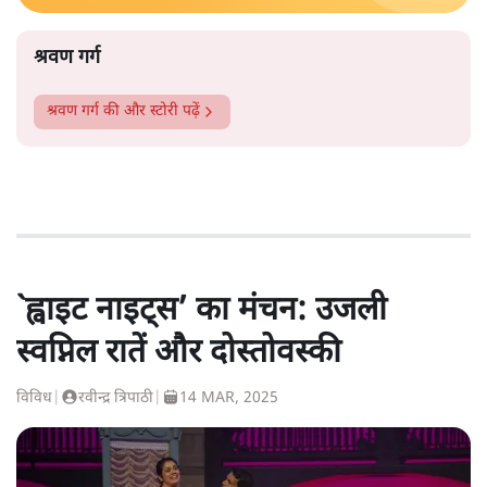
श्रवण गर्ग
श्रवण गर्ग
की और स्टोरी पढ़ें
`ह्वाइट नाइट्स’ का मंचन: उजली
स्वप्निल रातें और दोस्तोवस्की
विविध
|
रवीन्द्र त्रिपाठी
|
14 MAR, 2025