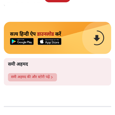
अधिकारियों को उर्दू सिखाई जाएगी।
सत्य हिन्दी ऐप
डाउनलोड
करें
समी अहमद
समी अहमद
की और स्टोरी पढ़ें