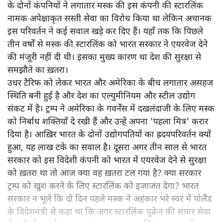
के दोनों कंपनियों ने लगातार मस्क की इस कंपनी की स्टारलिंक
नामक अपेक्षाकृत सस्ती सेवा का विरोध किया था लेकिन अचानक
इस परिवर्तन ने कई सवाल खड़े कर दिए हैं। यहाँ तक कि पिछले
तीन वर्षों से मस्क की स्टारलिंक को भारत सरकार ने एयरवेज देने
की मंजूरी नहीं दी थी। इसका मुख्य कारण था देश की सुरक्षा से
समझौते का ख़तरा।
उधर टैरिफ को लेकर भारत और अमेरिका के बीच लगातार असहज
स्थिति बनी हुई है और देश का एल्युमीनियम और स्टील उद्योग
संकट में है। ट्रम्प ने अमेरिका के गवर्नेंस में दखलंदाजी के लिए मस्क
को निर्बाध शक्तियाँ दे रखी हैं और उन्हें अपना 'पहला मित्र' करार
दिया है। आख़िर भारत के दोनों उद्योगपतियों का ह्रदयपरिवर्तन क्यों
हुआ, यह लाख टके का सवाल है। दूसरा अगर तीन साल से भारत
सरकार को इस विदेशी कंपनी को भारत में एयरवेज देने से सुरक्षा
को ख़तरा था तो आज क्या वह ख़तरा टल गया है? क्या सरकार
ट्रम्प को खुश करने के लिए स्टारलिंक को इजाजत देगा? भारत
सरकार न भूले कि दो दिन पहले मस्क ने अहंकार भरे स्वर में पोलैंड
के विदेशमंत्री से कहा था कि अगर स्टारलिंक यूक्रेन की संचार सेवा