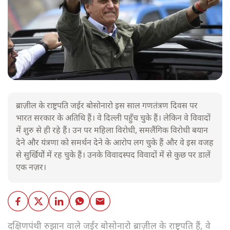
ब्राज़ील के राष्ट्रपति जईर बोसोनारो इस साल गणतंत्रण दिवस पर
भारत सरकार के अतिथि हैं। वे दिल्ली पहुँच चुके हैं। लेकिन वे विवादों
में शुरु से ही रहे हैं। उन पर महिला विरोधी, समलैंगिक विरोधी बयान
देने और यंत्रणा को समर्थन देने के आरोप लग चुके हैं और वे इस वजह
से सुर्खियोें में रह चुके हैं। उनके विवादस्पद विवादों में से कुछ पर डालें
एक नज़र।
दक्षिणपंथी रुझान वाले जईर बोसोनारो ब्राज़ील के राष्ट्रपति हैं, वे