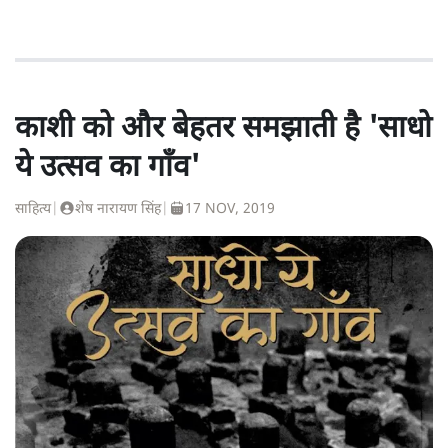
काशी को और बेहतर समझाती है 'साधो
ये उत्सव का गाँव'
साहित्य
|
शेष नारायण सिंह
|
17 NOV, 2019