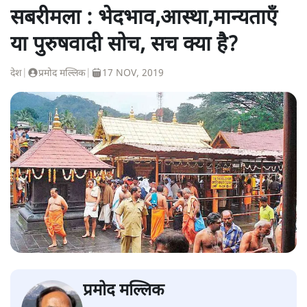
सबरीमला : भेदभाव,आस्था,मान्यताएँ
या पुरुषवादी सोच, सच क्या है?
देश
|
प्रमोद मल्लिक
|
17 NOV, 2019
प्रमोद मल्लिक