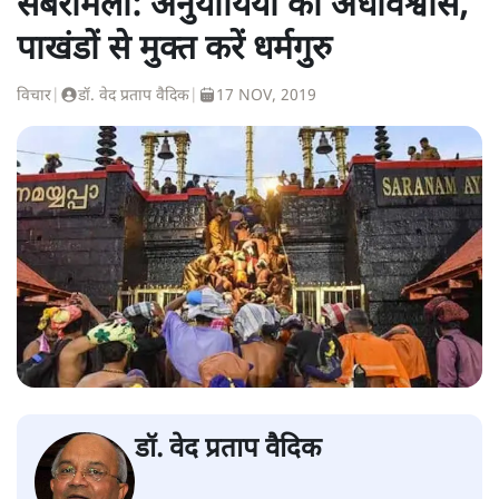
सबरीमला: अनुयायियों को अंधविश्वास,
पाखंडों से मुक्त करें धर्मगुरु
विचार
|
डॉ. वेद प्रताप वैदिक
|
17 NOV, 2019
डॉ. वेद प्रताप वैदिक