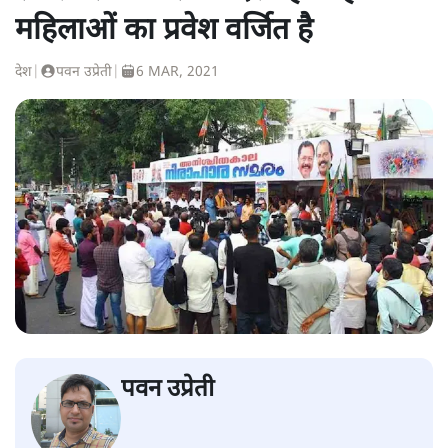
महिलाओं का प्रवेश वर्जित है
देश
|
पवन उप्रेती
|
6 MAR, 2021
पवन उप्रेती