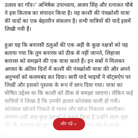
उत्सव का गाँव।' अभिषेक उपाध्याय, अजय सिंह और रत्नाकर चौबे
ने इस किताब का संपादन किया है। यह काशी की पंचक्रोशी यात्रा
की यादों का एक बेहतरीन संकलन है। सभी यात्रियों की यादें इसमें
लिखी गयी हैं।
हुआ यह कि बनारसी ठलुओं की एक अड़ी के कुछ नक्षत्रों को यह
बताया गया कि तुम बनारस को ठीक से नहीं जानते, लिहाजा
बनारस को समझने की एक यात्रा करते हैं। इन सबों ने मिलकर
अगस्त के अंतिम दिनों में काशी की पंचक्रोशी यात्रा की और अपने
अनुभवों को कलमबंद कर दिया। सारी यादें भाइयों ने वॉट्सऐप पर
लिखीं और इसको पुस्तक के रूप में छाप दिया गया। यात्रा का
घोषित उद्देश्य था कि काशी को ठीक से समझा जाएगा। लेकिन कई
यात्रियों ने लिखा है कि उनकी हालत कोलंबस वाली हो गयी।
कोलंबस खोजने निकले थे भारत और खोज निकाला अमरीका।
लगभग उसी तरह कुछ ठलुओं ने कुबूल किया है उन्होंने यात्रा शुरू
और पढ़ें
की थी, बनारस को पूरा खोजने के लिए लेकिन अंत में अपने
आपको ही समझकर संतुष्ट हो गए।