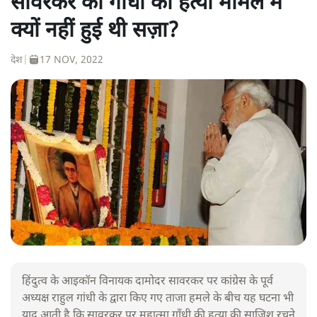
सावरकर को गाँधी की हत्या मामले में
क्यों नहीं हुई थी सज़ा?
देश
|
17 NOV, 2022
हिंदुत्व के आइकॉन विनायक दामोदर सावरकर पर कांग्रेस के पूर्व
अध्यक्ष राहुल गांधी के द्वारा किए गए ताजा हमले के बीच यह घटना भी
याद आती है कि सावरकर पर महात्मा गाँधी की हत्या की साजिश रचने