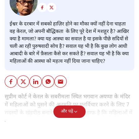
ईश्वर के दरबार में सबको हाज़िर होने का मौका क्यों नहीं देना चाहता
वह केरल, जो अपनी बौद्धिकता के लिए पूरे देश में मशहूर है? आखिर
क्या है मामला? क्या यह आस्था का सवाल है या इसके पीछे सदियों से
चली आ रही पुरुषवादी सोच है? सवाल यह भी है कि कुछ लोग आधी
आबादी के बारे में फ़ैसला कैसे कर सकते हैं? सवाल यह भी है कि क्या
महिलाओं की आस्था को महत्व नहीं दिया जाना चाहिए?
सुप्रीम कोर्ट ने केरल के सबरीमला स्थित भगवान अयप्पा के मंदिर
में महिलाओं को घुसने की अनुमति पर पुनर्विचार करने के लिए 7
और पढ़ें
सदस्यों के खंडपीठ बनाने को कहा। इससे साफ़ है कि महिलाओं में
मंदिर जाने के फ़ैसले पर सरकार ने रोक नहीं लगाई है।