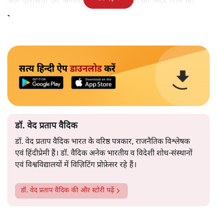
और पारसियों की अगियारी में भी महिलाओं को अंदर जाने की
इजाजत मिलनी चाहिए।
सत्य हिन्दी ऐप
डाउनलोड
करें
डॉ. वेद प्रताप वैदिक
डॉ. वेद प्रताप वैदिक भारत के वरिष्ठ पत्रकार, राजनैतिक विश्लेषक
एवं हिंदीप्रेमी हैं। डॉ. वैदिक अनेक भारतीय व विदेशी शोध-संस्थानों
एवं विश्वविद्यालयों में विज़िटिंग प्रोफ़ेसर रहे हैं।
डॉ. वेद प्रताप वैदिक
की और स्टोरी पढ़ें