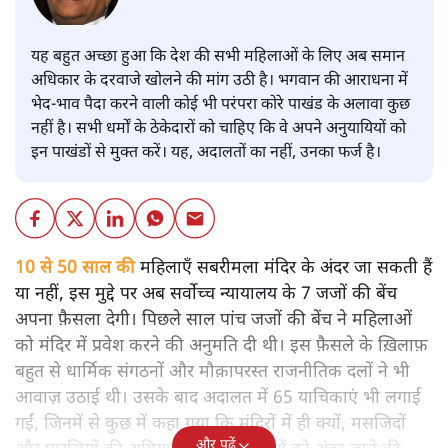
यह बहुत अच्छा हुआ कि देश की सभी महिलाओं के लिए अब समान
अधिकार के दरवाजे खोलने की मांग उठी है। भगवान की आराधना में
भेद-भाव पैदा करने वाली कोई भी परंपरा कोरे पाखंड के अलावा कुछ
नहीं है। सभी धर्मों के ठेकेदारों को चाहिए कि वे अपने अनुयायियों को
इन पाखंडों से मुक्त करें। यह, अदालतों का नहीं, उनका फर्ज है।
10 से 50 साल की
महिलाएँ सबरीमला मंदिर के अंदर जा सकती हैं
या नहीं, इस मुद्दे पर अब सर्वोच्च न्यायालय के 7 जजों की बेंच
अपना फ़ैसला देगी। पिछले साल पांच जजों की बेंच ने महिलाओं
को मंदिर में प्रवेश करने की अनुमति दी थी। इस फ़ैसले के ख़िलाफ़
बहुत से धार्मिक संगठनों और मौक़ापरस्त राजनीतिक दलों ने भी
आवाज़ उठाई थी। उसके बाद अदालत में 65 याचिकाएं भी लगाई
गईं, जिनमें से कुछ में कहा गया कि मंदिरों में ही क्यों, मसजिदों
और पढ़ें