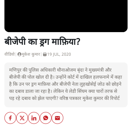
बीजेपी का ड्रग माफ़िया?
वीडियो
|
मुकेश कुमार
|
19 JUL, 2020
मणिपुर की पुलिस अधिकारी थौनाओजम बृंदा ने मुख्यमंत्री और
बीजेपी की पोल खोल दी है। उन्होंने कोर्ट में दाखिल हलफनामे में कहा
है कि उन पर ड्रग माफ़िया और बीजेपी नेता लुहखोसेई जोउ को छोड़ने
का दबाव डाला जा रहा है। लेकिन ये लेडी सिंघम क्या चारों तरफ से
पड़ रहे दबाव को झेल पाएगी? वरिष्ठ पत्रकार मुकेश कुमार की रिपोर्ट