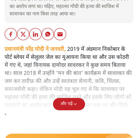
का आरोप लगा था। पढ़िए, महात्मा गाँधी की हत्या की साजिश में
सावरकर का नाम किस तरह आया था।
प्रधानमंत्री नरेंद्र मोदी ने जनवरी,
2019 में अंडमान निकोबार के
पोर्ट ब्लेयर में सेलुलर जेल का मुआयना किया था और उस कोठरी
में गए थे, जहां विनायक दामोदर सावरकर ने कुछ समय बिताया
था। साल 2018 में उन्होंने 'मन की बात' कार्यक्रम में सावरकर की
जम कर तारीफ़ की और उन्हें स्वतंत्रता सेनानी, कवि, चिंतक,
समाजसेवी कहा। लेकिन मोदी यह भूल गए थे कि सावरकर पर
महात्मा गाँधी की हत्या की साजिश रचने और इसके लिए लोगों को
और पढ़ें
उकसाने का आरोप लगा था, उन पर मुक़दमा चला था और सिर्फ़
तकनीकी कारणों से उन्हें सज़ा नहीं हुई थी।