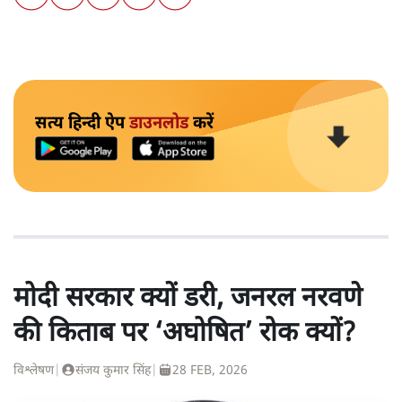
सत्य हिन्दी ऐप
डाउनलोड
करें
मोदी सरकार क्यों डरी, जनरल नरवणे
की किताब पर ‘अघोषित’ रोक क्यों?
विश्लेषण
|
संजय कुमार सिंह
|
28 FEB, 2026