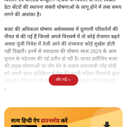
विस्तार एवं क्लाउड कंप्यूटिंग नेटवर्क के विस्तार के लिए स्वदेशी
डेटा सेंटरों की स्थापना संबंधी घोषणाओं के लागू होने में लंबा समय
लगने की आशंका है।
बजट की अधिकतर घोषणा अर्थव्यवस्था में दूरगामी परिवर्तनों की
नीयत से की गई हैं जिनसे अगले वित्तवर्ष में तो कोई रोजगार बढ़ने
अथवा पूंजी निवेश में तेजी आने की संभावना कोई सुर्खरू होती
नहीं दिखती। इनमें से ज्यादातर की घोषणा साल 2029 के आम
चुनाव के मद्देनजर की गई प्रतीत हो रही है। शायद इसीलिए बजट
की प्रमुख घोषणाओं पर जोर देने के बजाय प्रधानमंत्री नरेंद्र मोदी
को अपनी बजट प्रतिक्रिया में देश की पहली महिला वित्तमंत्री द्वारा
और पढ़ें
लगातार नौवें बजट की प्रस्तुति को अपनी सरकार की महत्वपूर्ण
उपलब्धि बताने पर मजबूर होना पड़ा।
सत्य हिन्दी ऐप
डाउनलोड
करें