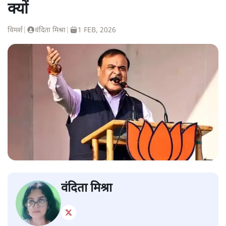
क्यों
विमर्श
|
वंदिता मिश्रा
|
1 FEB, 2026
वंदिता मिश्रा