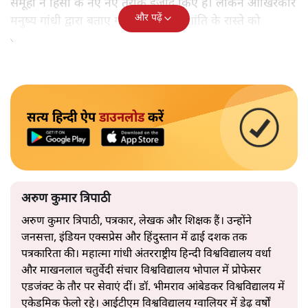
समूहों ने हिंसा के नए नए तरीके ईजाद किए हैं। लेकिन आखिरकार
और पढ़ें
मनुष्य गांधी द्वारा बताए गए अहिंसा और शांति के रास्ते को
अपनाएगा।
सत्य हिन्दी ऐप
डाउनलोड
करें
अरुण कुमार त्रिपाठी
अरुण कुमार त्रिपाठी, पत्रकार, लेखक और शिक्षक हैं। उन्होंने
जनसत्ता, इंडियन एक्सप्रेस और हिंदुस्तान में ढाई दशक तक
पत्रकारिता की। महात्मा गांधी अंतरराष्ट्रीय हिन्दी विश्वविद्यालय वर्धा
और माखनलाल चतुर्वेदी संचार विश्वविद्यालय भोपाल में प्रोफेसर
एडजंक्ट के तौर पर सेवाएं दीं। डॉ. भीमराव आंबेडकर विश्वविद्यालय में
एकेडमिक फेलो रहे। आईटीएम विश्वविद्यालय ग्वालियर में डेढ़ वर्षों