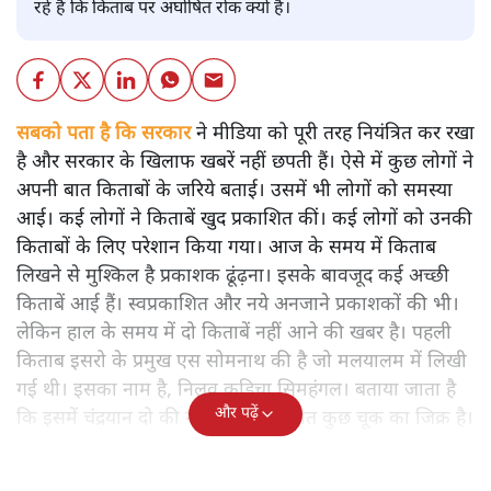
रहे हैं कि किताब पर अघोषित रोक क्यों है।
सबको पता है कि सरकार
ने मीडिया को पूरी तरह नियंत्रित कर रखा
है और सरकार के खिलाफ खबरें नहीं छपती हैं। ऐसे में कुछ लोगों ने
अपनी बात किताबों के जरिये बताई। उसमें भी लोगों को समस्या
आई। कई लोगों ने किताबें खुद प्रकाशित कीं। कई लोगों को उनकी
किताबों के लिए परेशान किया गया। आज के समय में किताब
लिखने से मुश्किल है प्रकाशक ढूंढ़ना। इसके बावजूद कई अच्छी
किताबें आई हैं। स्वप्रकाशित और नये अनजाने प्रकाशकों की भी।
लेकिन हाल के समय में दो किताबें नहीं आने की खबर है। पहली
किताब इसरो के प्रमुख एस सोमनाथ की है जो मलयालम में लिखी
गई थी। इसका नाम है, निलवु कुडिचा सिमहंगल। बताया जाता है
और पढ़ें
कि इसमें चंद्रयान दो की नाकामी से संबंधित कुछ चूक का जिक्र है।