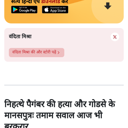
सत्य हिन्दी ऐप
डाउनलोड
करें
वंदिता मिश्रा
वंदिता मिश्रा
की और स्टोरी पढ़ें
निहत्थे पैगंबर की हत्या और गोडसे के
मानसपुत्रः तमाम सवाल आज भी
बरकरार