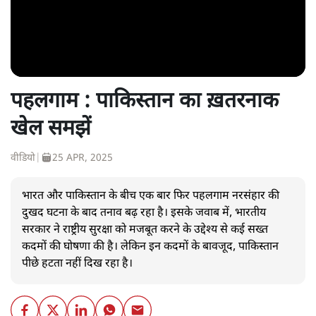
पहलगाम : पाकिस्तान का ख़तरनाक
खेल समझें
वीडियो
|
25 APR, 2025
भारत और पाकिस्तान के बीच एक बार फिर पहलगाम नरसंहार की
दुखद घटना के बाद तनाव बढ़ रहा है। इसके जवाब में, भारतीय
सरकार ने राष्ट्रीय सुरक्षा को मजबूत करने के उद्देश्य से कई सख्त
कदमों की घोषणा की है। लेकिन इन कदमों के बावजूद, पाकिस्तान
पीछे हटता नहीं दिख रहा है।