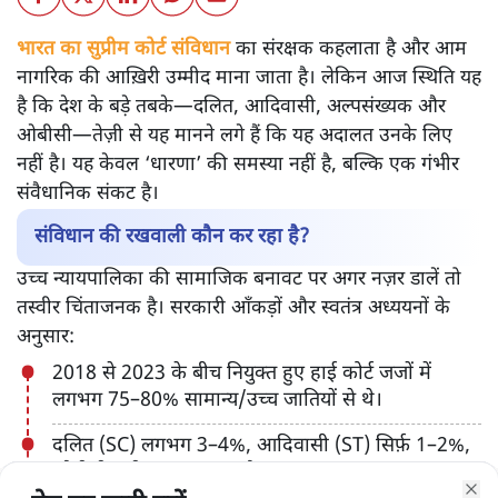
भारत का सुप्रीम कोर्ट संविधान
का संरक्षक कहलाता है और आम
नागरिक की आख़िरी उम्मीद माना जाता है। लेकिन आज स्थिति यह
है कि देश के बड़े तबके—दलित, आदिवासी, अल्पसंख्यक और
ओबीसी—तेज़ी से यह मानने लगे हैं कि यह अदालत उनके लिए
नहीं है। यह केवल ‘धारणा’ की समस्या नहीं है, बल्कि एक गंभीर
संवैधानिक संकट है।
संविधान की रखवाली कौन कर रहा है?
उच्च न्यायपालिका की सामाजिक बनावट पर अगर नज़र डालें तो
तस्वीर चिंताजनक है। सरकारी आँकड़ों और स्वतंत्र अध्ययनों के
अनुसार:
2018 से 2023 के बीच नियुक्त हुए हाई कोर्ट जजों में
लगभग 75–80% सामान्य/उच्च जातियों से थे।
दलित (SC) लगभग 3–4%, आदिवासी (ST) सिर्फ़ 1–2%,
ओबीसी करीब 11–12% और अल्पसंख्यक लगभग 5–6%