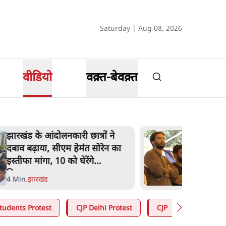
Saturday | Aug 08, 2026
वीडियो
वक़्त-बेवक़्त
झारखंड के आंदोलनकारी छात्रों ने
दबाव बढ़ाया, सीएम हेमंत सोरेन का
इस्तीफा मांगा, 10 को घेरेंगे
विधानसभा
4 Min
.
झारखंड
tudents Protest
CJP Delhi Protest
CJP
RSS