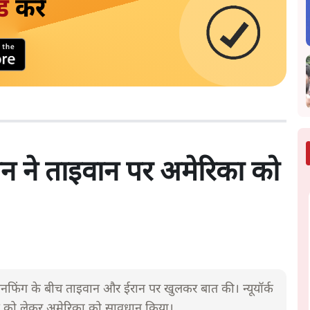
ड
करें
चीन ने ताइवान पर अमेरिका को
 शी जिनफिंग के बीच ताइवान और ईरान पर खुलकर बात की। न्यूयॉर्क
ान को लेकर अमेरिका को सावधान किया।