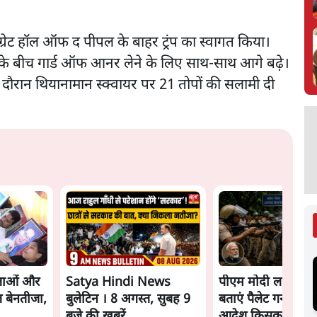
 ग्रेट हॉल ऑफ द पीपल के बाहर ट्रंप का स्वागत किया।
ं के बीच गार्ड ऑफ आनर लेने के लिए साथ-साथ आगे बढ़े।
 के दौरान थियानामान स्क्वायर पर 21 तोपों की सलामी दी
नेताओं और
Satya Hindi News
पीएम मोदी लाल किले
 बेनतीजा,
बुलेटिन । 8 अगस्त, सुबह 9
बताएं पैलेट गन चलान
बजे की ख़बरें
आदेश किसका था, ज