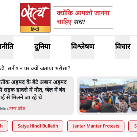
जनीति
दुनिया
विश्लेषण
विचार
ी.डी. सतीशन पर क्यों जताया भरोसा?
तीक अहमद के बेटे अबान अहमद
ी सड़क हादसे में मौत, जेल में बंद
ाई से मिलने जा रहे थे
 Min
.
उत्तर प्रदेश
ah
Satya Hindi Bulletin
Jantar Mantar Protests
S