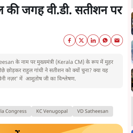
ोपाल की जगह वी.डी. सतीशन पर
an के नाम पर मुख्यमंत्री (Kerala CM) के रूप में मुहर
ीछे छोड़कर राहुल गांधी ने सतीशन को क्यों चुना? क्या यह
 पैनी नज़र' में आशुतोष जी का विश्लेषण.
la Congress
KC Venugopal
VD Satheesan