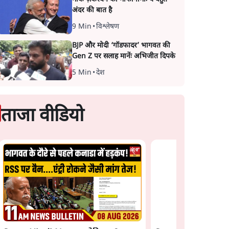
अंदर की बात है
9 Min
•
विश्लेषण
BJP और मोदी ‘गॉडफादर’ भागवत की
Gen Z पर सलाह मानेंः अभिजीत दिपके
5 Min
•
देश
ताजा वीडियो