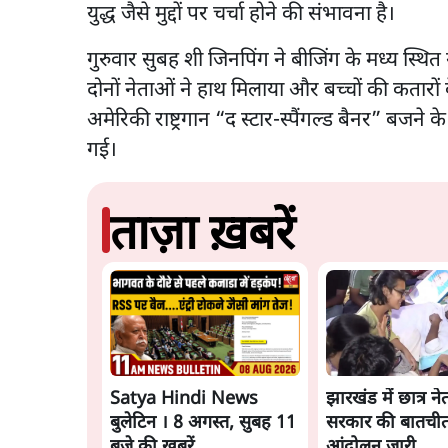
युद्ध जैसे मुद्दों पर चर्चा होने की संभावना है।
गुरुवार सुबह शी जिनपिंग ने बीजिंग के मध्य स्थित
दोनों नेताओं ने हाथ मिलाया और बच्चों की कतारो
अमेरिकी राष्ट्रगान “द स्टार-स्पैंगल्ड बैनर” बजने
गई।
ताज़ा ख़बरें
Satya Hindi News
झारखंड में छात्र 
बुलेटिन । 8 अगस्त, सुबह 11
सरकार की बातचीत
बजे की ख़बरें
आंदोलन जारी