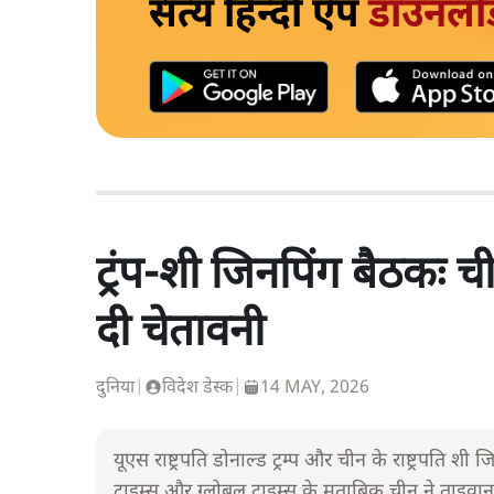
सत्य हिन्दी ऐप
डाउनलो
ट्रंप-शी जिनपिंग बैठकः 
दी चेतावनी
दुनिया
|
विदेश डेस्क
|
14 MAY, 2026
यूएस राष्ट्रपति डोनाल्ड ट्रम्प और चीन के राष्ट्रपति
टाइम्स और ग्लोबल टाइम्स के मुताबिक चीन ने ताइव