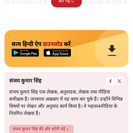
और पढ़ें
कि इसमें चंद्रयान दो की नाकामी से संबंधित कुछ चूक का जिक्र है।
सत्य हिन्दी ऐप
डाउनलोड
करें
संजय कुमार सिंह
संजय कुमार सिंह एक लेखक, अनुवादक, लेखक तथा मीडिया
समीक्षक हैं। जनसत्ता अख़बार में वह काम कर चुके हैं। उन्होंने विभिन्न
विषयों पर लेखन और अनुवाद कार्य किया है। वे भड़ास4मीडिया के
नियमित लेखक हैं।
संजय कुमार सिंह
की और स्टोरी पढ़ें