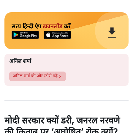
सत्य हिन्दी ऐप
डाउनलोड
करें
अनिल शर्मा
अनिल शर्मा
की और स्टोरी पढ़ें
मोदी सरकार क्यों डरी, जनरल नरवणे
की किताब पर ‘अघोषित’ रोक क्यों?