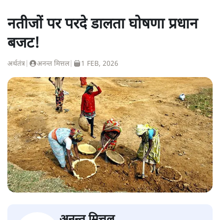
नतीजों पर परदे डालता घोषणा प्रधान
बजट!
अर्थतंत्र
|
अनन्त मित्तल
|
1 FEB, 2026
अनन्त मित्तल