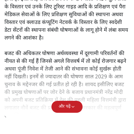
के विस्तार एवं उनके लिए टूरिस्ट गाइड आदि के प्रशिक्षण एवं पैरा
मेडिकल सेवाओं के लिए प्रशिक्षण सुविधाओं की स्थापना अथवा
विस्तार एवं क्लाउड कंप्यूटिंग नेटवर्क के विस्तार के लिए स्वदेशी
डेटा सेंटरों की स्थापना संबंधी घोषणाओं के लागू होने में लंबा समय
लगने की आशंका है।
बजट की अधिकतर घोषणा अर्थव्यवस्था में दूरगामी परिवर्तनों की
नीयत से की गई हैं जिनसे अगले वित्तवर्ष में तो कोई रोजगार बढ़ने
अथवा पूंजी निवेश में तेजी आने की संभावना कोई सुर्खरू होती
नहीं दिखती। इनमें से ज्यादातर की घोषणा साल 2029 के आम
चुनाव के मद्देनजर की गई प्रतीत हो रही है। शायद इसीलिए बजट
की प्रमुख घोषणाओं पर जोर देने के बजाय प्रधानमंत्री नरेंद्र मोदी
को अपनी बजट प्रतिक्रिया में देश की पहली महिला वित्तमंत्री द्वारा
और पढ़ें
लगातार नौवें बजट की प्रस्तुति को अपनी सरकार की महत्वपूर्ण
उपलब्धि बताने पर मजबूर होना पड़ा।