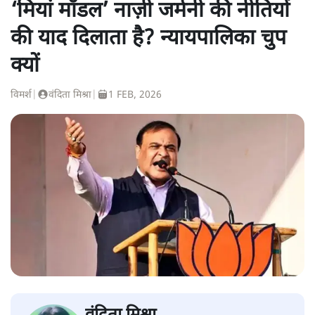
‘मियां मॉडल’ नाज़ी जर्मनी की नीतियों
की याद दिलाता है? न्यायपालिका चुप
क्यों
विमर्श
|
वंदिता मिश्रा
|
1 FEB, 2026