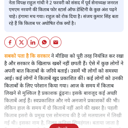
नेता विपक्ष राहुल गांधी ने 2 फरवरी को संसद में पूर्व सेनाध्यक्ष जनरल
एमएम नरवणे की किताब फोर स्टार्स ऑफ डेस्टिनी के कुछ अंश पढ़ने
चाहे। हंगामा मच गया। राहुल को रोक दिया है। संजय कुमार सिंह बता
रहे हैं कि किताब पर अघोषित रोक क्यों है।
सबको पता है कि सरकार
ने मीडिया को पूरी तरह नियंत्रित कर रखा
है और सरकार के खिलाफ खबरें नहीं छपती हैं। ऐसे में कुछ लोगों ने
अपनी बात किताबों के जरिये बताई। उसमें भी लोगों को समस्या
आई। कई लोगों ने किताबें खुद प्रकाशित कीं। कई लोगों को उनकी
किताबों के लिए परेशान किया गया। आज के समय में किताब
लिखने से मुश्किल है प्रकाशक ढूंढ़ना। इसके बावजूद कई अच्छी
किताबें आई हैं। स्वप्रकाशित और नये अनजाने प्रकाशकों की भी।
लेकिन हाल के समय में दो किताबें नहीं आने की खबर है। पहली
किताब इसरो के प्रमुख एस सोमनाथ की है जो मलयालम में लिखी
गई थी। इसका नाम है, निलवु कुडिचा सिमहंगल। बताया जाता है