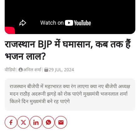
राजस्थान BJP में घमासान, कब तक हैं
भजन लाल?
वीडियो
|
अनिल शर्मा
|
29 JUL, 2024
राजस्थान बीजेपी में महाभारत क्या रंग लाएगा क्या नए बीजेपी अध्यक्ष
मदन राठौड़ अदरूनी झगड़े को रोक पाएंगे मुख्यमंत्री भजनलाल शर्मा
कितने दिन मुख्यमंत्री बने रह पाएंगे