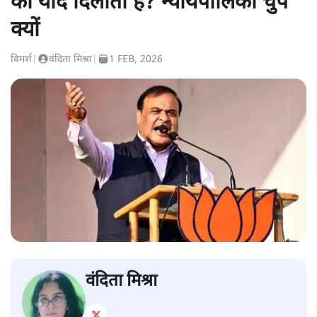
की याद दिलाता है? न्यायपालिका चुप
क्यों
विमर्श
|
वंदिता मिश्रा
|
1 FEB, 2026
वंदिता मिश्रा