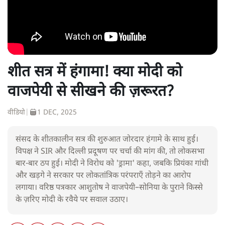
शीत सत्र में हंगामा! क्या मोदी को
वाजपेयी से सीखने की ज़रूरत?
वीडियो
|
1 DEC, 2025
संसद के शीतकालीन सत्र की शुरुआत जोरदार हंगामे के साथ हुई।
विपक्ष ने SIR और दिल्ली प्रदूषण पर चर्चा की मांग की, तो लोकसभा
बार-बार ठप हुई। मोदी ने विरोध को 'ड्रामा' कहा, जबकि प्रियंका गांधी
और खड़गे ने सरकार पर लोकतांत्रिक परंपराएँ तोड़ने का आरोप
लगाया। वरिष्ठ पत्रकार आशुतोष ने वाजपेयी–सोनिया के पुराने किस्से
के ज़रिए मोदी के रवैये पर सवाल उठाए।