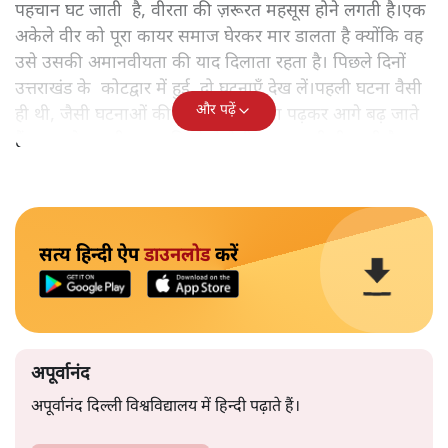
पहचान घट जाती है, वीरता की ज़रूरत महसूस होने लगती है।एक
अकेले वीर को पूरा कायर समाज घेरकर मार डालता है क्योंकि वह
उसे उसकी अमानवीयता की याद दिलाता रहता है। पिछले दिनों
उत्तराखंड के कोटद्वार में हुई दो घटनाएँ देख लें।पहली घटना वैसी
और पढ़ें
ही थी, जैसी घटनाओं की खबर हम रोज़ाना पढ़कर आगे बढ़ जाते
हैं।भारत के तक़रीबन हर हिस्से से ऐसी खबर आती ही रहती है।
सत्य हिन्दी ऐप
डाउनलोड
करें
अपूर्वानंद
अपूर्वानंद दिल्ली विश्वविद्यालय में हिन्दी पढ़ाते हैं।