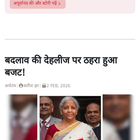
अपूर्वानंद
की और स्टोरी पढ़ें
बदलाव की देहलीज पर ठहरा हुआ
बजट!
अर्थतंत्र
|
सतीश झा
|
2 FEB, 2026