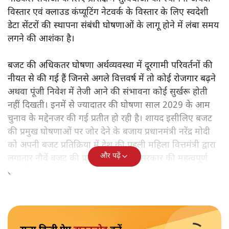
विस्तार एवं क्लाउड कंप्यूटिंग नेटवर्क के विस्तार के लिए स्वदेशी
डेटा सेंटरों की स्थापना संबंधी घोषणाओं के लागू होने में लंबा समय
लगने की आशंका है।
बजट की अधिकतर घोषणा अर्थव्यवस्था में दूरगामी परिवर्तनों की
नीयत से की गई हैं जिनसे अगले वित्तवर्ष में तो कोई रोजगार बढ़ने
अथवा पूंजी निवेश में तेजी आने की संभावना कोई सुर्खरू होती
नहीं दिखती। इनमें से ज्यादातर की घोषणा साल 2029 के आम
चुनाव के मद्देनजर की गई प्रतीत हो रही है। शायद इसीलिए बजट
की प्रमुख घोषणाओं पर जोर देने के बजाय प्रधानमंत्री नरेंद्र मोदी
को अपनी बजट प्रतिक्रिया में देश की पहली महिला वित्तमंत्री द्वारा
और पढ़ें
लगातार नौवें बजट की प्रस्तुति को अपनी सरकार की महत्वपूर्ण
उपलब्धि बताने पर मजबूर होना पड़ा।