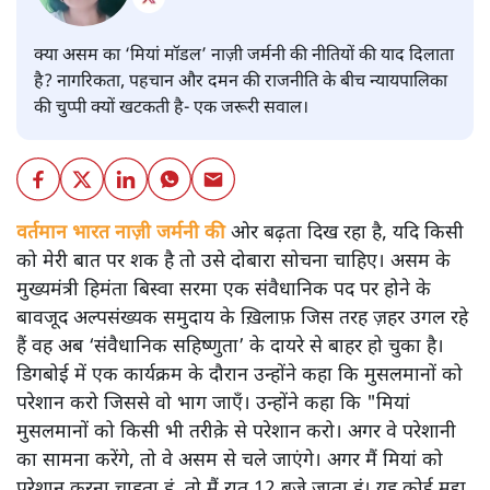
क्या असम का ‘मियां मॉडल’ नाज़ी जर्मनी की नीतियों की याद दिलाता
है? नागरिकता, पहचान और दमन की राजनीति के बीच न्यायपालिका
की चुप्पी क्यों खटकती है- एक जरूरी सवाल।
वर्तमान भारत नाज़ी जर्मनी की
ओर बढ़ता दिख रहा है, यदि किसी
को मेरी बात पर शक है तो उसे दोबारा सोचना चाहिए। असम के
मुख्यमंत्री हिमंता बिस्वा सरमा एक संवैधानिक पद पर होने के
बावजूद अल्पसंख्यक समुदाय के ख़िलाफ़ जिस तरह ज़हर उगल रहे
हैं वह अब ‘संवैधानिक सहिष्णुता’ के दायरे से बाहर हो चुका है।
डिगबोई में एक कार्यक्रम के दौरान उन्होंने कहा कि मुसलमानों को
परेशान करो जिससे वो भाग जाएँ। उन्होंने कहा कि "मियां
मुसलमानों को किसी भी तरीक़े से परेशान करो। अगर वे परेशानी
का सामना करेंगे, तो वे असम से चले जाएंगे। अगर मैं मियां को
परेशान करना चाहता हूं, तो मैं रात 12 बजे जाता हूं। यह कोई मुद्दा