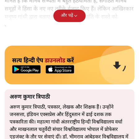
मानते हैं कि मानव सभ्यता में बहुत हठधर्मिता है, संगठित मानव
समूहों ने हिंसा के नए नए तरीके ईजाद किए हैं। लेकिन आखिरकार
और पढ़ें
मनुष्य गांधी द्वारा बताए गए अहिंसा और शांति के रास्ते को
अपनाएगा।
सत्य हिन्दी ऐप
डाउनलोड
करें
अरुण कुमार त्रिपाठी
अरुण कुमार त्रिपाठी, पत्रकार, लेखक और शिक्षक हैं। उन्होंने
जनसत्ता, इंडियन एक्सप्रेस और हिंदुस्तान में ढाई दशक तक
पत्रकारिता की। महात्मा गांधी अंतरराष्ट्रीय हिन्दी विश्वविद्यालय वर्धा
और माखनलाल चतुर्वेदी संचार विश्वविद्यालय भोपाल में प्रोफेसर
एडजंक्ट के तौर पर सेवाएं दीं। डॉ. भीमराव आंबेडकर विश्वविद्यालय में