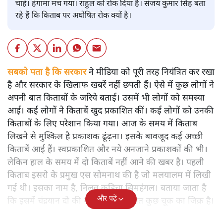
चाहे। हंगामा मच गया। राहुल को रोक दिया है। संजय कुमार सिंह बता
रहे हैं कि किताब पर अघोषित रोक क्यों है।
सबको पता है कि सरकार
ने मीडिया को पूरी तरह नियंत्रित कर रखा
है और सरकार के खिलाफ खबरें नहीं छपती हैं। ऐसे में कुछ लोगों ने
अपनी बात किताबों के जरिये बताई। उसमें भी लोगों को समस्या
आई। कई लोगों ने किताबें खुद प्रकाशित कीं। कई लोगों को उनकी
किताबों के लिए परेशान किया गया। आज के समय में किताब
लिखने से मुश्किल है प्रकाशक ढूंढ़ना। इसके बावजूद कई अच्छी
किताबें आई हैं। स्वप्रकाशित और नये अनजाने प्रकाशकों की भी।
लेकिन हाल के समय में दो किताबें नहीं आने की खबर है। पहली
किताब इसरो के प्रमुख एस सोमनाथ की है जो मलयालम में लिखी
गई थी। इसका नाम है, निलवु कुडिचा सिमहंगल। बताया जाता है
और पढ़ें
कि इसमें चंद्रयान दो की नाकामी से संबंधित कुछ चूक का जिक्र है।