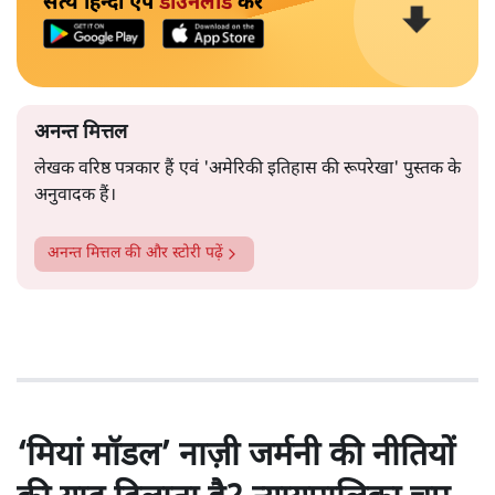
सत्य हिन्दी ऐप
डाउनलोड
करें
अनन्त मित्तल
लेखक वरिष्ठ पत्रकार हैं एवं 'अमेरिकी इतिहास की रूपरेखा' पुस्तक के
अनुवादक हैं।
अनन्त मित्तल
की और स्टोरी पढ़ें
‘मियां मॉडल’ नाज़ी जर्मनी की नीतियों