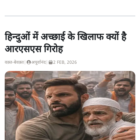
हिन्दुओं में अच्छाई के खिलाफ क्यों है
आरएसएस गिरोह
वक़्त-बेवक़्त
|
अपूर्वानंद
|
2 FEB, 2026