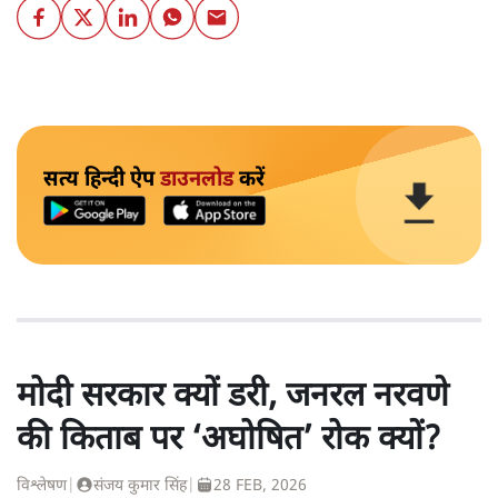
सत्य हिन्दी ऐप
डाउनलोड
करें
मोदी सरकार क्यों डरी, जनरल नरवणे
की किताब पर ‘अघोषित’ रोक क्यों?
विश्लेषण
|
संजय कुमार सिंह
|
28 FEB, 2026