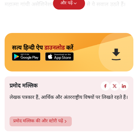
और पढ़ें
महात्मा गांधी असेशिनेशन' नामक किताब से ये सवाल उठते हैं।
सत्य हिन्दी ऐप
डाउनलोड
करें
प्रमोद मल्लिक
लेखक पत्रकार हैं, आर्थिक और अंतरराष्ट्रीय विषयों पर लिखते रहते हैं।
प्रमोद मल्लिक
की और स्टोरी पढ़ें