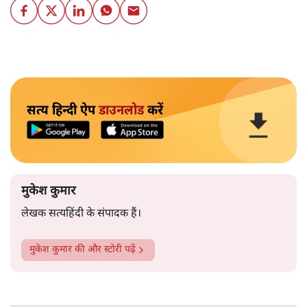
सत्य हिन्दी ऐप
डाउनलोड
करें
मुकेश कुमार
लेखक सत्यहिंदी के संपादक हैं।
मुकेश कुमार
की और स्टोरी पढ़ें