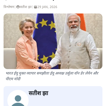
विश्लेषण
|
सतीश झा
|
29 JAN, 2026
भारत ईयू मुक्त व्यापार समझौताः ईयू अध्यक्ष उर्सुला वॉन डेर लेयेन और
पीएम मोदी
सतीश झा