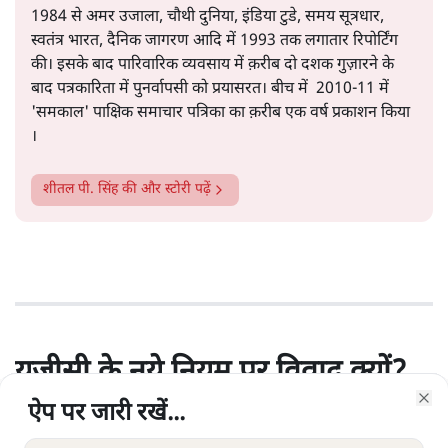
1984 से अमर उजाला, चौथी दुनिया, इंडिया टुडे, समय सूत्रधार,
स्वतंत्र भारत, दैनिक जागरण आदि में 1993 तक लगातार रिपोर्टिंग
की। इसके बाद पारिवारिक व्यवसाय में क़रीब दो दशक गुज़ारने के
बाद पत्रकारिता में पुनर्वापसी को प्रयासरत। बीच में 2010-11 में
'समकाल' पाक्षिक समाचार पत्रिका का क़रीब एक वर्ष प्रकाशन किया
।
शीतल पी. सिंह
की और स्टोरी पढ़ें
यूजीसी के नये नियम पर विवाद क्यों?
कुछ ज़रूरी सवाल
ऐप पर जारी रखें...
ऐप पर जारी रखें...
ऐप पर जारी रखें...
ऐप पर जारी रखें...
ऐप पर जारी रखें...
ऐप पर जारी रखें...
Clo
Clo
Clo
Clo
Clo
Clo