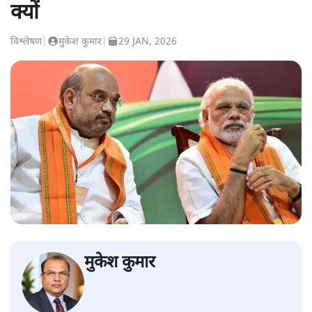
क्यों
विश्लेषण
|
मुकेश कुमार
|
29 JAN, 2026
मुकेश कुमार