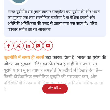
भारत-यूरोपीय संघ मुक्त व्यापार समझौताः क्या यूरोप की ओर भारत
का झुकाव एक लंबा रणनीतिक नज़रिया है या वैश्विक दबावों और
अमेरिकी अनिश्चितता की वजह से उठाया गया एक कदम है? वरिष्ठ
पत्रकार सतीश झा का आकलनः
कूटनीति में समय ही सबसे
बड़ा कारक होता है। भारत का यूरोप की
ओर ताज़ा झुकाव—जिसका ठोस रूप हाल ही में संपन्न भारत–
यूरोपीय संघ मुक्त व्यापार समझौते (एफ़टीए) में दिखाई देता है—
किसी दीर्घकालिक रणनीतिक दूरदृष्टि की पराकाष्ठा कम, और
परिस्थितियों के दबाव में लिया गया एक तेज़ निर्णय अधिक लगता
और पढ़ें
है।