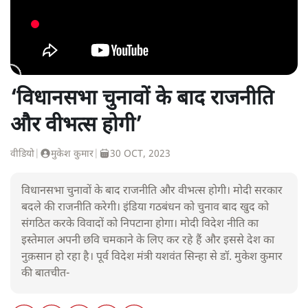
‘विधानसभा चुनावों के बाद राजनीति
और वीभत्स होगी’
वीडियो
|
मुकेश कुमार
|
30 OCT, 2023
विधानसभा चुनावों के बाद राजनीति और वीभत्स होगी। मोदी सरकार
बदले की राजनीति करेगी। इंडिया गठबंधन को चुनाव बाद खुद को
संगठित करके विवादों को निपटाना होगा। मोदी विदेश नीति का
इस्तेमाल अपनी छवि चमकाने के लिए कर रहे हैं और इससे देश का
नुक़सान हो रहा है। पूर्व विदेश मंत्री यशवंत सिन्हा से डॉ. मुकेश कुमार
की बातचीत-