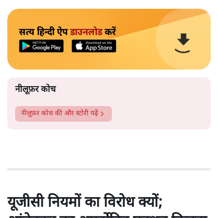
सत्य हिन्दी ऐप
डाउनलोड
करें
नीलूफ़र कोच
नीलूफ़र कोच
की और स्टोरी पढ़ें
यूजीसी नियमों का विरोध क्यों;