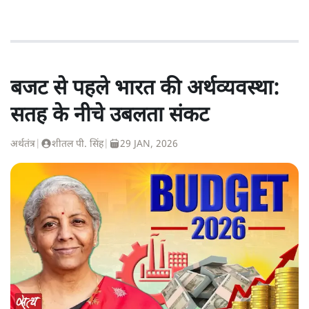
बजट से पहले भारत की अर्थव्यवस्था:
सतह के नीचे उबलता संकट
अर्थतंत्र
|
शीतल पी. सिंह
|
29 JAN, 2026