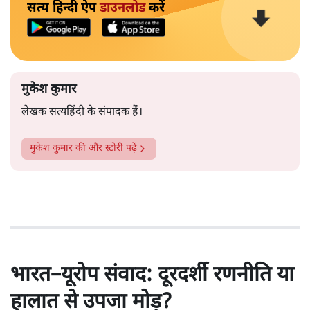
सत्य हिन्दी ऐप
डाउनलोड
करें
मुकेश कुमार
लेखक सत्यहिंदी के संपादक हैं।
मुकेश कुमार
की और स्टोरी पढ़ें
भारत–यूरोप संवाद: दूरदर्शी रणनीति या
हालात से उपजा मोड़?