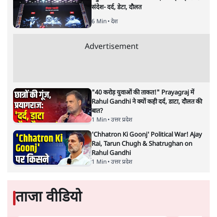
शैलेश
बांग्ला के प्रसिद्ध दलित लेखक मनोरंजन व्यापारी के उपन्यास 'हवा में
बारूद है' (अनुवाद: मनीषा तनेजा) की विस्तृत समीक्षा। पढ़िए कैसे
सत्तर के दशक के नक्सलबाड़ी आंदोलन और जेल के क्रूर यथार्थ को
इस किताब में समेटा गया है।
“ये लड़के कौन थे? उन्हें
अपने देश से प्यार था, उन्हें लोगों से प्यार
था। वे लोगों को गरीबी, शोषण, बुरी स्थिति से उबरना चाहते थे।
हमने उन पर हिंसक होने का ठप्पा लगा दिया, उन्हें यंत्रणा दी, उन्हें
मार डाला। अगर वे हिंसक थे तो क्या हम सब अहिंसा के पुजारी के
अवतार हैं?”
बांग्ला के दलित लेखक मनोरंजन व्यापारी के उपन्यास “हवा में