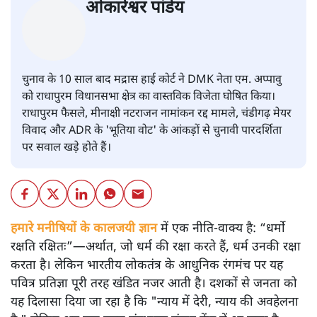
ओंकारेश्वर पांडेय
चुनाव के 10 साल बाद मद्रास हाई कोर्ट ने DMK नेता एम. अप्पावु
को राधापुरम विधानसभा क्षेत्र का वास्तविक विजेता घोषित किया।
राधापुरम फैसले, मीनाक्षी नटराजन नामांकन रद्द मामले, चंडीगढ़ मेयर
विवाद और ADR के 'भूतिया वोट' के आंकड़ों से चुनावी पारदर्शिता
पर सवाल खड़े होते हैं।