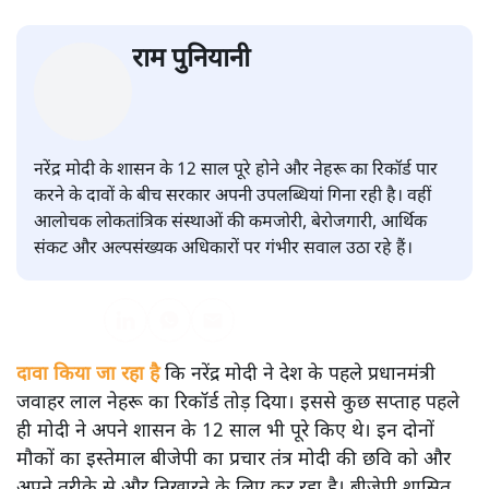
मोदी सरकार के 12 साल Vs नेहरू का
रिकॉर्ड: मजबूत हुआ भारत या सिकुड़
रहा लोकतंत्र?
विश्लेषण
|
राम पुनियानी
|
13 JUN, 2026