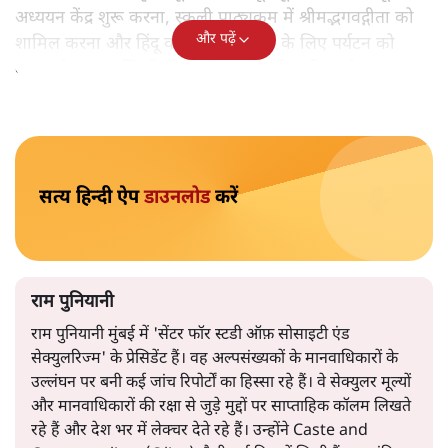
अपने तरीके से और निखारने के लिए कर रहा है। बीजेपी शासित
राज्यों के मुख्यमंत्रियों की तरफ से तो पूरे-पूरे पन्ने के विज्ञापन
अखबारों में छपवाकर मोदी की ‘बड़ी’ उपलब्धियों का बखान किया
जा रहा है।
इन उपलब्धियों में देश के 81 करोड़ गरीबों को हर महीने राशन, 4
करोड़ पीएम आवास घर, उज्ज्वला एलपीजी कनेक्शन (10.5
करोड़) और 12 करोड़ शौचालय जैसे दावों को प्रमुखता से सामने
रखा गया है। इनके अलावा जन धन खाते, मेट्रो नेटवर्क, युवाओं की
स्किल ट्रेनिंग, आयुष्मान भारत, मुफ़्त इलाज, डिफेंस एक्सपोर्ट और
किसानों और मध्य वर्ग के कल्याण की भी चर्चा की जा रही है।
विकास कहाँ हो रहा?
लेकिन अयोध्या में भव्य राम मंदिर का निर्माण, काशी विश्वनाथ
कॉरिडोर, केदारनाथ धाम और उज्जैन में महाकाल धाम जैसी
जगहों के विकास को खास तौर पर उभारा जा रहा है। उत्तराखंड के
मुख्यमंत्री ने तो इस दिशा में सबसे आगे बढ़कर कई कदम उठाए हैं,