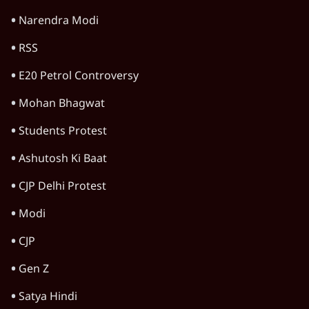
रहे, राहुल गांधी के बयान से छिड़ी नई बहस
6 Min
•
वक़्त-बेवक़्त
धर्मेन्द्र प्रधान का इस्तीफ़ा: उड़ गए मोदी की छवि के
परखचे।
6 Min
•
वक़्त-बेवक़्त
वांगचुक के उपवास से भी बड़ा है यह जन आंदोलन
6 Min
•
वक़्त-बेवक़्त
Advertisement
अयोध्या राम मंदिर के नाम पर हिंदुओं के दिमाग़ के
साथ किया गया घपला
8 Min
•
वक़्त-बेवक़्त
मुस्लिम महिला ने संघ कार्यकर्ता का किया अंतिम
संस्कार, RSS को सद्भाव से घृणा क्यों
7 Min
•
वक़्त-बेवक़्त
मद्रास हाईकोर्ट की टिप्पणी के बाद गीता को पढ़ें तो
कैसे पढ़ें?