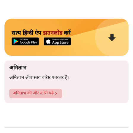
how I was deprived of sleep and how tired I was.
उस दिन यार इतनी सी जगह मिल जाती! सुबह ट्रॉली पे नाश्ता लेके
आता है, ब्रेकफ़ास्ट पूरा, बटर, जैम, हाफ प्राइड एक्स, कॉफ़ी - मैं
सोचता हूँ तेरी औक़ात है? अभी भी ये लगता है कि ये ब्रेकफ़ास्ट मेरा
नहीं है। ये किसी और का है। I can’t get over this.”
अपने बीते दिनों के संघर्ष को याद करते हुए उस दौर में नींद , भूख,
महरूमी के एहसास की आज की पांच सितारा होटलों में गुज़रने
वाली ऐशोआराम की जिंदगी से तुलना करते हुए जावेद अख़्तर की
आँखें डबडबा जाती हैं, आवाज़ भर्रा जाती है। इस दृश्य और उसके
कथ्य की मार्मिकता, जावेद अख़्तर की टीस दर्शक को भी भावुक
कर देती है।
उधर, सलीम खान अपने बारे में कहते हैं- मैं खुद को जेम्स डीन
(मशहूर हॉलीवुड स्टार) समझता था।
उनसे जब पूछा जाता है कि उनको हेलेन से प्यार कैसे हुआ तो
मुस्कुरा कर कहते हैं-आपने अगर किया हो तो पता लग जाएगा।
जिसने नहीं किया, उसको पता नहीं होगा !
और पढ़ें