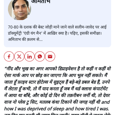
एंग्री यंग मैन: सलीम-जावेद की जोड़ी
टूटी क्यों?
सिनेमा
|
अमिताभ
|
23 AUG, 2024