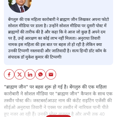
बेंगलुरु की एक महिला कारोबारी ने ब्राह्मण जीन लिखकर अपना फोटो
सोशल मीडिया पर डाला है। उन्होंने सोशल मीडिया पर दूसरी पोस्ट में
ब्राह्मणों की तारीफ की है और कहा कि वे आज जो कुछ हैं अपने दम
पर हैं, उन्हें आरक्षण का कोई लाभ नहीं मिलता। अनुराधा तिवारी
नामक इस महिला की इस बात पर बहस तो हो रही है लेकिन क्या
उनकी टिप्पणी नस्लवादी और जातिवादी है। सत्य हिन्दी डॉट कॉम के
संपादक डॉ मुकेश कुमार की टिप्पणीः
"ब्राह्मण जीन" पर बहस शुरू हो गई है। बेंगलुरु की एक महिला
कारोबारी ने सोशल मीडिया पर "ब्राह्मण जीन" कैप्शन के साथ एक
तस्वीर पोस्ट की। जस्टबर्स्टआउट नाम की कंटेंट राइटिंग एजेंसी की
सीईओ अनुराधा तिवारी ने एक्स पर तस्वीर में नारियल पानी पीते
हुए नजर आ रही हैं। उनकी पोस्ट वायरल है और अभी तक 40