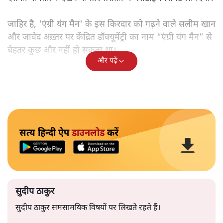
सुदीप ठाकुर
70-80 के दशक की बेस्ट जोड़ी माने जाने वाले सलीम-जावेद पर अब
एक डॉक्यूमेंट्री रिलीज हुई है। इस डॉक्यूमेंट्री का नाम है 'एंग्री यंग
मैन'। पढ़िए इसकी समीक्षा।
यह महज संयोग नहीं है कि 1970 के दशक में जब आज़ादी से
मोहभंग की बात होने लगी थी, छात्र-युवा ग़ुस्से में थे, सड़कों पर
आंदोलन हो रहे थे, ठीक उसी समय एक नया नायक इस ग़ुस्से को
रुपहले पर्दे पर उतार रहा था। आज़ादी के बाद के देश की
पॉलिटिकल-इकोनॉमी ही नहीं, बल्कि सामाजिक संघर्ष के लिहाज
से 1970 का दशक एक अहम मोड़ है। यह भी संयोग नहीं है कि
“ग़रीबी हटाओ” के नारे के साथ सत्ता में आने वाली इंदिरा गांधी