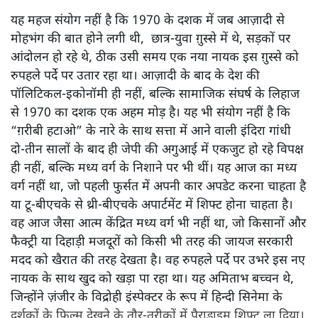
एंग्री यंग मैन को एक पॉलिटिकल
स्टेटमेंट की तरह भी देखिए
सिनेमा
|
सुदीप ठाकुर
|
30 AUG, 2024