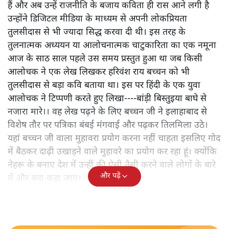
हैं और अब उन्हें राजनीति के बजाय कविता ही रास आने लगी है
उन्होंने डिजिटल मीडिया के माध्यम से अपनी लोकप्रियता
तुलसीदास से भी ज्यादा सिद्ध करवा दी थी। इस तरह के
तुलनात्मक अध्ययन या आलोचनात्मक चाटुकारिता का एक नमूना
आज के साठ साल पहले उस समय प्रस्तुत हुआ था जब किसी
आलोचक ने एक लेख लिखकर हरिवंश राय बच्चन को भी
तुलसीदास से बड़ा कवि बताया था। इस पर हिंदी के एक युवा
आलोचक ने टिप्पणी करते हुए लिखा----बांड़ी बिस्तुइया बाघे से
नजारा मारे।। वह लेख पढ़ने के लिए बच्चन जी ने इलाहाबाद से
विशेष तौर पर पत्रिका बंबई मंगवाई और पढ़कर तिलमिला उठे।
यहां बच्चन जी वाला मुहावरा प्रयोग करना नहीं चाहता इसलिए गोद
में बैठकर दाढ़ी उखाड़ने वाले मुहावरे का प्रयोग कर रहा हूं। क्योंकि
नेहरू के बनाए देश में उन्हीं की ऐसी तैसी करने वाले लोगों के बारे
और पढ़ें
में और क्या कहा जाए।