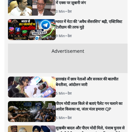
मुकेश कुमार
लेखक सत्यहिंदी के संपादक हैं।
मुकेश कुमार
की और स्टोरी पढ़ें
अगली खबर लोड हो रही है...
ताजा खबरें
जंतर मंतर से गायब ABVP रांची में छात्रों के लिए क्यों
प्रोटेस्ट कर रही है