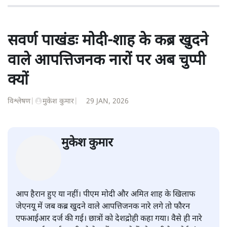
की। इसके बाद पारिवारिक व्यवसाय में क़रीब दो दशक गुज़ारने के
बाद पत्रकारिता में पुनर्वापसी को प्रयासरत। बीच में 2010-11 में
'समकाल' पाक्षिक समाचार पत्रिका का क़रीब एक वर्ष प्रकाशन किया
।
शीतल पी. सिंह
की और स्टोरी पढ़ें
सवर्ण पाखंडः मोदी-शाह के कब्र खुदने
वाले आपत्तिजनक नारों पर अब चुप्पी
क्यों
विश्लेषण
|
मुकेश कुमार
|
29 JAN, 2026