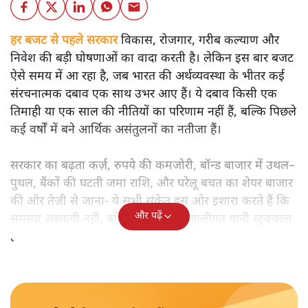
शीतल पी. सिंह
बजट से पहले भारत की अर्थव्यवस्था की चमकदार तस्वीर के पीछे
कौन-से गहरे संकट छिपे हैं? विकास, रोजगार और महंगाई के संकेतों
का गहन विश्लेषण पढ़िए।
हर बजट से पहले सरकार
विकास, रोजगार, गरीब कल्याण और
निवेश की बड़ी घोषणाओं का वादा करती है। लेकिन इस बार बजट
ऐसे समय में आ रहा है, जब भारत की अर्थव्यवस्था के भीतर कई
संरचनात्मक दबाव एक साथ उभर आए हैं। ये दबाव किसी एक
तिमाही या एक साल की नीतियों का परिणाम नहीं हैं, बल्कि पिछले
कई वर्षों में बने आर्थिक असंतुलनों का नतीजा हैं।