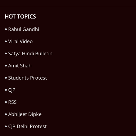
TOP CATEGORIES
देश
वीडियो
दुनिया
विचार
उत्तर प्रदेश
न्यूज़ बुलेटिन
राजनीति
महाराष्ट्र
विश्लेषण
दिल्ली
बिहार
अर्थतंत्र
मध्य प्रदेश
पश्चिम बंगाल
पंजाब
कर्नाटक