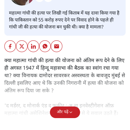
महात्मा गांधी की हत्या पर लिखी गई किताब में यह दावा किया गया है
कि पाकिस्तान को 55 करोड़ रुपए देने पर विवाद होने के पहले ही
गांधी जी की हत्या की योजना बन चुकी थी। क्या है मामला?
क्या महात्मा गांधी की हत्या की योजना को अंतिम रूप देने के लिए
ही अगस्त 1947 में हिन्दू महासभा की बैठक का स्वांग रचा गया
था? क्या विनायक दामोदर सावरकर अस्वस्थता के बावजूद मुंबई से
दिल्ली इसलिए आए थे कि उनकी निगरानी में हत्या की योजना को
अंतिम रूप दिया जा सके ?
'द मर्डरर, द मोनार्क एंड द फ़कीर : अ न्यू इनवेस्टीगेशन ऑफ़
और पढ़ें
महात्मा गांधी असेशिनेशन' नामक किताब से ये सवाल उठते हैं।