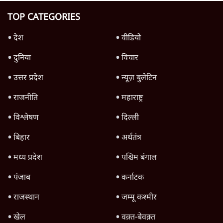
अयोध्या राम मंदिर के नाम पर हिंदुओं के दिमाग़ के
साथ किया गया घपला
8 Min
•
वक़्त-बेवक़्त
मुस्लिम महिला ने संघ कार्यकर्ता का किया अंतिम
संस्कार, RSS को सद्भाव से घृणा क्यों
7 Min
•
वक़्त-बेवक़्त
मद्रास हाईकोर्ट की टिप्पणी के बाद गीता को पढ़ें तो
कैसे पढ़ें?
8 Min
•
वक़्त-बेवक़्त
Advertisement
आत्मालोचक समाज भला समाज होता है
7 Min
•
वक़्त-बेवक़्त
Advertisement
1345566