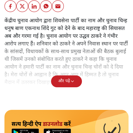
केंद्रीय चुनाव आयोग द्वारा शिवसेना पार्टी का नाम और चुनाव चिन्ह
धनुष बाण एकनाथ शिंदे गुट को देने के बाद महाराष्ट्र की सियासत
अब और गरमा गई है। चुनाव आयोग पर उद्धव ठाकरे ने गंभीर
आरोप लगाए हैं। शनिवार को ठाकरे ने अपने निवास स्थान पर पार्टी
के सांसदों, विधायकों के साथ-साथ प्रमुख नेताओं की बैठक बुलाई
थी जिसमें उनको संबोधित करते हुए ठाकरे ने कहा कि चुनाव
आयोग ने हमारी पार्टी का नाम और चुनाव चिन्ह चोरों को दे दिया
है। मेरा चोरों से आह्वान है कि अगर आप में हिम्मत है तो चुनाव
और पढ़ें
मैदान में उतरकर दिखाइए।
सत्य हिन्दी ऐप
डाउनलोड
करें