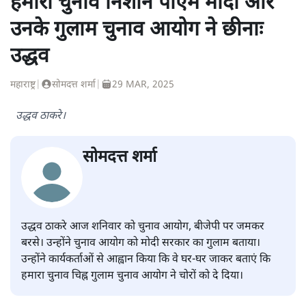
हमारा चुनाव निशान पीएम मोदी और
उनके गुलाम चुनाव आयोग ने छीनाः
उद्धव
महाराष्ट्र
|
सोमदत्त शर्मा
|
29 MAR, 2025
उद्धव ठाकरे।
सोमदत्त शर्मा
उद्धव ठाकरे आज शनिवार को चुनाव आयोग, बीजेपी पर जमकर
बरसे। उन्होंने चुनाव आयोग को मोदी सरकार का गुलाम बताया।
उन्होंने कार्यकर्ताओं से आह्वान किया कि वे घर-घर जाकर बताएं कि
हमारा चुनाव चिह्न गुलाम चुनाव आयोग ने चोरों को दे दिया।