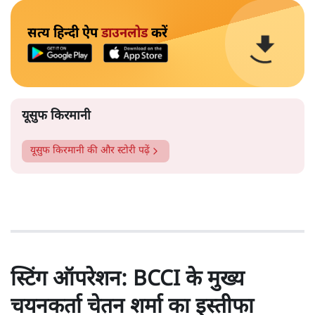
सत्य हिन्दी ऐप
डाउनलोड
करें
यूसुफ किरमानी
यूसुफ किरमानी
की और स्टोरी पढ़ें
स्टिंग ऑपरेशन: BCCI के मुख्य