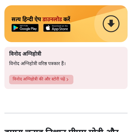
सत्य हिन्दी ऐप
डाउनलोड
करें
विनोद अग्निहोत्री
विनोद अग्निहोत्री वरिष्ठ पत्रकार हैं।
विनोद अग्निहोत्री
की और स्टोरी पढ़ें