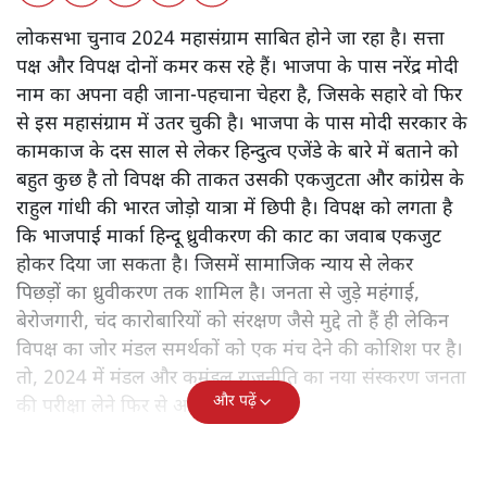
लोकसभा चुनाव 2024 महासंग्राम साबित होने जा रहा है। सत्ता
पक्ष और विपक्ष दोनों कमर कस रहे हैं। भाजपा के पास नरेंद्र मोदी
नाम का अपना वही जाना-पहचाना चेहरा है, जिसके सहारे वो फिर
से इस महासंग्राम में उतर चुकी है। भाजपा के पास मोदी सरकार के
कामकाज के दस साल से लेकर हिन्दुत्व एजेंडे के बारे में बताने को
बहुत कुछ है तो विपक्ष की ताकत उसकी एकजुटता और कांग्रेस के
राहुल गांधी की भारत जोड़ो यात्रा में छिपी है। विपक्ष को लगता है
कि भाजपाई मार्का हिन्दू ध्रुवीकरण की काट का जवाब एकजुट
होकर दिया जा सकता है। जिसमें सामाजिक न्याय से लेकर
पिछड़ों का ध्रुवीकरण तक शामिल है। जनता से जुड़े महंगाई,
बेरोजगारी, चंद कारोबारियों को संरक्षण जैसे मुद्दे तो हैं ही लेकिन
विपक्ष का जोर मंडल समर्थकों को एक मंच देने की कोशिश पर है।
तो, 2024 में मंडल और कमंडल राजनीति का नया संस्करण जनता
और पढ़ें
की परीक्षा लेने फिर से आ रहा है।