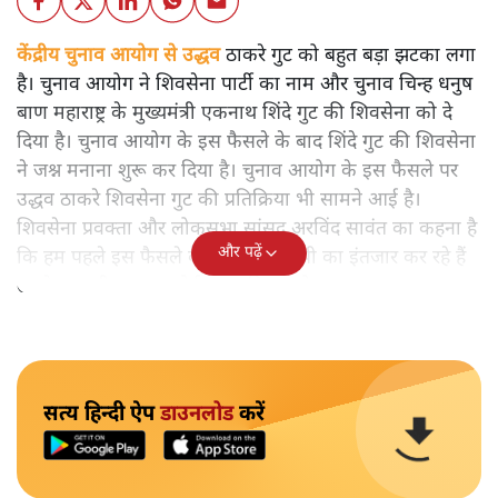
केंद्रीय चुनाव आयोग से उद्धव
ठाकरे गुट को बहुत बड़ा झटका लगा
है। चुनाव आयोग ने शिवसेना पार्टी का नाम और चुनाव चिन्ह धनुष
बाण महाराष्ट्र के मुख्यमंत्री एकनाथ शिंदे गुट की शिवसेना को दे
दिया है। चुनाव आयोग के इस फैसले के बाद शिंदे गुट की शिवसेना
ने जश्न मनाना शुरू कर दिया है। चुनाव आयोग के इस फैसले पर
उद्धव ठाकरे शिवसेना गुट की प्रतिक्रिया भी सामने आई है।
शिवसेना प्रवक्ता और लोकसभा सांसद अरविंद सावंत का कहना है
और पढ़ें
कि हम पहले इस फैसले के ऑर्डर की कॉपी का इंतजार कर रहे हैं
उसके बाद ही इस पर कोई दूसरा विचार होगा।
सत्य हिन्दी ऐप
डाउनलोड
करें