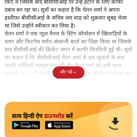
किए थे जिसके बाद बीसीसीआई पर उन्हें हटाने के लिए काफी
दबाव बन रहा था। सूत्रों का कहना है कि चेतन शर्मा ने अपना
इस्तीफ़ा बीसीसीआई के सचिव जय शाह को शुक्रवार सुबह भेजा
था जिसे उन्होंने स्वीकार कर लिया है।
चेतन शर्मा ने एक न्यूज़ चैनल के स्टिंग ऑपरेशन में खिलाड़ियों के
चयन और फिटनेस समेत अंदरूनी बातों का ज़िक्र किया था जिसके
बाद बीसीसीआई की क्रिकेट जगत में काफी किरकिरी हुई थी। सूत्रों
का कहना है कि बीसीसीआई चेतन शर्मा के इस खुलासे के बाद
काफी शर्मिंदगी महसूस कर रही थी। चेतन शर्मा को इसी साल
और पढ़ें
जनवरी 2023 में दोबारा बीसीसीआई ने चीफ़ सिलेक्टर बनाया था।
सत्य हिन्दी ऐप
डाउनलोड
करें