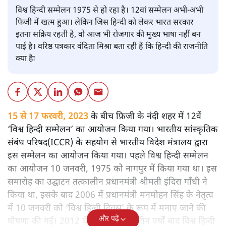
विश्व हिन्दी सम्मेलन 1975 से हो रहा है। 12वां सम्मेलन अभी-अभी
फिजी में खत्म हुआ। लेकिन जिस हिन्दी को लेकर भारत सरकार
इतना सक्रिय रहती है, वो आज भी रोजगार की मुख्य भाषा नहीं बन
पाई है। वरिष्ठ पत्रकार वंदिता मिश्रा बता रही हैं कि हिन्दी की राजनीति
क्या हैः
15 से 17 फरवरी, 2023
के बीच फ़िजी के नंदी शहर में 12वें
‘विश्व हिन्दी सम्मेलन’ का आयोजन किया गया। भारतीय सांस्कृतिक
संबंध परिषद(ICCR) के सहयोग से भारतीय विदेश मंत्रालय द्वारा
इस सम्मेलन का आयोजन किया गया। पहले विश्व हिन्दी सम्मेलन
का आयोजन 10 जनवरी, 1975 को नागपुर में किया गया था। इस
समारोह का उद्घाटन तत्कालीन प्रधानमंत्री श्रीमती इंदिरा गाँधी ने
किया था, इसके बाद 2006 में प्रधानमंत्री मनमोहन सिंह के नेतृत्व
में 10 जनवरी को ‘विश्व हिन्दी दिवस’ के रूप में मनाए जाने की
और पढ़ें
घोषणा की गई। 2012 के बाद से प्रत्येक तीन वर्षों बाद विश्व हिन्दी