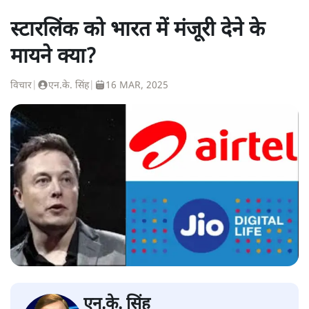
स्टारलिंक को भारत में मंजूरी देने के
मायने क्या?
विचार
|
एन.के. सिंह
|
16 MAR, 2025
एन.के. सिंह