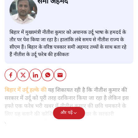
समी अहमद
बिहार में मुख्यमंत्री नीतीश कुमार को अचानक उर्दू भाषा के हमदर्द के
तौर पर पेश किया जा रहा है। हालांकि लंबे समय से नीतीश राज्य के
सीएम हैं। बिहार के वरिष्ठ पत्रकार समी अहमद तथ्यों के साथ बता रहे
हैं नीतीश के उर्दू फरेब की हकीकतः
बिहार में उर्दू हल्के की
यह शिकायत रही है कि नीतीश कुमार की
सरकार में उर्दू को पूरी तरह दरकिनार किया जा रहा है लेकिन इस
हफ्ते एक फरेब भरी खबर में नीतीश कुमार की छवि चमकाने के
और पढ़ें
लिए यह बताने की कोशिश की गई कि बिहार के सरकारी
अधिकारियों को उर्दू सिखाई जाएगी।