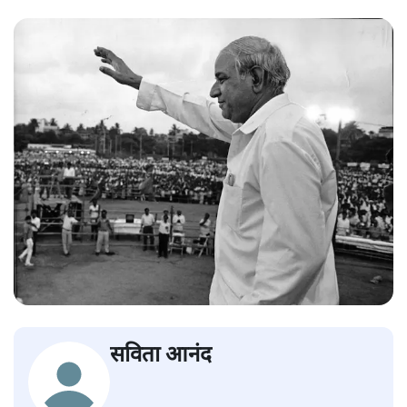
सविता आनंद