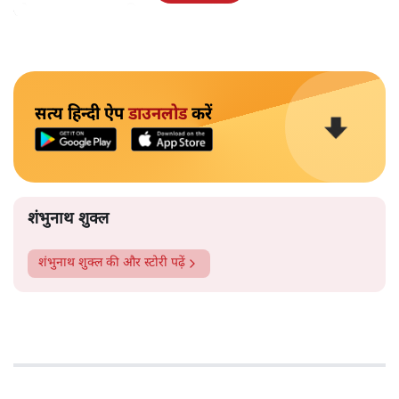
जो आत्म-सम्मान चाहिए था, वह नहीं मिल रहा था।
सत्य हिन्दी ऐप
डाउनलोड
करें
शंभुनाथ शुक्ल
शंभुनाथ शुक्ल
की और स्टोरी पढ़ें