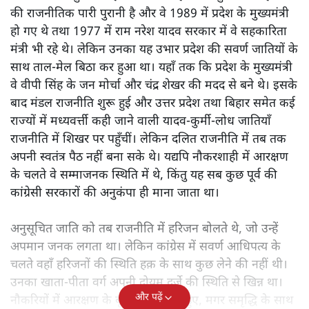
की राजनीतिक पारी पुरानी है और वे 1989 में प्रदेश के मुख्यमंत्री
हो गए थे तथा 1977 में राम नरेश यादव सरकार में वे सहकारिता
मंत्री भी रहे थे। लेकिन उनका यह उभार प्रदेश की सवर्ण जातियों के
साथ ताल-मेल बिठा कर हुआ था। यहाँ तक कि प्रदेश के मुख्यमंत्री
वे वीपी सिंह के जन मोर्चा और चंद्र शेखर की मदद से बने थे। इसके
बाद मंडल राजनीति शुरू हुई और उत्तर प्रदेश तथा बिहार समेत कई
राज्यों में मध्यवर्त्ती कही जाने वाली यादव-कुर्मी-लोध जातियाँ
राजनीति में शिखर पर पहुँचीं। लेकिन दलित राजनीति में तब तक
अपनी स्वतंत्र पैठ नहीं बना सके थे। यद्यपि नौकरशाही में आरक्षण
के चलते वे सम्माजनक स्थिति में थे, किंतु यह सब कुछ पूर्व की
कांग्रेसी सरकारों की अनुकंपा ही माना जाता था।
अनुसूचित जाति को तब राजनीति में हरिजन बोलते थे, जो उन्हें
अपमान जनक लगता था। लेकिन कांग्रेस में सवर्ण आधिपत्य के
चलते वहाँ हरिजनों की स्थिति हक़ के साथ कुछ लेने की नहीं थी।
उनका खाता-पीता वर्ग अपनी दोयम दर्जे की स्थिति से खिन्न था।
और पढ़ें
नौकरियों में आरक्षण के बूते वे समृद्ध तो हुए, मगर समृद्धि के साथ