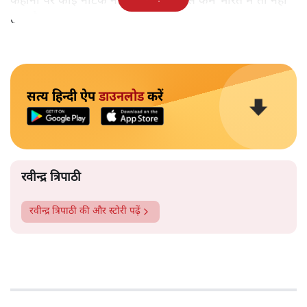
कहानी पर कोई नाटक नहीं हुआ है। कम से कम भारत में तो नहीं
हुआ है।
सत्य हिन्दी ऐप
डाउनलोड
करें
रवीन्द्र त्रिपाठी
रवीन्द्र त्रिपाठी
की और स्टोरी पढ़ें