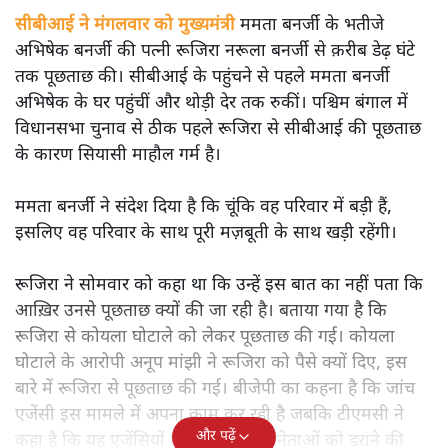
सीबीआई ने मंगलवार को मुख्यमंत्री
ममता बनर्जी के भतीजे
अभिषेक बनर्जी की पत्नी रूजिरा नरूला बनर्जी से क़रीब डेढ़ घंटे
तक पूछताछ की। सीबीआई के पहुंचने से पहले ममता बनर्जी
अभिषेक के घर पहुंचीं और थोड़ी देर तक रुकीं। पश्चिम बंगाल में
विधानसभा चुनाव से ठीक पहले रूजिरा से सीबीआई की पूछताछ
के कारण सियासी माहौल गर्म है।
ममता बनर्जी ने संदेश दिया है कि चूंकि वह परिवार में बड़ी हैं,
इसलिए वह परिवार के साथ पूरी मज़बूती के साथ खड़ी रहेंगी।
रूजिरा ने सोमवार को कहा था कि उन्हें इस बात का नहीं पता कि
आख़िर उनसे पूछताछ क्यों की जा रही है। बताया गया है कि
रूजिरा से कोयला घोटाले को लेकर पूछताछ की गई। कोयला
घोटाले के आरोपी अनूप मांझी ने रूजिरा को पैसे क्यों दिए, इस
बारे में रूजिरा से पूछताछ की गई। बीजेपी का कहना है कि जांच
एजेंसी इस मामले में अपना काम कर रही है जबकि टीएमसी ने
और पढ़ें
कहा है कि यह एजेंसियों के जरिये विपक्षी नेताओं को डराने की