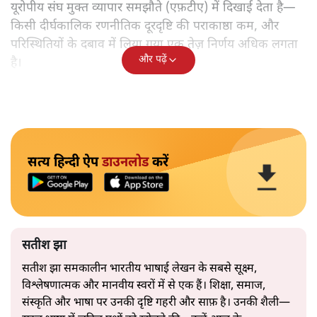
यूरोपीय संघ मुक्त व्यापार समझौते (एफ़टीए) में दिखाई देता है—
किसी दीर्घकालिक रणनीतिक दूरदृष्टि की पराकाष्ठा कम, और
परिस्थितियों के दबाव में लिया गया एक तेज़ निर्णय अधिक लगता
और पढ़ें
है।
सत्य हिन्दी ऐप
डाउनलोड
करें
सतीश झा
सतीश झा समकालीन भारतीय भाषाई लेखन के सबसे सूक्ष्म,
विश्लेषणात्मक और मानवीय स्वरों में से एक हैं। शिक्षा, समाज,
संस्कृति और भाषा पर उनकी दृष्टि गहरी और साफ़ है। उनकी शैली—