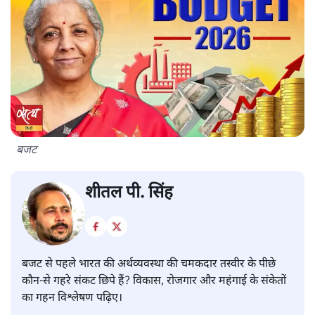
बजट
शीतल पी. सिंह
बजट से पहले भारत की अर्थव्यवस्था की चमकदार तस्वीर के पीछे
कौन-से गहरे संकट छिपे हैं? विकास, रोजगार और महंगाई के संकेतों
का गहन विश्लेषण पढ़िए।