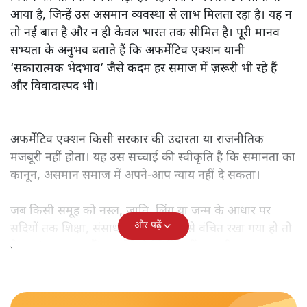
आया है, जिन्हें उस असमान व्यवस्था से लाभ मिलता रहा है। यह न
तो नई बात है और न ही केवल भारत तक सीमित है। पूरी मानव
सभ्यता के अनुभव बताते हैं कि अफर्मेटिव एक्शन यानी
‘सकारात्मक भेदभाव’ जैसे कदम हर समाज में ज़रूरी भी रहे हैं
और विवादास्पद भी।
अफर्मेटिव एक्शन किसी सरकार की उदारता या राजनीतिक
मजबूरी नहीं होता। यह उस सच्चाई की स्वीकृति है कि समानता का
कानून, असमान समाज में अपने-आप न्याय नहीं दे सकता।
जब किसी समूह को नस्ल, जाति, लिंग या जन्म के आधार पर
और पढ़ें
सदियों तक शिक्षा, संसाधनों और सम्मान से वंचित रखा गया हो तो
केवल ‘सब बराबर हैं’ कह देने से स्थिति नहीं बदलती।