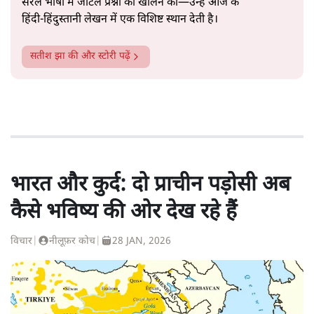
सरल भाषा में जटिल प्रश्नों को खोलने की—उन्हें आज के
हिंदी‑हिंदुस्तानी लेखन में एक विशिष्ट स्थान देती है।
सतीश झा
की और स्टोरी पढ़ें
भारत और कुर्द: दो प्राचीन पड़ोसी अब
कैसे भविष्य की ओर देख रहे हैं
विचार
|
नीलूफ़र कोच
|
28 JAN, 2026