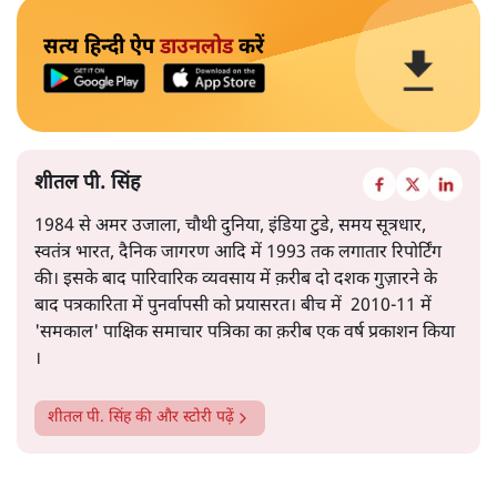
सत्य हिन्दी ऐप
डाउनलोड
करें
शीतल पी. सिंह
1984 से अमर उजाला, चौथी दुनिया, इंडिया टुडे, समय सूत्रधार,
स्वतंत्र भारत, दैनिक जागरण आदि में 1993 तक लगातार रिपोर्टिंग
की। इसके बाद पारिवारिक व्यवसाय में क़रीब दो दशक गुज़ारने के
बाद पत्रकारिता में पुनर्वापसी को प्रयासरत। बीच में 2010-11 में
'समकाल' पाक्षिक समाचार पत्रिका का क़रीब एक वर्ष प्रकाशन किया
।
शीतल पी. सिंह
की और स्टोरी पढ़ें