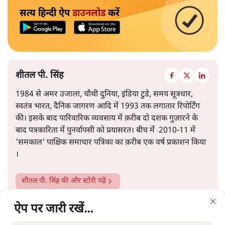
सत्य हिन्दी ऐप
डाउनलोड
करें
शीतल पी. सिंह
1984 से अमर उजाला, चौथी दुनिया, इंडिया टुडे, समय सूत्रधार,
स्वतंत्र भारत, दैनिक जागरण आदि में 1993 तक लगातार रिपोर्टिंग
की। इसके बाद पारिवारिक व्यवसाय में क़रीब दो दशक गुज़ारने के
बाद पत्रकारिता में पुनर्वापसी को प्रयासरत। बीच में 2010-11 में
'समकाल' पाक्षिक समाचार पत्रिका का क़रीब एक वर्ष प्रकाशन किया
।
शीतल पी. सिंह
की और स्टोरी पढ़ें
ऐप पर जारी रखें...
ऐप पर जारी रखें...
ऐप पर जारी रखें...
ऐप पर जारी रखें...
ऐप पर जारी रखें...
ऐप पर जारी रखें...
ऐप पर जारी रखें...
Clo
Clo
Clo
Clo
Clo
Clo
Clo