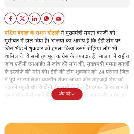
पश्चिम बंगाल के राशन घोटाले
ने मुख्यमंत्री ममता बनर्जी को
मुसीबत में डाल दिया है। भाजपा का आरोप है कि ईडी टीम पर
जिस भीड़ ने शुक्रवार को हमला किया उसमें रोहिंग्या लोग भी
शामिल थे। ये सभी तृणमूल कांग्रेस के वफादार हैं। भाजपा ने राष्ट्रीय
जांच एजेंसी एनआईए से जांच की मांग की, मुख्यमंत्री ममता बनर्जी
के इस्तीफे की मांग की। ईडी की टीम शुक्रवार को 24 परगना जिले
में पूर्व नगरपालिका चेयरमैन शंकर आध्या और शाहजहां शेख को
पकड़ने पहुंची थी। ये दोनों टीएमसी के नेता हैं। बंगाल के खाद्य मंत्री
और पढ़ें
राशन घोटाले में पहले ही गिरफ्तार हो चुके हैं। शंकर और शाहजहां
मंत्री के सहयोगी बताए जाते हैं।