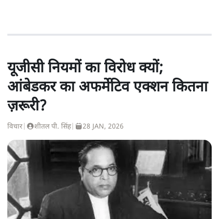
यूजीसी नियमों का विरोध क्यों;
आंबेडकर का अफर्मेटिव एक्शन कितना
ज़रूरी?
विचार
|
शीतल पी. सिंह
|
28 JAN, 2026