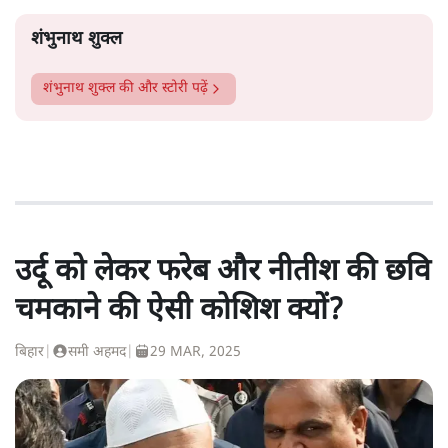
शंभुनाथ शुक्ल
शंभुनाथ शुक्ल
की और स्टोरी पढ़ें
उर्दू को लेकर फरेब और नीतीश की छवि
चमकाने की ऐसी कोशिश क्यों?
बिहार
|
समी अहमद
|
29 MAR, 2025