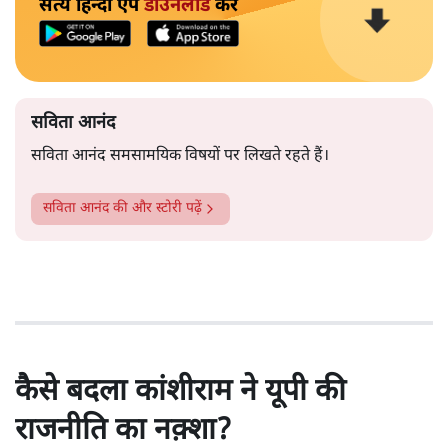
सत्य हिन्दी ऐप
डाउनलोड
करें
सविता आनंद
सविता आनंद समसामयिक विषयों पर लिखते रहते हैं।
सविता आनंद
की और स्टोरी पढ़ें
कैसे बदला कांशीराम ने यूपी की
राजनीति का नक़्शा?