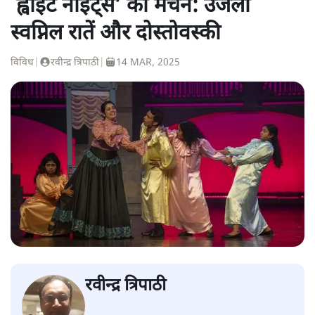
`ह्वाइट नाइट्स’ का मंचन: उजली
स्वप्निल रातें और दोस्तोवस्की
विविध
|
रवीन्द्र त्रिपाठी
|
14 MAR, 2025
रवीन्द्र त्रिपाठी