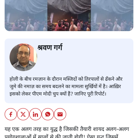
श्रवण गर्ग
होली के बीच रमज़ान के दौरान मस्जिदों को तिरपालों से ढँकने और
जुमे की नमाज़ का समय बदलने का मामला सुर्खियों में है। आख़िर
इसको लेकर पीएम मोदी चुप क्यों हैं? जानिए पूरी रिपोर्ट।
यह एक अलग तरह का युद्ध है जिसकी तैयारी शायद अलग-अलग
प्रयोगशालाओं में सालों से की जाती होगी! ऐसा युद्ध जिसमें