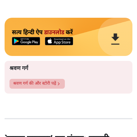
सत्य हिन्दी ऐप
डाउनलोड
करें
श्रवण गर्ग
श्रवण गर्ग
की और स्टोरी पढ़ें