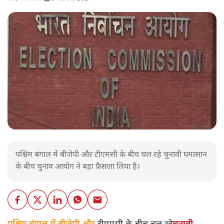
पश्चिम बंगाल में बीजेपी और टीएमसी के बीच चल रहे चुनावी घमासान
के बीच चुनाव आयोग ने बड़ा फ़ैसला लिया है।