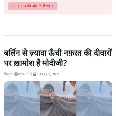
समी अहमद
की और स्टोरी पढ़ें
बर्लिन से ज़्यादा ऊँची नफ़रत की दीवारों
पर ख़ामोश हैं मोदीजी?
विचार
|
श्रवण गर्ग
|
29 MAR, 2025