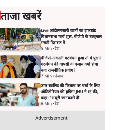
ताजा खबरें
Live आंदोलनकारी छात्रों का झारखंड
विधानसभा मार्च शुरू, बीजेपी के बाबूलाल
मरांडी हिरासत में
5 Min
•
देश
बीजेपी-अकाली गठबंधन हुआ तो ये पुराने
गठबंधन की वापसी के बजाय क्यों होगा
नया राजनीतिक प्रयोग?
7 Min
•
पंजाब
उमर खालिद की किताब पर चर्चा के लिए
ऑडिटोरियम की बुकिंग JNU ने रद्द की,
कहा- 'अधूरी जानकारी दी'
6 Min
•
देश
Advertisement