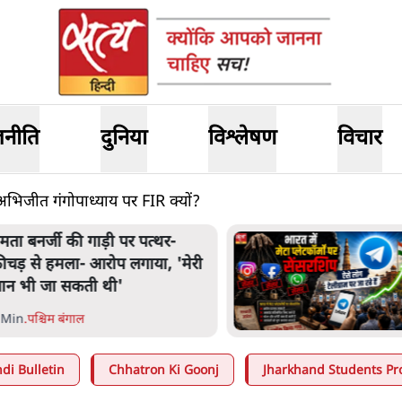
जनीति
दुनिया
विश्लेषण
विचार
अभिजीत गंगोपाध्याय पर FIR क्यों?
मता बनर्जी की गाड़ी पर पत्थर-
ीचड़ से हमला- आरोप लगाया, 'मेरी
ान भी जा सकती थी'
 Min
.
पश्चिम बंगाल
di Bulletin
Chhatron Ki Goonj
Jharkhand Students Pr