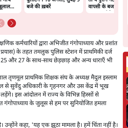
मार्च
बुलेटिन । 10 अगस्त, सुबह 9
तो ये पुराने गठबंधन 
ाबूलाल
बजे की ख़बरें
वापसी के बजाय क्यों
नया राजनीतिक प्रयो
्षणिक कर्मचारियों द्वारा अभिजीत गंगोपाध्याय और प्रशांत
यास) के तहत तमलुक पुलिस स्टेशन में प्राथमिकी दर्ज
 25 और 27 के साथ-साथ छेड़छाड़ और अन्य धाराएँ भी
ंगाल तृणमूल प्राथमिक शिक्षक संघ के अध्यक्ष मैदुल इस्लाम
ल से सुवेंदु अधिकारी के गृहनगर और उस केंद्र में भूख
़ेंगे। इस आंदोलन में राज्य के विभिन्न हिस्सों से
त गंगोपाध्याय के जुलूस से हम पर सुनियोजित हमला
 उन्होंने कहा, 'यह एक झूठा मामला है। हमें चिंता नहीं है।