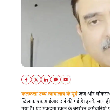
कलकत्ता उच्च न्यायालाय के पूर्व
जज और लोकसभा चु
ख़िलाफ़ एफ़आईआर दर्ज की गई है। इनके साथ ही भा
गया है। यह मुक़दमा स्कूल के बर्खास्त कर्मचारिय