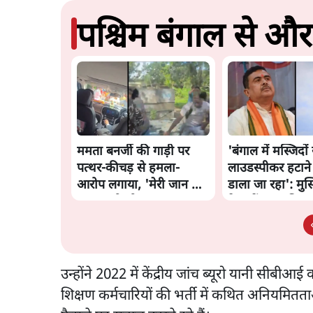
पश्चिम बंगाल से और 
ममता बनर्जी की गाड़ी पर
'बंगाल में मस्जिदों 
पत्थर-कीचड़ से हमला-
लाउडस्पीकर हटाने
आरोप लगाया, 'मेरी जान भी
डाला जा रहा': मुस
जा सकती थी'
नेताओं का अमित 
पत्र
उन्होंने 2022 में केंद्रीय जांच ब्यूरो यानी सीबीआई
शिक्षण कर्मचारियों की भर्ती में कथित अनियमितता