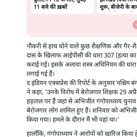
बुलेटिन । 10 अगस्त, सुबह
झारखंड विधानसभा 
11 बजे की ख़बरें
शुरू, बीजेपी के ब
मरांडी हिरासत में
नौकरी से हाथ धोने वाले कुछ शैक्षणिक और गैर-शैक
दास के खिलाफ आईपीसी की धारा 307 (हत्या का प्र
कराई गई। इसके अलावा शस्त्र अधिनियम की धारा
लगाई गई हैं।
द इंडियन एक्सप्रेस की रिपोर्ट के अनुसार पश्चिम ब
ने कहा, 'उनके विरोध में बेरोजगार शिक्षक 29 अप्रै
हड़ताल पर हैं जहां से अभिजीत गंगोपाध्याय चुनाव लड
बेरोजगार लोग शामिल हुए हैं। शनिवार को अभिजी
किया गया। हमले के दौरान मैं भी वहां था।'
हालाँकि, गंगोपाध्याय ने आरोपों को खारिज किया हे।