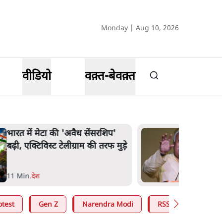
Monday | Aug 10, 2026
वीडियो
वक़्त-बेवक़्त
भारत में मेटा की 'अवैध सेंसरशिप'
बढ़ी, एक्टिविस्ट टेलीग्राम की तरफ मुड़े
11 Min
.
देश
otest
Gen Z
Narendra Modi
RSS
Mohan 