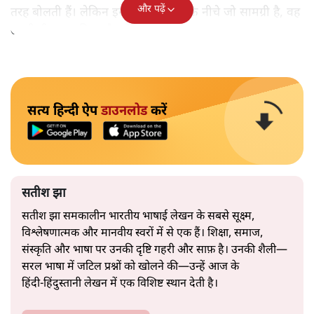
और पढ़ें
तरह बोलती हैं। लेकिन इस आत्मविश्वास के नीचे जो सामग्री है, वह
उतनी ही अनुमानित और दोहराव भरी।
सत्य हिन्दी ऐप
डाउनलोड
करें
सतीश झा
सतीश झा समकालीन भारतीय भाषाई लेखन के सबसे सूक्ष्म,
विश्लेषणात्मक और मानवीय स्वरों में से एक हैं। शिक्षा, समाज,
संस्कृति और भाषा पर उनकी दृष्टि गहरी और साफ़ है। उनकी शैली—
सरल भाषा में जटिल प्रश्नों को खोलने की—उन्हें आज के
हिंदी‑हिंदुस्तानी लेखन में एक विशिष्ट स्थान देती है।