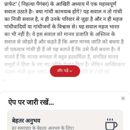
प्राफेट’ ( निहत्था पैगंबर) के आखिरी अध्याय में एक महत्त्वपूर्ण
सवाल उठाते हैः- क्या गांधी कामयाब होंगे? यह सवाल न तो गांधी
का निजी सवाल है, न ही उनके परिवार से जुड़ा है और न ही महज
गांधीवादियों या गांधीजनों के विश्वास से। यह सवाल महज भारत
का भी नहीं है। वे इस सवाल को मानव प्रजाति के अस्तित्व के
सवाल से जोड़ते हैं और कहते हैं कि अगर मानव जाति को बचना है
तो एकमात्र गांधी ही हैं जो यह बताते हैं कि उसे कैसे बचना है। वे
मानते हैं कि मानव सभ्यता में बहुत हठधर्मिता है, संगठित मानव
समूहों ने हिंसा के नए नए तरीके ईजाद किए हैं। लेकिन आखिरकार
और पढ़ें
मनुष्य गांधी द्वारा बताए गए अहिंसा और शांति के रास्ते को
अपनाएगा।
ऐप पर जारी रखें...
ऐप पर जारी रखें...
ऐप पर जारी रखें...
ऐप पर जारी रखें...
ऐप पर जारी रखें...
ऐप पर जारी रखें...
Clo
Clo
Clo
Clo
Clo
Clo
सत्य हिन्दी ऐप
डाउनलोड
करें
बेहतर अनुभव
बेहतर अनुभव
बेहतर अनुभव
बेहतर अनुभव
बेहतर अनुभव
बेहतर अनुभव
हर समाचार के बेहतर अनुभव के लिए!
हर समाचार के बेहतर अनुभव के लिए!
हर समाचार के बेहतर अनुभव के लिए!
हर समाचार के बेहतर अनुभव के लिए!
हर समाचार के बेहतर अनुभव के लिए!
हर समाचार के बेहतर अनुभव के लिए!