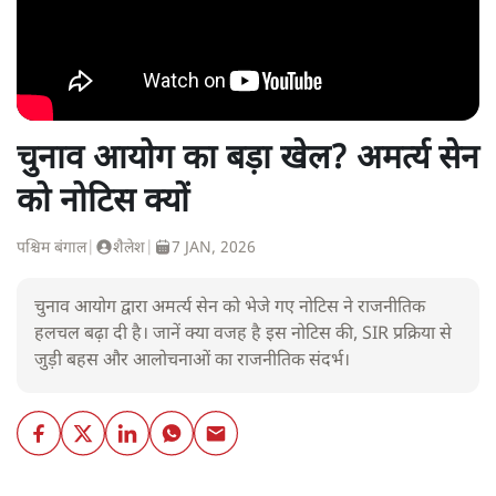
चुनाव आयोग का बड़ा खेल? अमर्त्य सेन
को नोटिस क्यों
पश्चिम बंगाल
|
शैलेश
|
7 JAN, 2026
चुनाव आयोग द्वारा अमर्त्य सेन को भेजे गए नोटिस ने राजनीतिक
हलचल बढ़ा दी है। जानें क्या वजह है इस नोटिस की, SIR प्रक्रिया से
जुड़ी बहस और आलोचनाओं का राजनीतिक संदर्भ।