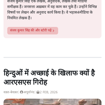
संजय कुमार सिंह एक लेखक, अनुवादक, लेखक तथा मीडिया
समीक्षक हैं। जनसत्ता अख़बार में वह काम कर चुके हैं। उन्होंने विभिन्न
विषयों पर लेखन और अनुवाद कार्य किया है। वे भड़ास4मीडिया के
नियमित लेखक हैं।
संजय कुमार सिंह
की और स्टोरी पढ़ें
हिन्दुओं में अच्छाई के खिलाफ क्यों है
आरएसएस गिरोह
वक़्त-बेवक़्त
|
अपूर्वानंद
|
2 FEB, 2026