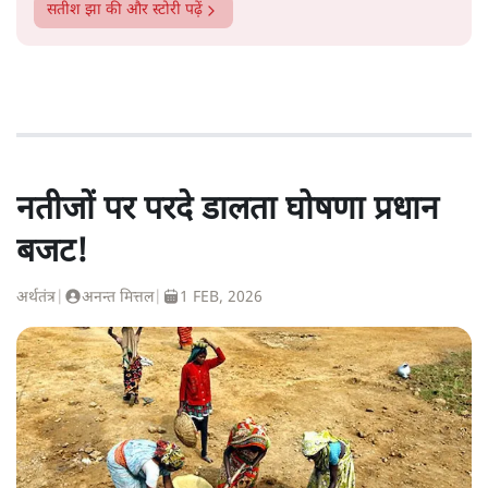
सतीश झा
की और स्टोरी पढ़ें
नतीजों पर परदे डालता घोषणा प्रधान
बजट!
अर्थतंत्र
|
अनन्त मित्तल
|
1 FEB, 2026