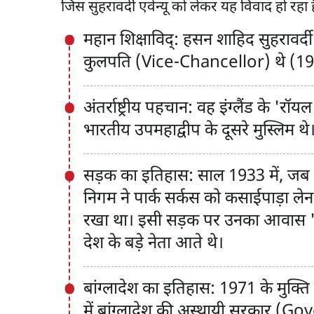
जिस सुहरावर्दी एवेन्यू को लेकर यह विवाद हो रहा
महान शिक्षाविद्: हसन शाहिद सुहरावर्दी
कुलपति (Vice-Chancellor) थे (1
अंतर्राष्ट्रीय पहचान: वह इंग्लैंड के '
भारतीय उपमहाद्वीप के दूसरे मुस्लिम थे
सड़क का इतिहास: साल 1933 में, जब 
निगम ने पार्क सर्कस को कसाईपाड़ा लेन
रखा था। इसी सड़क पर उनका आवास 'क
देश के बड़े नेता आते थे।
बांग्लादेश का इतिहास: 1971 के मुक्ति
में बांग्लादेश की अस्थायी सरकार 