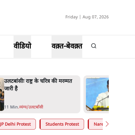
Friday | Aug 07, 2026
वीडियो
वक़्त-बेवक़्त
सीः राष्ट्र के चरित्र की मरम्मत
भा
ै
मू
नह
न
n
.
व्यंग्य/उलटबाँसी
6 
JP Delhi Protest
Students Protest
Narendra Modi