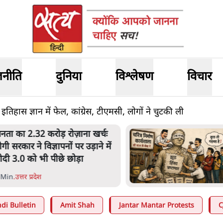
जनीति
दुनिया
विश्लेषण
विचार
तिहास ज्ञान में फेल, कांग्रेस, टीएमसी, लोगों ने चुटकी ली
.32 करोड़ रोज़ाना खर्चः
उलटबां
 ने विज्ञापनों पर उड़ाने में
जारी ह
को भी पीछे छोड़ा
 प्रदेश
11 Mi
di Bulletin
Amit Shah
Jantar Mantar Protests
C