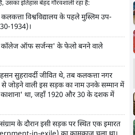
 है, उसका इतिहास बेहद गौरवशाली रहा है:
 कलकत्ता विश्वविद्यालय के पहले मुस्लिम उप-
930-1934)।
रॉयल कॉलेज ऑफ सर्जन्स' के फेलो बनने वाले
।
हसन सुहरावर्दी जीवित थे, तब कलकत्ता नगर
 से जोड़ने वाली इस सड़क का नाम उनके सम्मान में
ाशाना' था, जहाँ 1920 और 30 के दशक में
 संग्राम के दौरान इसी सड़क पर स्थित एक इमारत
(Government-in-exile) का कामकाज चला था।