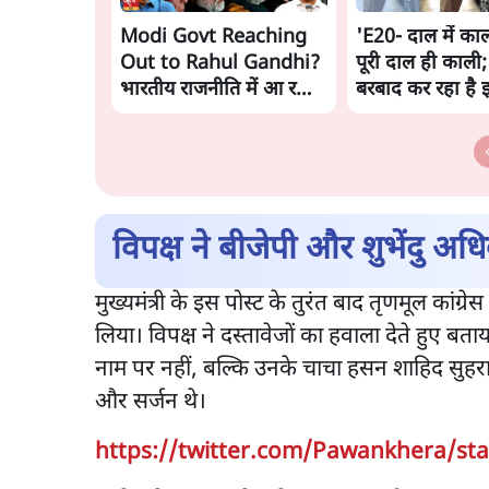
Modi Govt Reaching
'E20- दाल में काल
Out to Rahul Gandhi?
पूरी दाल ही काली;
भारतीय राजनीति में आ रहा
बरबाद कर रहा है 
बड़ा बदलाव? | Ashutosh
राहुल
Ki Baat
विपक्ष ने बीजेपी और शुभेंदु अ
मुख्यमंत्री के इस पोस्ट के तुरंत बाद तृणमूल कांग्र
लिया। विपक्ष ने दस्तावेजों का हवाला देते हुए बता
नाम पर नहीं, बल्कि उनके चाचा हसन शाहिद सुहराव
और सर्जन थे।
https://twitter.com/Pawankhera/st