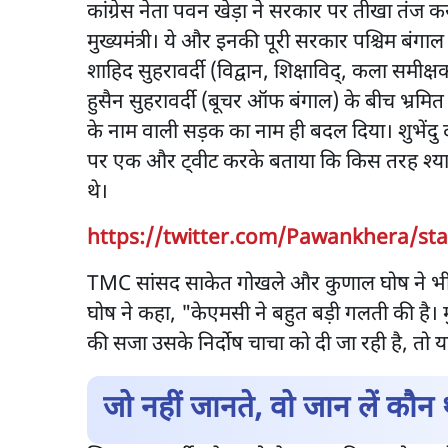
कांग्रेस नेता पवन खेड़ा ने सरकार पर तीखा तंज कस
मुख्यमंत्री। ये और इनकी पूरी सरकार पश्चिम बंगा
शाहिद सुहरावर्दी (विद्वान, शिक्षाविद्, कला समी
हुसैन सुहरावर्दी (बूचर ऑफ बंगाल) के बीच भ्रमित ह
के नाम वाली सड़क का नाम ही बदल दिया। शुभेंदु
पर एक और ट्वीट करके बताया कि किस तरह श्यामा 
थे।
https://twitter.com/Pawankhera/st
TMC सांसद साकेत गोखले और कुणाल घोष ने भी स
घोष ने कहा, "केएमसी ने बहुत बड़ी गलती की है। म
की सजा उसके निर्दोष चाचा को दी जा रही है, तो यह 
जो नहीं जानते, वो जान लें कौन 