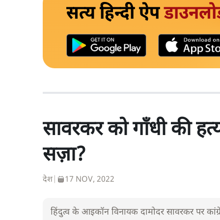
सत्य हिन्दी ऐप
डाउनलो
सावरकर को गाँधी की हत्या 
सज़ा?
देश
|
17 NOV, 2022
हिंदुत्व के आइकॉन विनायक दामोदर सावरकर पर कांग्रेस 