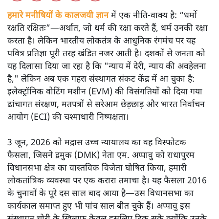
हमारे मनीषियों के कालजयी ज्ञान
में एक नीति-वाक्य है: “धर्मो
रक्षति रक्षितः”—अर्थात, जो धर्म की रक्षा करते हैं, धर्म उनकी रक्षा
करता है। लेकिन भारतीय लोकतंत्र के आधुनिक रंगमंच पर यह
पवित्र प्रतिज्ञा पूरी तरह खंडित नजर आती है। दशकों से जनता को
यह दिलासा दिया जा रहा है कि "न्याय में देरी, न्याय की अवहेलना
है," लेकिन अब एक गहरा संस्थागत संकट केंद्र में आ चुका है:
इलेक्ट्रॉनिक वोटिंग मशीन (EVM) की विसंगतियों को दिया गया
ढांचागत संरक्षण, मतपत्रों से सरेआम छेड़छाड़ और भारत निर्वाचन
आयोग (ECI) की चश्माधारी निष्पक्षता।
3 जून, 2026 को मद्रास उच्च न्यायालय का वह विस्फोटक
फैसला, जिसने द्रमुक (DMK) नेता एम. अप्पावु को राधापुरम
विधानसभा क्षेत्र का वास्तविक विजेता घोषित किया, हमारी
लोकतांत्रिक व्यवस्था पर एक करारा तमाचा है। यह फैसला 2016
के चुनावों के पूरे दस साल बाद आया है—उस विधानसभा का
कार्यकाल समाप्त हुए भी पांच साल बीत चुके हैं। अप्पावु इस