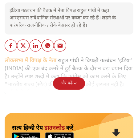
इंडिया गठबंधन की बैठक में नेता विपक्ष राहुल गांधी ने कहा
आरएसएस संवैधानिक संस्थाओं पर कब्जा कर रहे हैं। लड़ने के
पारंपरिक राजनीतिक तरीके बेअसर हो रहे हैं।
लोकसभा में विपक्ष के नेता
राहुल गांधी ने विपक्षी गठबंधन 'इंडिया'
(INDIA) की एक बंद कमरे में हुई बैठक के दौरान बड़ा बयान दिया
है। उन्होंने स्पष्ट शब्दों में कहा कि कांग्रेस को काम करने के लिए
और पढ़ें
"भारतीय राज्य (स्टेट) की निष्पक्षता" की कोई ज़रूरत नहीं है।
यानी कैसे भी हालात हों कांग्रेस काम करेगी।
सत्य हिन्दी ऐप
डाउनलोड
करें