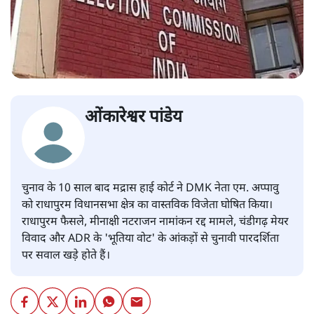
ओंकारेश्वर पांडेय
चुनाव के 10 साल बाद मद्रास हाई कोर्ट ने DMK नेता एम. अप्पावु
को राधापुरम विधानसभा क्षेत्र का वास्तविक विजेता घोषित किया।
राधापुरम फैसले, मीनाक्षी नटराजन नामांकन रद्द मामले, चंडीगढ़ मेयर
विवाद और ADR के 'भूतिया वोट' के आंकड़ों से चुनावी पारदर्शिता
पर सवाल खड़े होते हैं।