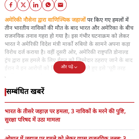
अमेरिकी नौसेना द्वारा वाणिज्यिक जहाजों
पर किए गए हमलों में
तीन भारतीय नाविकों की मौत के बाद भारत और अमेरिका के बीच
राजनयिक तनाव गहरा हो गया है। इस गंभीर घटनाक्रम को लेकर
भारत ने अमेरिकी विदेश मंत्री मार्को रुबियो के सामने अपना कड़ा
विरोध दर्ज कराया है। वहीं दूसरी ओर, अमेरिकी राष्ट्रपति डोनाल्ड
ट्रंप द्वारा इस हमले के लिए ईरान को जिम्मेदार ठहराए जाने के बाद
और पढ़ें
ईरान ने इन आरोपों को सिरे से खारिज करते हुए इसे 'पूरी तरह
बेबुनियाद' बताया है।
सम्बंधित खबरें
भारत के तीसरे जहाज़ पर हमला, 3 नाविकों के मरने की पुष्टि,
सुरक्षा परिषद में उठा मामला