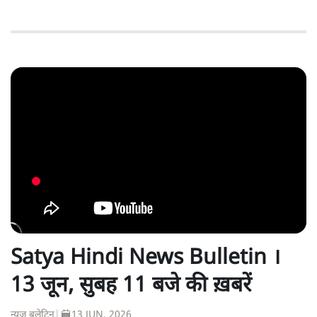
Satya Hindi News Bulletin ।
13 जून, सुबह 11 बजे की ख़बरें
न्यूज़ बुलेटिन
|
13 JUN, 2026