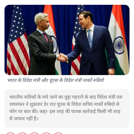
भारत के विदेश मंत्री और यूएस के विदेश मंत्री मार्को रुबियो
भारतीय नाविकों के मारे जाने का मुद्दा गहराने के बाद विदेश मंत्री एस
जयशंकर ने शुक्रवार देर रात यूएस के विदेश सचिव मार्को रुबियो से
फोन पर बात की। कहा- इस तरह की घातक कार्रवाई किसी भी तरह
से जायज नहीं है।