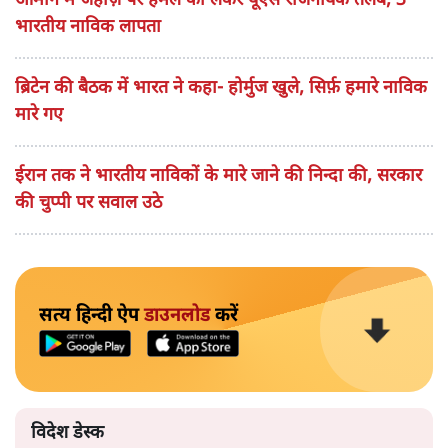
ओमान में जहाज़ पर हमले को लेकर यूएस राजनयिक तलब; 3
भारतीय नाविक लापता
ब्रिटेन की बैठक में भारत ने कहा- होर्मुज खुले, सिर्फ़ हमारे नाविक
मारे गए
ईरान तक ने भारतीय नाविकों के मारे जाने की निन्दा की, सरकार
की चुप्पी पर सवाल उठे
सत्य हिन्दी ऐप
डाउनलोड
करें
विदेश डेस्क