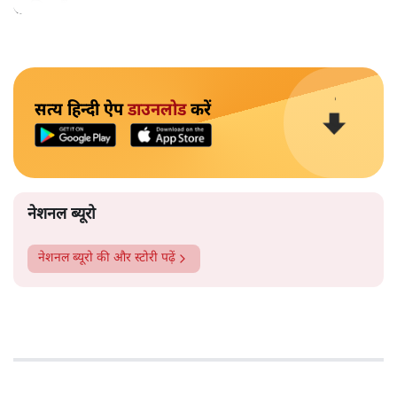
सुरक्षित हैं।
सत्य हिन्दी ऐप
डाउनलोड
करें
नेशनल ब्यूरो
नेशनल ब्यूरो
की और स्टोरी पढ़ें