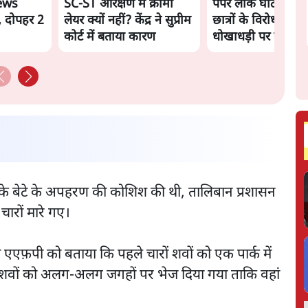
ews
SC-ST आरक्षण में क्रीमी
पेपर लीक घोटाले की 
, दोपहर 2
लेयर क्यों नहीं? केंद्र ने सुप्रीम
छात्रों के विरोध और भर्
कोर्ट में बताया कारण
धोखाधड़ी पर राजेंद्र 
BJP बनाम कांग्रेस।
के बेटे के अपहरण की कोशिश की थी, तालिबान प्रशासन
चारों मारे गए।
 एएफ़पी को बताया कि पहले चारों शवों को एक पार्क में
 शवों को अलग-अलग जगहों पर भेज दिया गया ताकि वहां