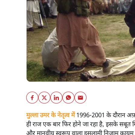
मुल्ला उमर के नेतृत्व में
1996-2001 के दौरान अफ़ग़
ही राज एक बार फिर होने जा रहा है, इसके सबूत 
और मानवीय स्वरूप वाला इसलामी निज़ाम कायम क