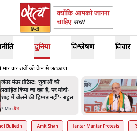
जनीति
दुनिया
विश्लेषण
विचार
ो मार कर शवों को क्रेन से लटकाया
ंतर मंतर प्रोटेस्ट: 'युवाओं को
्रताड़ित किया जा रहा है, पर मोदी-
ाह में बोलने की हिम्मत नहीं'- राहुल
 Min
.
देश
di Bulletin
Amit Shah
Jantar Mantar Protests
R