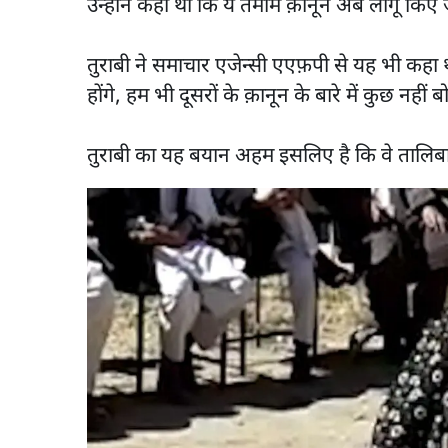
उन्होंने कहा था कि ये तमाम क़ानून अब लागू किए 
तुराबी ने समाचार एजेन्सी एएफ़पी से यह भी कहा थ
होंगे, हम भी दूसरों के क़ानून के बारे में कुछ नहीं ब
तुराबी का यह बयान अहम इसलिए है कि वे तालिबान क