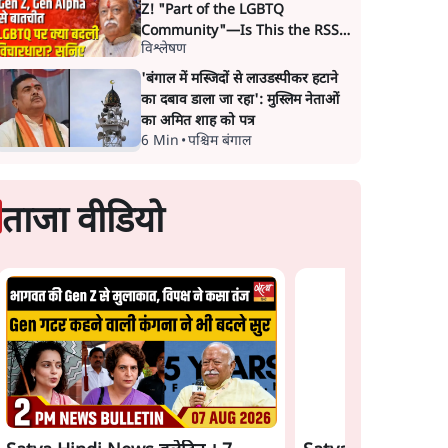
Z! "Part of the LGBTQ
Community"—Is This the RSS's
विश्लेषण
New Move?
'बंगाल में मस्जिदों से लाउडस्पीकर हटाने
का दबाव डाला जा रहा': मुस्लिम नेताओं
का अमित शाह को पत्र
6 Min
•
पश्चिम बंगाल
ताजा वीडियो