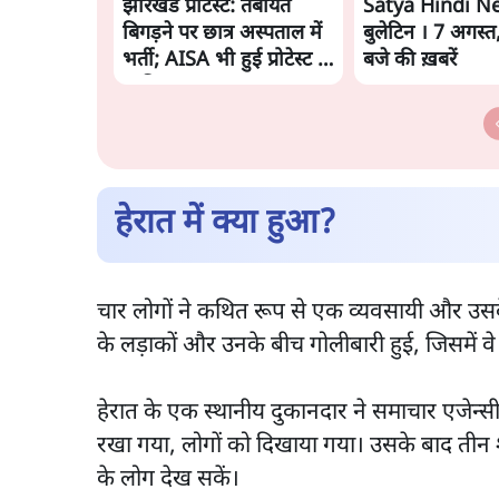
झारखंड प्रोटेस्ट: तबीयत
Satya Hindi N
बिगड़ने पर छात्र अस्पताल में
बुलेटिन । 7 अगस्त
भर्ती; AISA भी हुई प्रोटेस्ट में
बजे की ख़बरें
शामिल
हेरात में क्या हुआ?
चार लोगों ने कथित रूप से एक व्यवसायी और उस
के लड़ाकों और उनके बीच गोलीबारी हुई, जिसमें वे 
हेरात के एक स्थानीय दुकानदार ने समाचार एजेन्सी
रखा गया, लोगों को दिखाया गया। उसके बाद तीन
के लोग देख सकें।