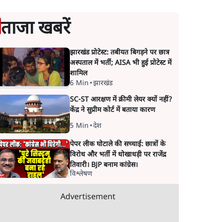
ताजा खबरें
झारखंड प्रोटेस्ट: तबीयत बिगड़ने पर छात्र
अस्पताल में भर्ती; AISA भी हुई प्रोटेस्ट में
शामिल
6 Min
•
झारखंड
SC-ST आरक्षण में क्रीमी लेयर क्यों नहीं?
केंद्र ने सुप्रीम कोर्ट में बताया कारण
5 Min
•
देश
पेपर लीक घोटाले की सच्चाई: छात्रों के
विरोध और भर्ती में धोखाधड़ी पर राजेंद्र
तिवारी। BJP बनाम कांग्रेस।
विश्लेषण
Advertisement