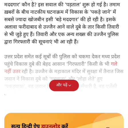
मददगार’ कौन है? इस सवाल की ‘पड़ताल’ शुरू हो गई है। तमाम
ख़बरों के बीच नाटकीय घटनाक्रम में विकास के ‘पकड़े जाने’ में
सबसे ज्यादा खोजबीन इसी ‘बड़े मददगार’ की हो रही है। इसके
अलावा फरीदाबाद से उज्जैन आने वाले दुबे के तार किसी तिवारी
से भी जुड़े हुए हैं। तिवारी और एक अन्य शख्स की उज्जैन पुलिस
द्वारा गिरफ्तारी की सूचनाएं भी आ रही हैं।
उत्तर प्रदेश समेत कई सूबों की पुलिस को चकमा देकर मध्य प्रदेश
पहुंचे विकास दुबे की बेहद आसान ‘गिरफ्तारी’ किसी के भी
गले
नहीं उतर
रही है। उज्जैन के महाकाल मंदिर में सुरक्षा में तैनात जिस
जवान ने विकास दुबे को ‘पहचाना’ और ‘लोहा लेते’ हुए
और पढ़ें
‘पकड़वाया’, वह जवान जिस एजेंसी का कर्मचारी है, वह एजेंसी
बीजेपी के एक राज्यसभा सदस्य की है।
सत्य हिन्दी ऐप
डाउनलोड
करें