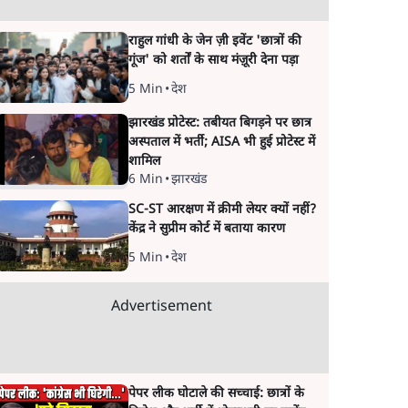
राहुल गांधी के जेन ज़ी इवेंट 'छात्रों की
गूंज' को शर्तों के साथ मंज़ूरी देना पड़ा
5 Min
•
देश
झारखंड प्रोटेस्ट: तबीयत बिगड़ने पर छात्र
अस्पताल में भर्ती; AISA भी हुई प्रोटेस्ट में
शामिल
6 Min
•
झारखंड
SC-ST आरक्षण में क्रीमी लेयर क्यों नहीं?
केंद्र ने सुप्रीम कोर्ट में बताया कारण
5 Min
•
देश
Advertisement
पेपर लीक घोटाले की सच्चाई: छात्रों के