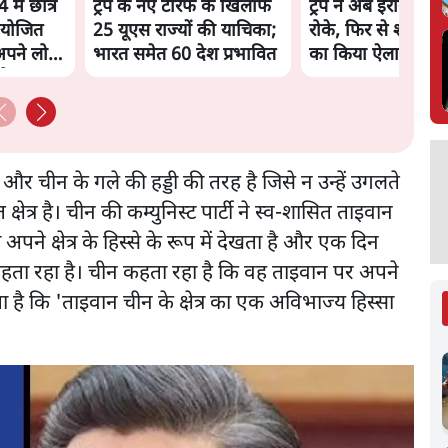
में छात्र
ट्रंप के नए टैरिफ के खिलाफ
ट्रंप ने अब ईरान पर 
ियोजित
25 यूएस राज्यों की याचिका;
रोके, फिर से शांति स
अपने लोगों
भारत समेत 60 देश प्रभावित
का किया ऐलान
गी'
 और चीन के गले की हड्डी की तरह है जिसे न उन्हें उगलते
त्र है। चीन की कम्युनिस्ट पार्टी ने स्व-शासित ताइवान
अपने क्षेत्र के हिस्से के रूप में देखता है और एक दिन
कहता रहा है। चीन कहता रहा है कि वह ताइवान पर अपने
हता है कि 'ताइवान चीन के क्षेत्र का एक अविभाज्य हिस्सा