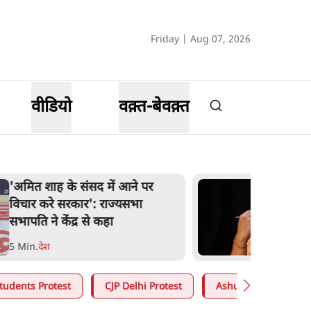
Friday | Aug 07, 2026
वीडियो
वक़्त-बेवक़्त
जनता का 2.32 करोड़ रोज़ाना खर्चः
योगी सरकार ने विज्ञापनों पर उड़ाने में
मोदी 3.0 को भी पीछे छोड़ा
7 Min
.
उत्तर प्रदेश
tudents Protest
CJP Delhi Protest
Ashutosh Ki Baat