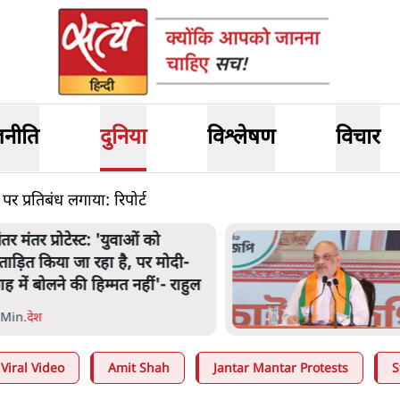
जनीति
दुनिया
विश्लेषण
विचार
पर प्रतिबंध लगाया: रिपोर्ट
अमित शाह के संसद में आने पर
िचार करे सरकार': राज्यसभा
भापति ने केंद्र से कहा
 Min
.
देश
Viral Video
Amit Shah
Jantar Mantar Protests
S