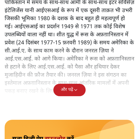
राजीव श्रीवास्तव/ रोहित शर्मा
आख़िर पाकिस्तान में अस्थिरता क्यों है? इमरान ख़ान की सत्ता जाने
की प्रमुख वजह क्या थी? सेना और आईएसआई में बदलाव लाने का
उनका प्रयास क्या उनको उलटा पड़ गया?
आज जब पाकिस्तान राजनीतिक अस्थिरता और आर्थिक गिरावट
की ओर बढ़ रहा है तथा इमरान को समर्थन के मुद्दे पर सेना ख़ुद बँट
गई है, तब क्या सेना फिर से सत्ता अपने हाथों में लेगी? जानिए
इमरान की सत्ता कैसे गई और आईएसआई की भूमिका क्या है।