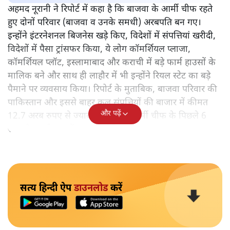
अहमद नूरानी ने रिपोर्ट में कहा है कि बाजवा के आर्मी चीफ रहते
हुए दोनों परिवार (बाजवा व उनके समधी) अरबपति बन गए।
इन्होंने इंटरनेशनल बिजनेस खड़े किए, विदेशों में संपत्तियां खरीदी,
विदेशों में पैसा ट्रांसफर किया, ये लोग कॉमर्शियल प्लाजा,
कॉमर्शियल प्लॉट, इस्लामाबाद और कराची में बड़े फार्म हाउसों के
मालिक बने और साथ ही लाहौर में भी इन्होंने रियल स्टेट का बड़े
पैमाने पर व्यवसाय किया। रिपोर्ट के मुताबिक, बाजवा परिवार की
पाकिस्तान और इससे बाहर कुल संपत्तियों की बाजार में कीमत
और पढ़ें
12.7 अरब रुपए से ज्यादा है और यह आर्मी चीफ के पिछले 6
साल के कार्यकाल में कमाई गई है।
सत्य हिन्दी ऐप
डाउनलोड
करें