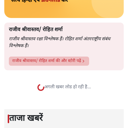
पहली कड़ी आप कल पढ़ चुके हैं (नहीं पढ़ी हो तो पढ़ने के लिए
यहाँ टैप/क्लिक करें
। आज पेश है इस सीरीज़ की दूसरी कड़ी।
पाकिस्तान में समय के साथ-साथ आर्मी के साथ-साथ इंटर सर्विसेज़
इंटेलिजेंस यानी आईएसआई के रूप में एक दूसरी ताक़त भी उभरी
जिसकी भूमिका 1980 के दशक के बाद बहुत ही महत्वपूर्ण हो
गई। आईएसआई का प्रदर्शन 1949 से 1971 तक कोई विशेष
उपलब्धियों वाला नहीं था। शीत युद्ध में रूस के अफ़ग़ानिस्तान में
प्रवेश (24 दिसंबर 1977-15 फ़रवरी 1989) के समय अमेरिका के
सी.आई.ए. के साथ काम करने के दौरान जनरल ज़िया ने
आई.एस.आई. को आगे किया। अमेरिका ने रूस को अफ़ग़ानिस्तान
से हटाने के लिए आई.एस.आई. को पैसा और हथियार देकर
मुजाहिदीन की फ़ौज तैयार की। जनरल ज़िया ने इस संगठन का
इस्तेमाल अफ़ग़ानिस्तान के साथ-साथ आंतरिक मामलों में अपनी
और पढ़ें
पकड़ बनाए रखने के लिए किया।