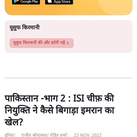
अपने चाचा शिवपाल यादव से बहू को जिताने के लिए मदद मांगनी
पड़ी और चाचा शिवपाल ने कुनबे की रक्षा के लिए बहू की मदद की
और पढ़ें
अपील कर डाली।
सत्य हिन्दी ऐप
डाउनलोड
करें
यूसुफ किरमानी
यूसुफ किरमानी
की और स्टोरी पढ़ें