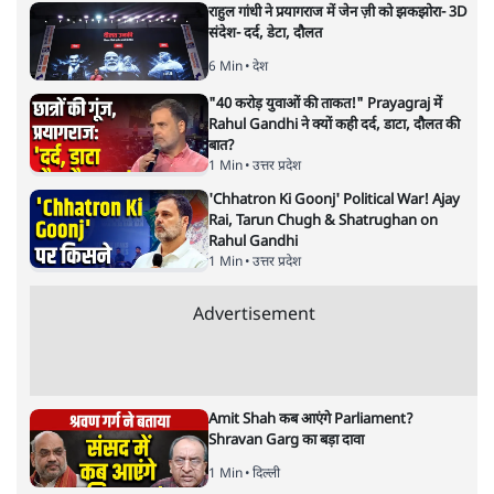
सत्य हिन्दी ऐप
डाउनलोड
करें
राजीव श्रीवास्तव/ रोहित शर्मा
राजीव श्रीवास्तव रक्षा विश्लेषक हैं। रोहित शर्मा अंतरराष्ट्रीय संबंध
विश्लेषक हैं।
राजीव श्रीवास्तव/ रोहित शर्मा
की और स्टोरी पढ़ें
अगली खबर लोड हो रही है...