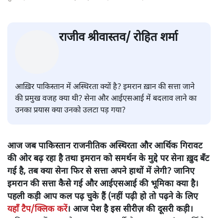
पाकिस्तान -भाग 2 : ISI चीफ़ की
नियुक्ति ने कैसे बिगाड़ा इमरान का
खेल?
दुनिया
|
राजीव श्रीवास्तव/ रोहित शर्मा
|
23 NOV, 2022