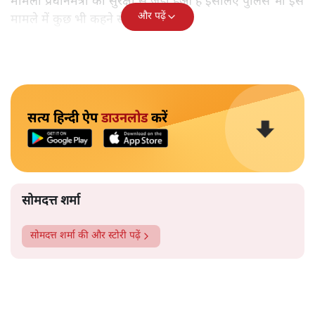
मामला प्रधानमंत्री की सुरक्षा से जुड़ा हुआ है इसलिए पुलिस भी इस
और पढ़ें
मामले में कुछ भी कहने से बच रही है।
सत्य हिन्दी ऐप
डाउनलोड
करें
सोमदत्त शर्मा
सोमदत्त शर्मा
की और स्टोरी पढ़ें