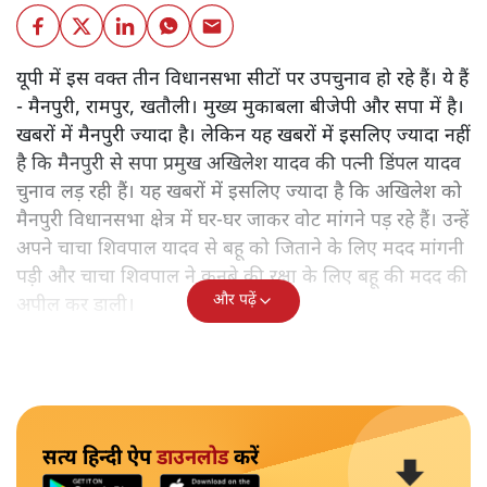
यूसुफ किरमानी
यूपी में तीन उपचुनाव हो रहे हैं, लेकिन अखिलेश सिर्फ मैनपुरी में ही
घर-घर जाकर वोट मांग रहे हैं। आखिर ऐसा क्या हैं, बात जब कुनबे
की आती है तो यादव परिवार एकजुट हो जाता है लेकिन वही बात
अन्य जगहों पर नजर नहीं आती। इन्हीं सवालों को उठाती यह रिपोर्टः
यूपी में इस वक्त तीन विधानसभा सीटों पर उपचुनाव हो रहे हैं। ये हैं
- मैनपुरी, रामपुर, खतौली। मुख्य मुकाबला बीजेपी और सपा में है।
खबरों में मैनपुरी ज्यादा है। लेकिन यह खबरों में इसलिए ज्यादा नहीं
है कि मैनपुरी से सपा प्रमुख अखिलेश यादव की पत्नी डिंपल यादव
चुनाव लड़ रही हैं। यह खबरों में इसलिए ज्यादा है कि अखिलेश को
मैनपुरी विधानसभा क्षेत्र में घर-घर जाकर वोट मांगने पड़ रहे हैं। उन्हें