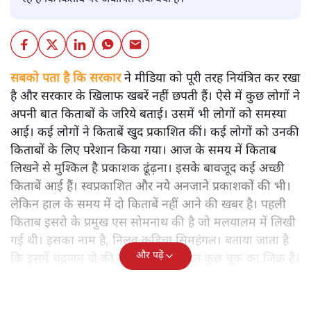
सबको पता है कि सरकार
ने मीडिया को पूरी तरह नियंत्रित कर रखा
है और सरकार के खिलाफ खबरें नहीं छपती हैं। ऐसे में कुछ लोगों ने
अपनी बात किताबों के जरिये बताई। उसमें भी लोगों को समस्या
आई। कई लोगों ने किताबें खुद प्रकाशित कीं। कई लोगों को उनकी
किताबों के लिए परेशान किया गया। आज के समय में किताब
लिखने से मुश्किल है प्रकाशक ढूंढ़ना। इसके बावजूद कई अच्छी
किताबें आई हैं। स्वप्रकाशित और नये अनजाने प्रकाशकों की भी।
लेकिन हाल के समय में दो किताबें नहीं आने की खबर है। पहली
किताब इसरो के प्रमुख एस सोमनाथ की है जो मलयालम में लिखी
गई थी। इसका नाम है, निलवु कुडिचा सिमहंगल। बताया जाता है
और पढ़ें
कि इसमें चंद्रयान दो की नाकामी से संबंधित कुछ चूक का जिक्र है।