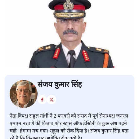
संजय कुमार सिंह
नेता विपक्ष राहुल गांधी ने 2 फरवरी को संसद में पूर्व सेनाध्यक्ष जनरल
एमएम नरवणे की किताब फोर स्टार्स ऑफ डेस्टिनी के कुछ अंश पढ़ने
चाहे। हंगामा मच गया। राहुल को रोक दिया है। संजय कुमार सिंह बता
रहे हैं कि किताब पर अघोषित रोक क्यों है।