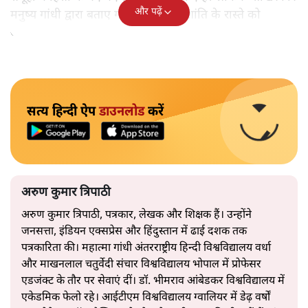
और पढ़ें
मनुष्य गांधी द्वारा बताए गए अहिंसा और शांति के रास्ते को
अपनाएगा।
सत्य हिन्दी ऐप
डाउनलोड
करें
अरुण कुमार त्रिपाठी
अरुण कुमार त्रिपाठी, पत्रकार, लेखक और शिक्षक हैं। उन्होंने
जनसत्ता, इंडियन एक्सप्रेस और हिंदुस्तान में ढाई दशक तक
पत्रकारिता की। महात्मा गांधी अंतरराष्ट्रीय हिन्दी विश्वविद्यालय वर्धा
और माखनलाल चतुर्वेदी संचार विश्वविद्यालय भोपाल में प्रोफेसर
एडजंक्ट के तौर पर सेवाएं दीं। डॉ. भीमराव आंबेडकर विश्वविद्यालय में
एकेडमिक फेलो रहे। आईटीएम विश्वविद्यालय ग्वालियर में डेढ़ वर्षों