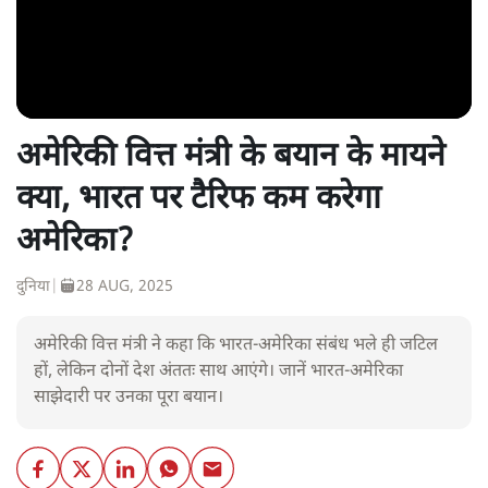
अमेरिकी वित्त मंत्री के बयान के मायने
क्या, भारत पर टैरिफ कम करेगा
अमेरिका?
दुनिया
|
28 AUG, 2025
अमेरिकी वित्त मंत्री ने कहा कि भारत-अमेरिका संबंध भले ही जटिल
हों, लेकिन दोनों देश अंततः साथ आएंगे। जानें भारत-अमेरिका
साझेदारी पर उनका पूरा बयान।