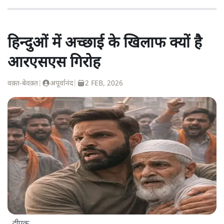
हिन्दुओं में अच्छाई के खिलाफ क्यों है
आरएसएस गिरोह
वक़्त-बेवक़्त
|
अपूर्वानंद
|
2 FEB, 2026