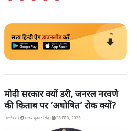
सत्य हिन्दी ऐप
डाउनलोड
करें
मोदी सरकार क्यों डरी, जनरल नरवणे
की किताब पर ‘अघोषित’ रोक क्यों?
विश्लेषण
|
संजय कुमार सिंह
|
28 FEB, 2026