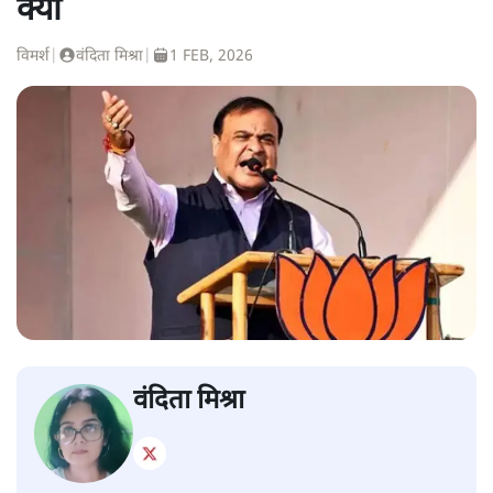
क्यों
विमर्श
|
वंदिता मिश्रा
|
1 FEB, 2026
वंदिता मिश्रा