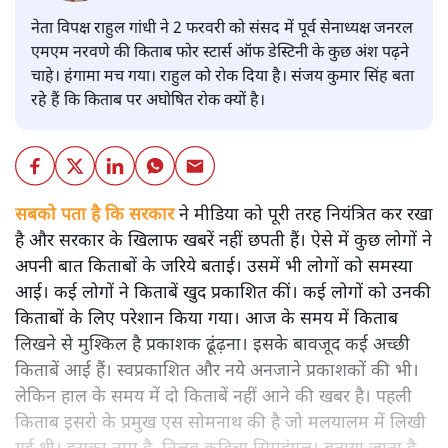
नेता विपक्ष राहुल गांधी ने 2 फरवरी को संसद में पूर्व सेनाध्यक्ष जनरल
एमएम नरवणे की किताब फोर स्टार्स ऑफ डेस्टिनी के कुछ अंश पढ़ने
चाहे। हंगामा मच गया। राहुल को रोक दिया है। संजय कुमार सिंह बता
रहे हैं कि किताब पर अघोषित रोक क्यों है।
सबको पता है कि सरकार
ने मीडिया को पूरी तरह नियंत्रित कर रखा
है और सरकार के खिलाफ खबरें नहीं छपती हैं। ऐसे में कुछ लोगों ने
अपनी बात किताबों के जरिये बताई। उसमें भी लोगों को समस्या
आई। कई लोगों ने किताबें खुद प्रकाशित कीं। कई लोगों को उनकी
किताबों के लिए परेशान किया गया। आज के समय में किताब
लिखने से मुश्किल है प्रकाशक ढूंढ़ना। इसके बावजूद कई अच्छी
किताबें आई हैं। स्वप्रकाशित और नये अनजाने प्रकाशकों की भी।
लेकिन हाल के समय में दो किताबें नहीं आने की खबर है। पहली
किताब इसरो के प्रमुख एस सोमनाथ की है जो मलयालम में लिखी