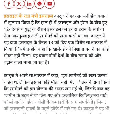
इसराइल के रक्षा मंत्री इसराइल
काट्ज ने एक सनसनीखेज बयान
में खुलासा किया है कि हाल ही में इसराइल और ईरान के बीच हुए
12-दिवसीय युद्ध के दौरान इसराइल का इरादा ईरान के सर्वोच्च
नेता आयतुल्लाह अली ख़ामेनई को ख़त्म करने का था। काट्ज ने
यह दावा इसराइल के चैनल 13 को दिए एक विशेष साक्षात्कार में
किया, जिसमें उन्होंने कहा कि ख़ामेनई को निशाना बनाने का कोई
मौक़ा नहीं मिला। यह बयान दोनों देशों के बीच तनाव को और
बढ़ाने वाला माना जा रहा है।
काट्ज ने अपने साक्षात्कार में कहा, 'हम ख़ामेनई को ख़त्म करना
चाहते थे, लेकिन इसका कोई मौक़ा नहीं मिला।' उन्होंने दावा किया
कि ख़ामेनई को इस योजना की भनक लग गई थी, जिसके बाद वह
'जमीन के बहुत नीचे' छिप गए और इस्लामिक रिवॉल्यूशनरी गार्ड
कॉर्प्स यानी आईआरजीसी के कमांडरों के साथ संपर्क तोड़ लिया,
जो इसराइली हमलों के पहले झोंके में मारे गए थे। काट्ज ने यह भी