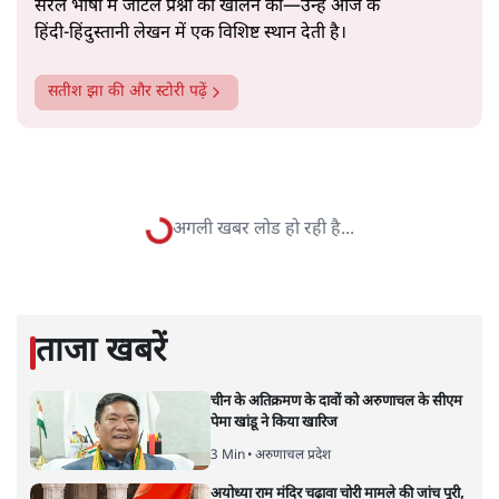
सत्य हिन्दी ऐप
डाउनलोड
करें
सतीश झा
सतीश झा समकालीन भारतीय भाषाई लेखन के सबसे सूक्ष्म,
विश्लेषणात्मक और मानवीय स्वरों में से एक हैं। शिक्षा, समाज,
संस्कृति और भाषा पर उनकी दृष्टि गहरी और साफ़ है। उनकी शैली—
सरल भाषा में जटिल प्रश्नों को खोलने की—उन्हें आज के
हिंदी‑हिंदुस्तानी लेखन में एक विशिष्ट स्थान देती है।
सतीश झा
की और स्टोरी पढ़ें