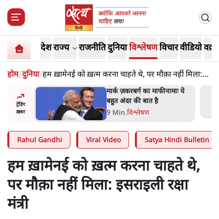
देश
राज्य
राजनीति
दुनिया
विश्लेषण
विचार
वीडियो
वक़्त
होम
/
दुनिया
/
हम ख़ामेनई को ख़त्म करना चाहते थे, पर मौक़ा नहीं मिला:
इसराइली रक्षा मंत्री
र’ भागवत
मार्क ज़करबर्ग का माफीनामाः ये
ेंः
बहुत अंदर की बात है
ट्रेंडिंग
9 Min
.
विश्लेषण
ख़बर
Rahul Gandhi
Viral Video
Satya Hindi Bulletin
हम ख़ामेनई को ख़त्म करना चाहते थे,
पर मौक़ा नहीं मिला: इसराइली रक्षा
मंत्री