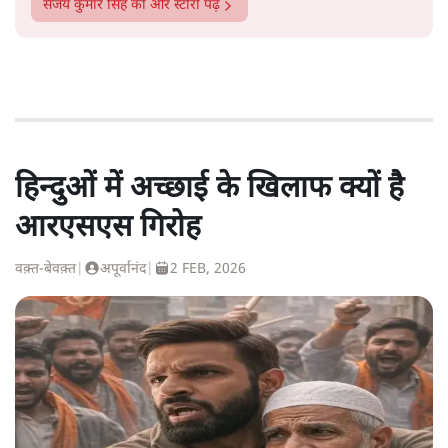
संजय कुमार सिंह
की और स्टोरी पढ़ें
हिन्दुओं में अच्छाई के खिलाफ क्यों है
आरएसएस गिरोह
वक़्त-बेवक़्त
|
अपूर्वानंद
|
2 FEB, 2026