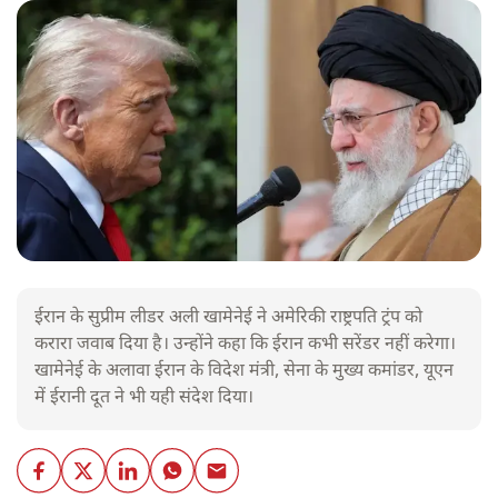
ईरान के सुप्रीम लीडर अली खामेनेई ने अमेरिकी राष्ट्रपति ट्रंप को
करारा जवाब दिया है। उन्होंने कहा कि ईरान कभी सरेंडर नहीं करेगा।
खामेनेई के अलावा ईरान के विदेश मंत्री, सेना के मुख्य कमांडर, यूएन
में ईरानी दूत ने भी यही संदेश दिया।