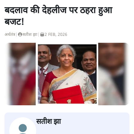
बदलाव की देहलीज पर ठहरा हुआ
बजट!
अर्थतंत्र
|
सतीश झा
|
2 FEB, 2026
सतीश झा