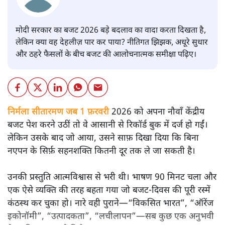
मोदी सरकार का बजट 2026 बड़े बदलाव का वादा करता दिखता है,
लेकिन क्या वह देहलीज़ पार कर पाया? नीतिगत झिझक, अधूरे सुधार
और ठहरे फैसलों के बीच बजट की आलोचनात्मक समीक्षा पढ़िए।
निर्मला सीतारमण जब 1 फ़रवरी
2026 को अपना नौवाँ केंद्रीय
बजट पेश करने उठीं तो वे आसानी से रिकॉर्ड बुक में दर्ज हो गईं।
लेकिन उसके बाद जो आया, उसने साफ़ दिखा दिया कि बिना
नएपन के सिर्फ़ सहनशक्ति कितनी दूर तक ले जा सकती है।
उनकी प्रस्तुति आत्मविश्वास से भरी थी। भाषण 90 मिनट चला और
एक ऐसे व्यक्ति की तरह बहता गया जो बजट‑दिवस की पूरी रस्में
कंठस्थ कर चुका हो। नारे वही पुराने—“विकसित भारत”, “ऑरेंज
इकोनॉमी”, “उत्पादकता”, “लचीलापन”—सब कुछ एक अनुभवी