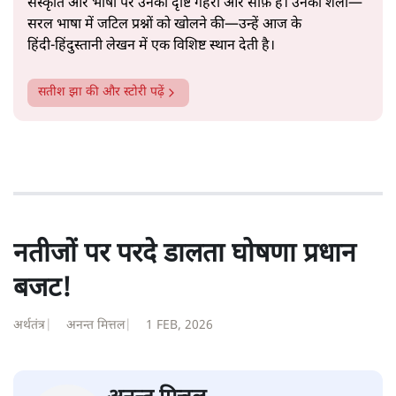
संस्कृति और भाषा पर उनकी दृष्टि गहरी और साफ़ है। उनकी शैली—
सरल भाषा में जटिल प्रश्नों को खोलने की—उन्हें आज के
हिंदी‑हिंदुस्तानी लेखन में एक विशिष्ट स्थान देती है।
सतीश झा
की और स्टोरी पढ़ें
नतीजों पर परदे डालता घोषणा प्रधान
बजट!
अर्थतंत्र
|
अनन्त मित्तल
|
1 FEB, 2026