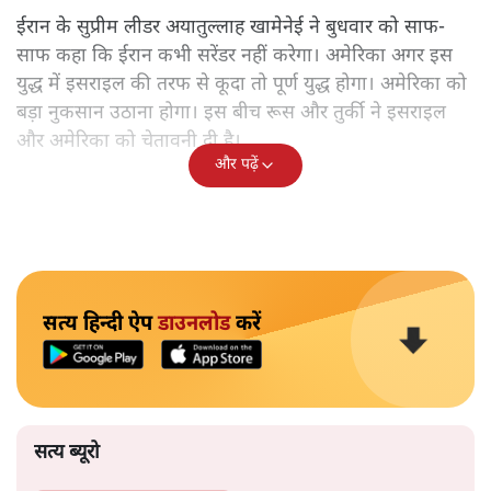
ईरान के सुप्रीम लीडर अयातुल्लाह खामेनेई ने बुधवार को साफ-
साफ कहा कि ईरान कभी सरेंडर नहीं करेगा। अमेरिका अगर इस
युद्ध में इसराइल की तरफ से कूदा तो पूर्ण युद्ध होगा। अमेरिका को
बड़ा नुकसान उठाना होगा। इस बीच रूस और तुर्की ने इसराइल
और अमेरिका को चेतावनी दी है।
और पढ़ें
सत्य हिन्दी ऐप
डाउनलोड
करें
सत्य ब्यूरो