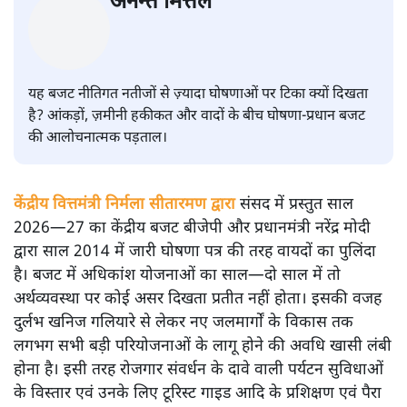
अनन्त मित्तल
यह बजट नीतिगत नतीजों से ज़्यादा घोषणाओं पर टिका क्यों दिखता
है? आंकड़ों, ज़मीनी हकीकत और वादों के बीच घोषणा-प्रधान बजट
की आलोचनात्मक पड़ताल।