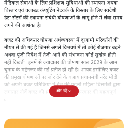
केंद्रीय वित्तमंत्री निर्मला सीतारमण द्वारा
संसद में प्रस्तुत साल
2026—27 का केंद्रीय बजट बीजेपी और प्रधानमंत्री नरेंद्र मोदी
द्वारा साल 2014 में जारी घोषणा पत्र की तरह वायदों का पुलिंदा
है। बजट में अधिकांश योजनाओं का साल—दो साल में तो
अर्थव्यवस्था पर कोई असर दिखता प्रतीत नहीं होता। इसकी वजह
दुर्लभ खनिज गलियारे से लेकर नए जलमार्गों के विकास तक
लगभग सभी बड़ी परियोजनाओं के लागू होने की अवधि खासी लंबी
होना है। इसी तरह रोजगार संवर्धन के दावे वाली पर्यटन सुविधाओं
के विस्तार एवं उनके लिए टूरिस्ट गाइड आदि के प्रशिक्षण एवं पैरा
मेडिकल सेवाओं के लिए प्रशिक्षण सुविधाओं की स्थापना अथवा
विस्तार एवं क्लाउड कंप्यूटिंग नेटवर्क के विस्तार के लिए स्वदेशी
डेटा सेंटरों की स्थापना संबंधी घोषणाओं के लागू होने में लंबा समय
लगने की आशंका है।
बजट की अधिकतर घोषणा अर्थव्यवस्था में दूरगामी परिवर्तनों की
नीयत से की गई हैं जिनसे अगले वित्तवर्ष में तो कोई रोजगार बढ़ने