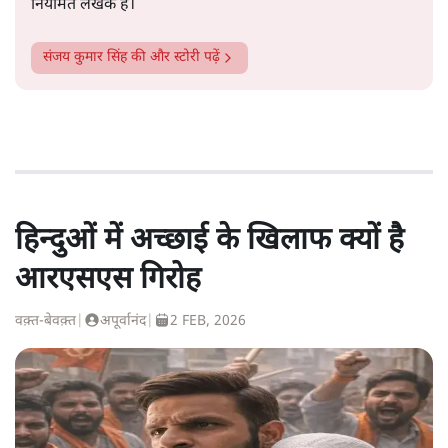
नियमित लेखक हैं।
संजय कुमार सिंह
की और स्टोरी पढ़ें
हिन्दुओं में अच्छाई के खिलाफ क्यों है
आरएसएस गिरोह
वक़्त-बेवक़्त
|
अपूर्वानंद
|
2 FEB, 2026