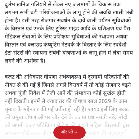
दुर्लभ खनिज गलियारे से लेकर नए जलमार्गों के विकास तक
लगभग सभी बड़ी परियोजनाओं के लागू होने की अवधि खासी लंबी
होना है। इसी तरह रोजगार संवर्धन के दावे वाली पर्यटन सुविधाओं
के विस्तार एवं उनके लिए टूरिस्ट गाइड आदि के प्रशिक्षण एवं पैरा
मेडिकल सेवाओं के लिए प्रशिक्षण सुविधाओं की स्थापना अथवा
विस्तार एवं क्लाउड कंप्यूटिंग नेटवर्क के विस्तार के लिए स्वदेशी
डेटा सेंटरों की स्थापना संबंधी घोषणाओं के लागू होने में लंबा समय
लगने की आशंका है।
बजट की अधिकतर घोषणा अर्थव्यवस्था में दूरगामी परिवर्तनों की
नीयत से की गई हैं जिनसे अगले वित्तवर्ष में तो कोई रोजगार बढ़ने
अथवा पूंजी निवेश में तेजी आने की संभावना कोई सुर्खरू होती
नहीं दिखती। इनमें से ज्यादातर की घोषणा साल 2029 के आम
चुनाव के मद्देनजर की गई प्रतीत हो रही है। शायद इसीलिए बजट
की प्रमुख घोषणाओं पर जोर देने के बजाय प्रधानमंत्री नरेंद्र मोदी
को अपनी बजट प्रतिक्रिया में देश की पहली महिला वित्तमंत्री द्वारा
और पढ़ें
लगातार नौवें बजट की प्रस्तुति को अपनी सरकार की महत्वपूर्ण