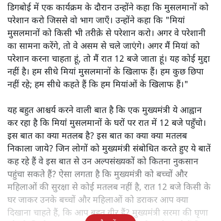
डिगबोई में एक कार्यक्रम के दौरान उन्होंने कहा कि मुसलमानों को
परेशान करो जिससे वो भाग जाएँ। उन्होंने कहा कि "मियां
मुसलमानों को किसी भी तरीक़े से परेशान करो। अगर वे परेशानी
का सामना करेंगे, तो वे असम से चले जाएंगे। अगर मैं मियां को
परेशान करना चाहता हूं, तो मैं रात 12 बजे जाता हूं। यह कोई मुद्दा
नहीं है। हम सीधे मियां मुसलमानों के खिलाफ हैं। हम कुछ छिपा
नहीं रहे; हम सीधे कहते हैं कि हम मियांओं के खिलाफ हैं।"
यह बहुत आश्चर्य करने वाली बात है कि एक मुख्यमंत्री ये आह्वान
कर रहा है कि मियांं मुसलमानों के घरों पर रात में 12 बजे पहुँचो।
इस बात का क्या मतलब है? इस बात का क्या क्या मतलब
निकाला जाये? जिन लोगों को मुख्यमंत्री संबोधित करते हुए ये बातें
कह रहे हैं वे इस बात से उन अल्पसंख्यकों को कितना नुकसान
पहुंचा सकते हैं? ऐसा लगता है कि मुख्यमंत्री को बच्चों और
महिलाओं की सुरक्षा से कोई मतलब नहीं है, रात 12 बजे किसी के
घर जाकर उनके बच्चों और महिलाओं को डराकर आप क्या
दिखाना चाहते हैं, कि आप बहुत वीर हैं? मुख्यमंत्री सरमा की घृणा