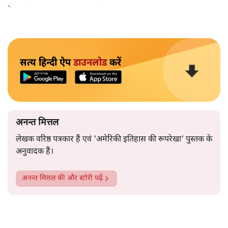
उपलब्धि बताने पर मजबूर होना पड़ा।
सत्य हिन्दी ऐप
डाउनलोड
करें
अनन्त मित्तल
लेखक वरिष्ठ पत्रकार हैं एवं 'अमेरिकी इतिहास की रूपरेखा' पुस्तक के
अनुवादक हैं।
अनन्त मित्तल
की और स्टोरी पढ़ें