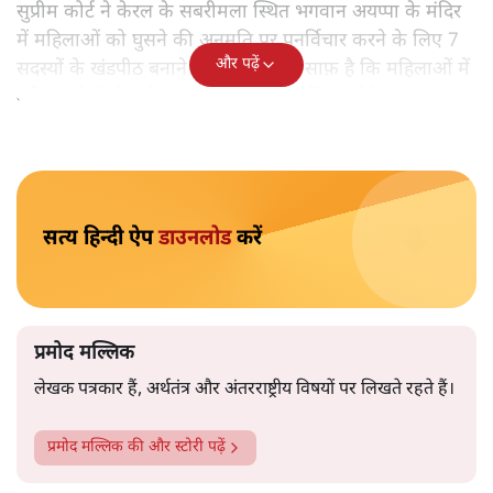
प्रमोद मल्लिक
ईश्वर के दरबार में सबको हाज़िर होने का मौका क्यों नहीं देना चाहता
वह केरल, जो अपनी बौद्धिकता के लिए पूरे देश में मशहूर है? आखिर
क्या है मामला? क्या यह आस्था का सवाल है या इसके पीछे सदियों से
चली आ रही पुरुषवादी सोच है? सवाल यह भी है कि कुछ लोग आधी
आबादी के बारे में फ़ैसला कैसे कर सकते हैं? सवाल यह भी है कि क्या
महिलाओं की आस्था को महत्व नहीं दिया जाना चाहिए?