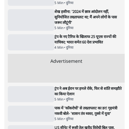
Advertisement
'महाराष्ट्र में गैर बीजेपी वोटरों के नामों को काटने की
बड़ी साज़िश'- रोहित पवार का आरोप
4 Min
•
महाराष्ट्र
राहुल गांधी ने कहा- अमित शाह ने ही छात्रों पर पैलेट
गन चलवाई, सरकार का आरोपों से इंकार
11 Min
•
देश
Advertisement
1224333