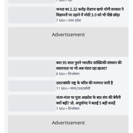
शाह के ख़िलाफ़ संसद में विपक्ष का मार्च, 'गृह मंत्री
मुंह छुपा रहे हैं क्योंकि वो छात्रों के गुनहगार हैं'
5 Min
•
देश
•
नेशनल ब्यूरो
जनता का 2.32 करोड़ रोज़ाना खर्चः योगी सरकार ने
विज्ञापनों पर उड़ाने में मोदी 3.0 को भी पीछे छोड़ा
7 Min
•
उत्तर प्रदेश
•
नेशनल ब्यूरो
Advertisement
122455
पाठकों की पसन्द
शिक्षा संस्थान ‘विद्यार्थी’ नहीं, ‘अनुयायी’ तैयार कर
रहे, राहुल गांधी के बयान से छिड़ी नई बहस