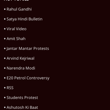
TOP CATEGORIES
देश
वीडियो
दुनिया
विचार
उत्तर प्रदेश
न्यूज़ बुलेटिन
महाराष्ट्र
राजनीति
दिल्ली
विश्लेषण
बिहार
अर्थतंत्र
मध्य प्रदेश
पश्चिम बंगाल
पंजाब
कर्नाटक
राजस्थान
जम्मू कश्मीर