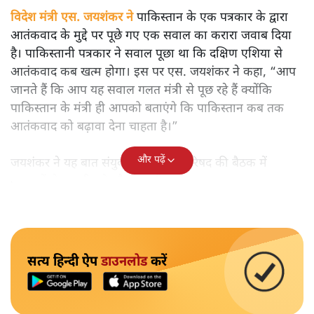
विदेश मंत्री एस. जयशंकर ने
पाकिस्तान के एक पत्रकार के द्वारा
आतंकवाद के मुद्दे पर पूछे गए एक सवाल का करारा जवाब दिया
है। पाकिस्तानी पत्रकार ने सवाल पूछा था कि दक्षिण एशिया से
आतंकवाद कब खत्म होगा। इस पर एस. जयशंकर ने कहा, “आप
जानते हैं कि आप यह सवाल गलत मंत्री से पूछ रहे हैं क्योंकि
पाकिस्तान के मंत्री ही आपको बताएंगे कि पाकिस्तान कब तक
आतंकवाद को बढ़ावा देना चाहता है।”
और पढ़ें
जयशंकर ने यह बात संयुक्त राष्ट्र सुरक्षा परिषद की बैठक में
पत्रकारों से बातचीत के दौरान कही।
सत्य हिन्दी ऐप
डाउनलोड
करें