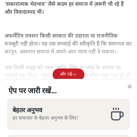
‘सकारात्मक भेदभाव’ जैसे कदम हर समाज में ज़रूरी भी रहे हैं
और विवादास्पद भी।
अफर्मेटिव एक्शन किसी सरकार की उदारता या राजनीतिक
मजबूरी नहीं होता। यह उस सच्चाई की स्वीकृति है कि समानता का
कानून, असमान समाज में अपने-आप न्याय नहीं दे सकता।
जब किसी समूह को नस्ल, जाति, लिंग या जन्म के आधार पर
और पढ़ें
सदियों तक शिक्षा, संसाधनों और सम्मान से वंचित रखा गया हो तो
केवल ‘सब बराबर हैं’ कह देने से स्थिति नहीं बदलती।
ऐप पर जारी रखें...
ऐप पर जारी रखें...
ऐप पर जारी रखें...
ऐप पर जारी रखें...
ऐप पर जारी रखें...
ऐप पर जारी रखें...
ऐप पर जारी रखें...
Clo
Clo
Clo
Clo
Clo
Clo
Clo
बेहतर अनुभव
बेहतर अनुभव
बेहतर अनुभव
बेहतर अनुभव
बेहतर अनुभव
बेहतर अनुभव
बेहतर अनुभव
सत्य हिन्दी ऐप
डाउनलोड
करें
हर समाचार के बेहतर अनुभव के लिए!
हर समाचार के बेहतर अनुभव के लिए!
हर समाचार के बेहतर अनुभव के लिए!
हर समाचार के बेहतर अनुभव के लिए!
हर समाचार के बेहतर अनुभव के लिए!
हर समाचार के बेहतर अनुभव के लिए!
हर समाचार के बेहतर अनुभव के लिए!