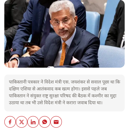
पाकिस्तानी पत्रकार ने विदेश मंत्री एस. जयशंकर से सवाल पूछा था कि
दक्षिण एशिया से आतंकवाद कब खत्म होगा। इससे पहले जब
पाकिस्तान ने संयुक्त राष्ट्र सुरक्षा परिषद की बैठक में कश्मीर का मुद्दा
उठाया था तब भी उसे विदेश मंत्री ने करारा जवाब दिया था।