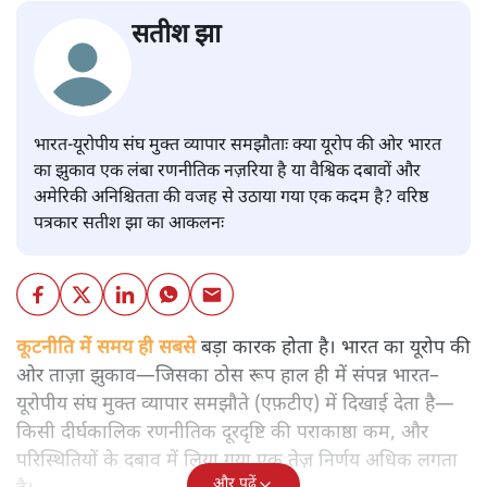
सतीश झा
भारत-यूरोपीय संघ मुक्त व्यापार समझौताः क्या यूरोप की ओर भारत
का झुकाव एक लंबा रणनीतिक नज़रिया है या वैश्विक दबावों और
अमेरिकी अनिश्चितता की वजह से उठाया गया एक कदम है? वरिष्ठ
पत्रकार सतीश झा का आकलनः
कूटनीति में समय ही सबसे
बड़ा कारक होता है। भारत का यूरोप की
ओर ताज़ा झुकाव—जिसका ठोस रूप हाल ही में संपन्न भारत–
यूरोपीय संघ मुक्त व्यापार समझौते (एफ़टीए) में दिखाई देता है—
किसी दीर्घकालिक रणनीतिक दूरदृष्टि की पराकाष्ठा कम, और
परिस्थितियों के दबाव में लिया गया एक तेज़ निर्णय अधिक लगता
और पढ़ें