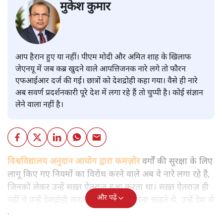
मुकेश कुमार
आप हैरान हुए या नहीं। पीएम मोदी और अमित शाह के खिलाफ
जेएनयू में जब कब्र खुदने वाले आपत्तिजनक नारे लगे तो फौरन
एफआईआर दर्ज की गई। छात्रों को देशद्रोही कहा गया। वैसे ही नारे
अब सवर्ण प्रदर्शनकारी पूरे देश में लगा रहे हैं तो चुप्पी है। कोई संज्ञान
लेने वाला नहीं है।
विश्वविद्यालय अनुदान आयोग द्वारा कमज़ोर
वर्गों की सुरक्षा के लिए
लागू किए गए नियमों का विरोध करने वाले अब वे नारे लगा रहे हैं,
जिनको लेकर उन्हें सख़्त ऐतराज़ हुआ करता था। सख़्त ऐतराज़ ही
और पढ़ें
नहीं वे उन्हें देशद्रोही करार देकर जेल भेज देना चाहते थे, उन्हें देश से
बाहर चले जाने को कह रहे थे।