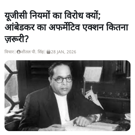
यूजीसी नियमों का विरोध क्यों;
आंबेडकर का अफर्मेटिव एक्शन कितना
ज़रूरी?
विचार
|
शीतल पी. सिंह
|
28 JAN, 2026