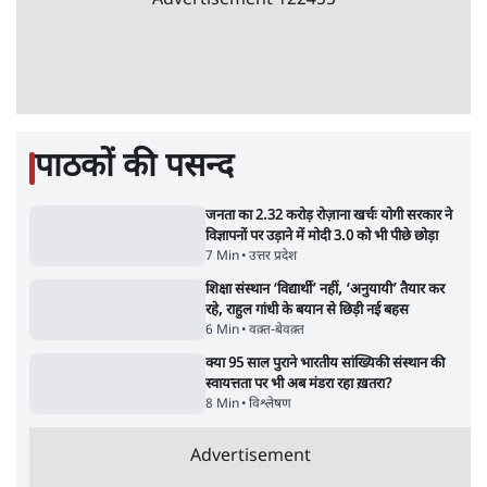
लग सकता है मामूली चार्ज: केंद्र
9 Min
•
अर्थतंत्र
Advertisement
चीन के अतिक्रमण के दावों को अरुणाचल के सीएम
पेमा खांडू ने किया खारिज
3 Min
•
अरुणाचल प्रदेश
अयोध्या राम मंदिर चढ़ावा चोरी मामले की जांच पूरी,
अगले महीने दाखिल होगी चार्जशीट
3 Min
•
देश
ताजा वीडियो