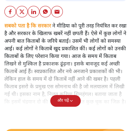
सबको पता है कि सरकार
ने मीडिया को पूरी तरह नियंत्रित कर रखा
है और सरकार के खिलाफ खबरें नहीं छपती हैं। ऐसे में कुछ लोगों ने
अपनी बात किताबों के जरिये बताई। उसमें भी लोगों को समस्या
आई। कई लोगों ने किताबें खुद प्रकाशित कीं। कई लोगों को उनकी
किताबों के लिए परेशान किया गया। आज के समय में किताब
लिखने से मुश्किल है प्रकाशक ढूंढ़ना। इसके बावजूद कई अच्छी
किताबें आई हैं। स्वप्रकाशित और नये अनजाने प्रकाशकों की भी।
लेकिन हाल के समय में दो किताबें नहीं आने की खबर है। पहली
किताब इसरो के प्रमुख एस सोमनाथ की है जो मलयालम में लिखी
गई थी। इसका नाम है, निलवु कुडिचा सिमहंगल। बताया जाता है
और पढ़ें
कि इसमें चंद्रयान दो की नाकामी से संबंधित कुछ चूक का जिक्र है।