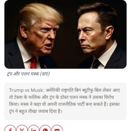
ट्रंप और एलन मस्क (दाएं)
Trump vs Musk: अमेरिकी राष्ट्रपति बिग ब्यूटीफु बिल लेकर आए
तो टेस्ला के मालिक और ट्रंप के दोस्त एलन मस्क ने उसका विरोध
किया। मस्क ने कहा वो अपनी राजनीतिक पार्टी बना सकते हैं। इसका
ट्रंप ने बहुत तीखा जवाब दिया है।