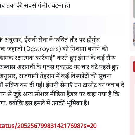
ह अब तक की सबसे गंभीर घटना है।
 के अनुसार, ईरानी सेना ने कथित तौर पर होर्मुज
विध्वंसक जहाजों (Destroyers) को निशाना बनाने की
ामक रक्षात्मक कार्रवाई" करते हुए ईरान के कई सैन्य
द अब्बास अरागची के एक्स एकाउंट पर चार घंटे पहले हुए
 अनुसार, राजधानी तेहरान में कई विस्फोटों की सूचना
ियाँ सक्रिय कर दी गईं। ईरानी सेनाएँ उन टारगेट का जवाब दे
। ईरान से जुड़े अन्य सोशल मीडिया हैंडल पर कहा गया है कि
क्योंकि इस हमले में उनकी भूमिका है।
tatus/2052567998314217698?s=20