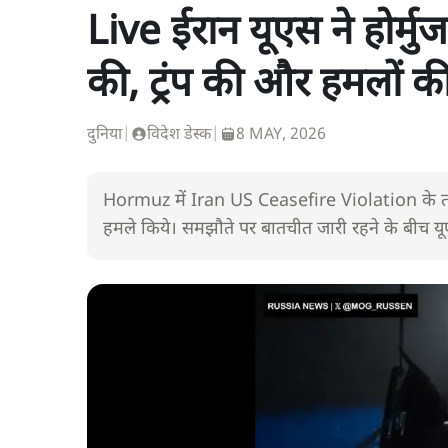
Live ईरान यूएस ने होर्मुज
की, ट्रंप की और हमलों 
दुनिया
|
विदेश डेस्क
|
8 MAY, 2026
Hormuz में Iran US Ceasefire Violation के ताज़
हमले किये। समझौते पर बातचीत जारी रहने के बीच यूएस 