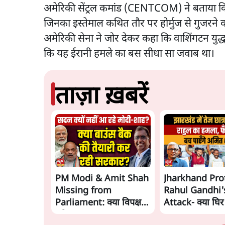
अमेरिकी सेंट्रल कमांड (CENTCOM) ने बताया कि 
जिनका इस्तेमाल कथित तौर पर होर्मुज से गुजरने व
अमेरिकी सेना ने जोर देकर कहा कि वाशिंगटन युद
कि यह ईरानी हमले का बस सीधा सा जवाब था।
ताज़ा ख़बरें
PM Modi & Amit Shah
Jharkhand Pro
Missing from
Rahul Gandhi'
Parliament: क्या विपक्ष से
Attack- क्या घिर
डरी सरकार?
Modi-Shah? |