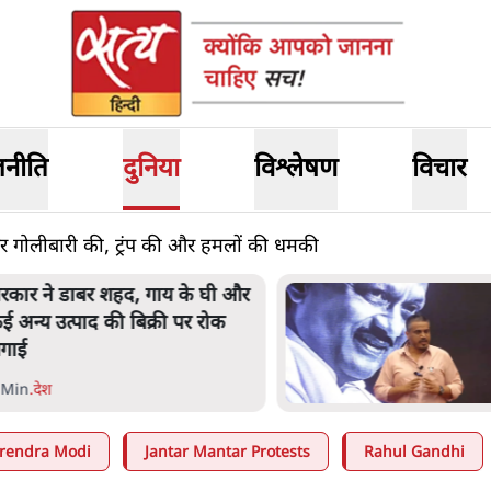
जनीति
दुनिया
विश्लेषण
विचार
े पर गोलीबारी की, ट्रंप की और हमलों की धमकी
हाराष्ट्र में गैर बीजेपी वोटरों के नामों
ो काटने की बड़ी साज़िश'- रोहित
वार का आरोप
 Min
.
महाराष्ट्र
rendra Modi
Jantar Mantar Protests
Rahul Gandhi