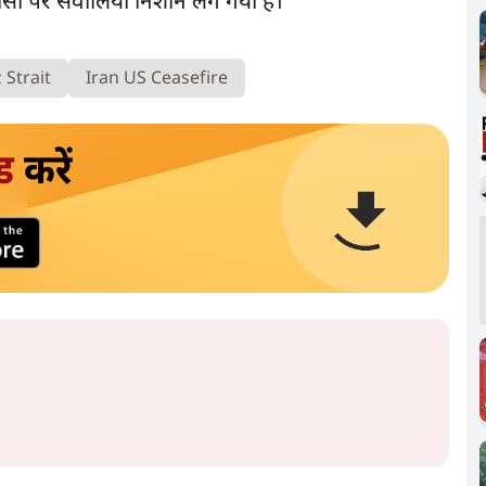
्रयासों पर सवालिया निशान लग गया है।
Strait
Iran US Ceasefire
ड
करें