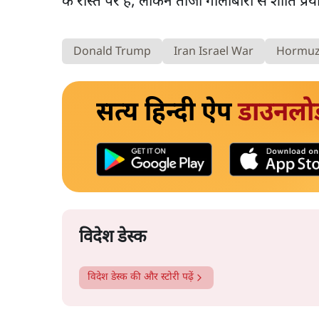
के रास्ते पर हैं, लेकिन ताजा गोलीबारी से शांति प
Donald Trump
Iran Israel War
Hormuz 
सत्य हिन्दी ऐप
डाउनलो
विदेश डेस्क
विदेश डेस्क
की और स्टोरी पढ़ें