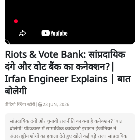
Riots & Vote Bank: सांप्रदायिक
दंगे और वोट बैंक का कनेक्शन?|
Irfan Engineer Explains | बात
बोलेगी
वीडियो क्लिप स्टोरी
|
23 JUN, 2026
सांप्रदायिक दंगों और चुनावी राजनीति का क्या है कनेक्शन? 'बात
बोलेगी' पॉडकास्ट में सामाजिक कार्यकर्ता इरफ़ान इंजीनियर ने
अंतरराष्ट्रीय शोधों का हवाला देते हुए खोले कई बड़े राज। सांप्रदायिक