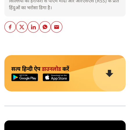
सिल्लियों की हेराफेरी से पीएम मोदी और आरएसएस (RSS) के प्रति
हिंदुओं का भरोसा डिगा है।
सत्य हिन्दी ऐप
डाउनलोड
करें