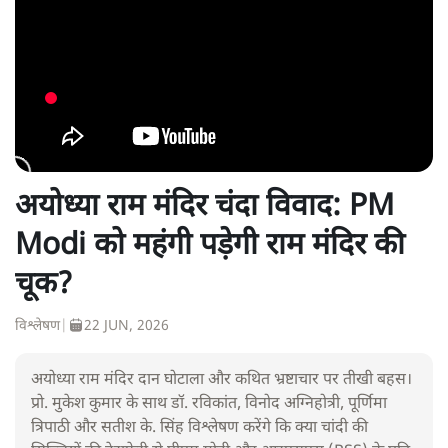
अयोध्या राम मंदिर चंदा विवाद: PM
Modi को महंगी पड़ेगी राम मंदिर की
चूक?
विश्लेषण
|
22 JUN, 2026
अयोध्या राम मंदिर दान घोटाला और कथित भ्रष्टाचार पर तीखी बहस।
प्रो. मुकेश कुमार के साथ डॉ. रविकांत, विनोद अग्निहोत्री, पूर्णिमा
त्रिपाठी और सतीश के. सिंह विश्लेषण करेंगे कि क्या चांदी की