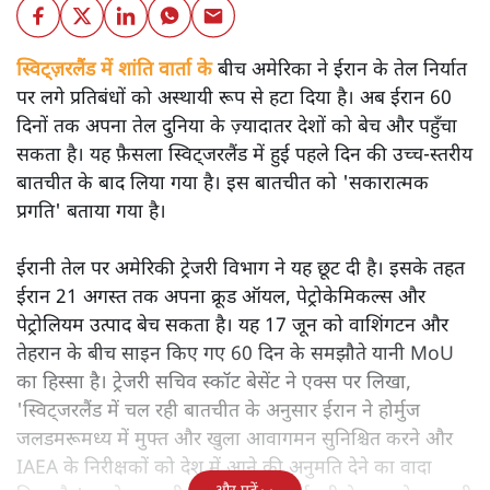
स्विट्ज़रलैंड में शांति वार्ता के
बीच अमेरिका ने ईरान के तेल निर्यात
पर लगे प्रतिबंधों को अस्थायी रूप से हटा दिया है। अब ईरान 60
दिनों तक अपना तेल दुनिया के ज़्यादातर देशों को बेच और पहुँचा
सकता है। यह फ़ैसला स्विट्जरलैंड में हुई पहले दिन की उच्च-स्तरीय
बातचीत के बाद लिया गया है। इस बातचीत को 'सकारात्मक
प्रगति' बताया गया है।
ईरानी तेल पर अमेरिकी ट्रेजरी विभाग ने यह छूट दी है। इसके तहत
ईरान 21 अगस्त तक अपना क्रूड ऑयल, पेट्रोकेमिकल्स और
पेट्रोलियम उत्पाद बेच सकता है। यह 17 जून को वाशिंगटन और
तेहरान के बीच साइन किए गए 60 दिन के समझौते यानी MoU
का हिस्सा है। ट्रेजरी सचिव स्कॉट बेसेंट ने एक्स पर लिखा,
'स्विट्जरलैंड में चल रही बातचीत के अनुसार ईरान ने होर्मुज
जलडमरूमध्य में मुफ्त और खुला आवागमन सुनिश्चित करने और
IAEA के निरीक्षकों को देश में आने की अनुमति देने का वादा