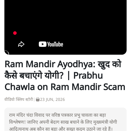
Ram Mandir Ayodhya: खुद को
कैसे बचाएंगे योगी? | Prabhu
Chawla on Ram Mandir Scam
वीडियो क्लिप स्टोरी
|
23 JUN, 2026
राम मंदिर चंदा विवाद पर वरिष्ठ पत्रकार प्रभु चावला का बड़ा
विश्लेषण! जानिए अपनी बेदाग साख बचाने के लिए मुख्यमंत्री योगी
आदित्यनाथ अब कौन सा बड़ा और सख्त कदम उठाने जा रहे हैं।