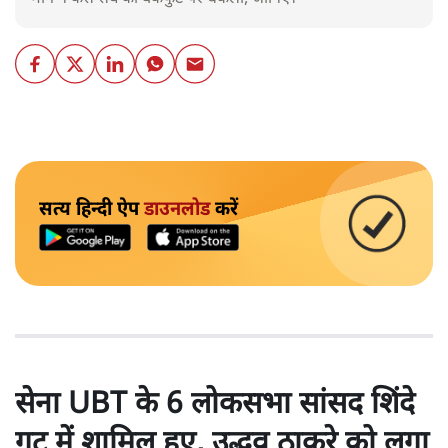
सत्य हिन्दी ऐप
डाउनलोड
करें
सेना UBT के 6 लोकसभा सांसद शिंदे
गुट में शामिल हुए, उद्धव ठाकरे को लगा