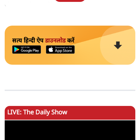
और भाऊसाहेब वाकचौरे शामिल हैं।
सत्य हिन्दी ऐप
डाउनलोड
करें
LIVE: The Daily Show