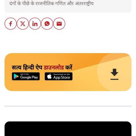
दंगों के पीछे के राजनीतिक गणित और अंतरराष्ट्रीय
सत्य हिन्दी ऐप
डाउनलोड
करें