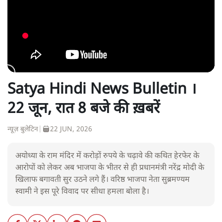
Satya Hindi News Bulletin ।
22 जून, रात 8 बजे की ख़बरें
न्यूज़ बुलेटिन
|
22 JUN, 2026
अयोध्या के राम मंदिर में करोड़ों रुपये के चढ़ावे की कथित हेरफेर के
आरोपों को लेकर अब भाजपा के भीतर से ही प्रधानमंत्री नरेंद्र मोदी के
खिलाफ बगावती सुर उठने लगे हैं। वरिष्ठ भाजपा नेता सुब्रमण्यम
स्वामी ने इस पूरे विवाद पर सीधा हमला बोला है।