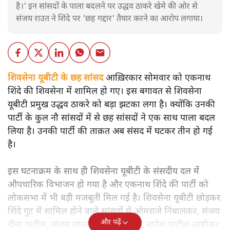
है।' इन सांसदों के पाला बदलने पर उद्धव ठाकरे खेमे की ओर से
संजय राउत ने शिंदे पर 'छह गद्दार' तैयार करने का आरोप लगाया।
शिवसेना यूबीटी के छह सांसद
आख़िरकार सोमवार को एकनाथ
शिंदे की शिवसेना में शामिल हो गए। इस बगावत से शिवसेना
यूबीटी प्रमुख उद्धव ठाकरे को बड़ा झटका लगा है। क्योंकि उनकी
पार्टी के कुल नौ सांसदों में से छह सांसदों ने एक साथ पाला बदल
लिया है। उनकी पार्टी की ताक़त अब संसद में घटकर तीन हो गई
है।
इस घटनाक्रम के साथ ही शिवसेना यूबीटी के संसदीय दल में
औपचारिक विभाजन हो गया है और एकनाथ शिंदे की पार्टी को
लोकसभा में भी बड़ी मजबूती मिल गई है। शिवसेना यूबीटी छोड़कर
शिंदे गुट में शामिल होने वाले सांसदों में ओमराजे निंबालकर, संजय
और पढ़ें
दीना पाटील, संजय जाधव, संजय देशमुख, नागेश पाटील आष्टीकर