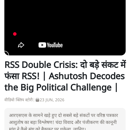
RSS Double Crisis: दो बड़े संकट में
फंसा RSS! | Ashutosh Decodes
the Big Political Challenge |
वीडियो क्लिप स्टोरी
|
23 JUN, 2026
आरएसएस के सामने खड़े हुए दो सबसे बड़े संकटों पर वरिष्ठ पत्रकार
आशुतोष का बड़ा विश्लेषण! चंदा विवाद और पंजीकरण की कानूनी
मांग ने कैसे संघ को बैकफुट पर धकेला, जानिए।