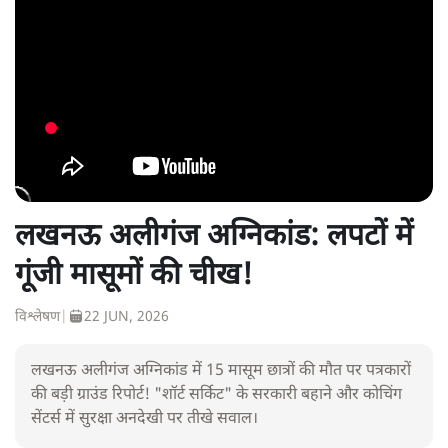
लखनऊ अलीगंज अग्निकांड: लपटों में
गूंजी मासूमों की चीख!
विश्लेषण
|
22 JUN, 2026
लखनऊ अलीगंज अग्निकांड में 15 मासूम छात्रों की मौत पर पत्रकारों
की बड़ी ग्राउंड रिपोर्ट! "शॉर्ट सर्किट" के सरकारी बहाने और कोचिंग
सेंटर्स में सुरक्षा अनदेखी पर तीखे सवाल।