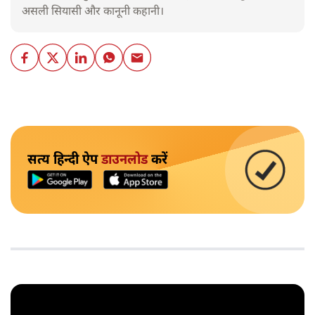
असली सियासी और कानूनी कहानी।
सत्य हिन्दी ऐप
डाउनलोड
करें