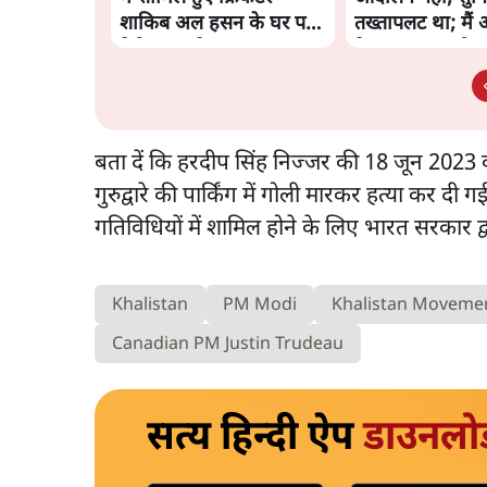
शाकिब अल हसन के घर पर
तख्तापलट था; मैं 
पेट्रोल बम से हमला
के पास जरूर लौटूं
बता दें कि हरदीप सिंह निज्जर की 18 जून 2023 क
गुरुद्वारे की पार्किंग में गोली मारकर हत्या कर
गतिविधियों में शामिल होने के लिए भारत सरकार द्
Khalistan
PM Modi
Khalistan Movemen
Canadian PM Justin Trudeau
सत्य हिन्दी ऐप
डाउनलो