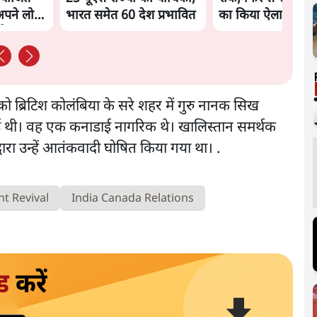
अपने लोगों
भारत समेत 60 देश प्रभावित
का किया ऐलान
गी'
ो ब्रिटिश कोलंबिया के सरे शहर में गुरु नानक सिख
 दी गई थी। वह एक कनाडाई नागरिक थे। खालिस्तान समर्थक
वारा उन्हें आतंकवादी घोषित किया गया था। .
t Revival
India Canada Relations
ड
करें