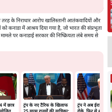
स तरह के निराधार आरोप खालिस्तानी आतंकवादियों और
ों को कनाडा में आश्रय दिया गया है, जो भारत की संप्रभुता
इस मामले पर कनाडाई सरकार की निष्क्रियता लंबे समय से
में छात्र
ट्रंप के नए टैरिफ के खिलाफ
ट्रंप ने अब ईरान पर 
ियोजित
25 यूएस राज्यों की याचिका;
रोके, फिर से शांति स