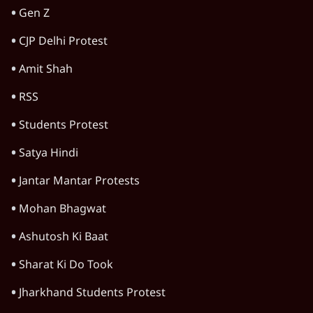
Gen Z
CJP Delhi Protest
Amit Shah
RSS
Students Protest
Satya Hindi
Jantar Mantar Protests
Mohan Bhagwat
Ashutosh Ki Baat
Sharat Ki Do Took
Jharkhand Students Protest