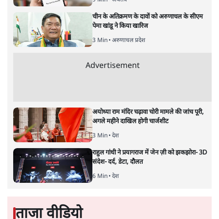
9 Min
•
अर्थतंत्र
चीन के अतिक्रमण के दावों को अरुणाचल के सीएम
पेमा खांडू ने किया खारिज
3 Min
•
अरुणाचल प्रदेश
Advertisement
अयोध्या राम मंदिर चढ़ावा चोरी मामले की जांच पूरी,
अगले महीने दाखिल होगी चार्जशीट
3 Min
•
देश
राहुल गांधी ने प्रयागराज में जेन ज़ी को झकझोरा- 3D
संदेश- दर्द, डेटा, दौलत
6 Min
•
देश
ताजा वीडियो