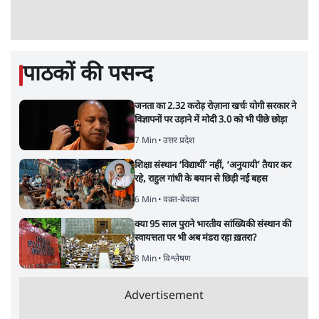
पाठकों की पसन्द
जनता का 2.32 करोड़ रोज़ाना खर्चः योगी सरकार ने
विज्ञापनों पर उड़ाने में मोदी 3.0 को भी पीछे छोड़ा
7 Min
•
उत्तर प्रदेश
शिक्षा संस्थान ‘विद्यार्थी’ नहीं, ‘अनुयायी’ तैयार कर
रहे, राहुल गांधी के बयान से छिड़ी नई बहस
6 Min
•
वक़्त-बेवक़्त
क्या 95 साल पुराने भारतीय सांख्यिकी संस्थान की
स्वायत्तता पर भी अब मंडरा रहा ख़तरा?
8 Min
•
विश्लेषण
Advertisement