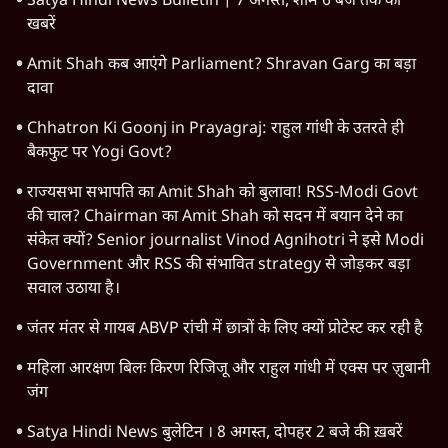
Satya Hindi News Bulletin | 7 अगस्त, शाम 6 बजे तक की
खबरें
Amit Shah कब आएंगे Parliament? Shravan Garg का बड़ा
दावा
Chhatron Ki Goonj in Prayagraj: राहुल गांधी के उतरते ही
बैकफुट पर Yogi Govt?
राज्यसभा सभापति का Amit Shah को बुलावा! RSS-Modi Govt
की चाल? Chairman का Amit Shah को सदन में बयान देने का
संकेत क्यों? Senior journalist Vinod Agnihotri ने इसे Modi
Government और RSS की संभावित strategy से जोड़कर बड़ा
सवाल उठाया है।
जंतर मंतर से गायब ABVP रांची में छात्रों के लिए क्यों प्रोटेस्ट कर रही है
महिला आरक्षण बिलः किरण रिजिजू और राहुल गांधी में एक्स पर ज़ुबानी
जंग
Satya Hindi News बुलेटिन । 8 अगस्त, दोपहर 2 बजे की ख़बरें