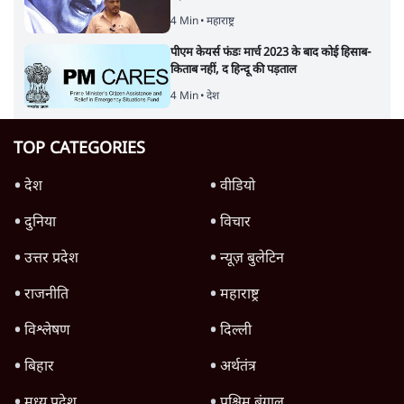
4 Min
•
महाराष्ट्र
पीएम केयर्स फंडः मार्च 2023 के बाद कोई हिसाब-
किताब नहीं, द हिन्दू की पड़ताल
4 Min
•
देश
TOP CATEGORIES
देश
वीडियो
दुनिया
विचार
उत्तर प्रदेश
न्यूज़ बुलेटिन
राजनीति
महाराष्ट्र
विश्लेषण
दिल्ली
बिहार
अर्थतंत्र
मध्य प्रदेश
पश्चिम बंगाल