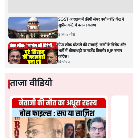
SC-ST आरक्षण में क्रीमी लेयर क्यों नहीं? केंद्र ने
सुप्रीम कोर्ट में बताया कारण
5 Min
•
देश
पेपर लीक घोटाले की सच्चाई: छात्रों के विरोध और
भर्ती में धोखाधड़ी पर राजेंद्र तिवारी। BJP बनाम
कांग्रेस।
विश्लेषण
ताजा वीडियो