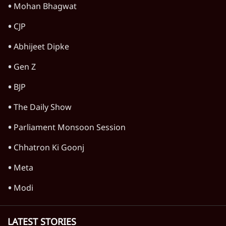
Mohan Bhagwat
CJP
Abhijeet Dipke
Gen Z
BJP
The Daily Show
Parliament Monsoon Session
Chhatron Ki Goonj
Meta
Modi
LATEST STORIES