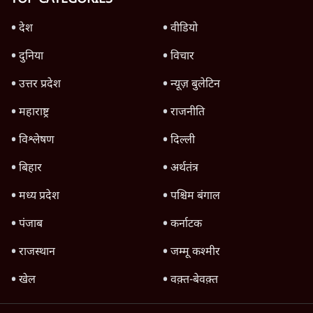
देश
वीडियो
दुनिया
विचार
उत्तर प्रदेश
न्यूज़ बुलेटिन
महाराष्ट्र
राजनीति
विश्लेषण
दिल्ली
बिहार
अर्थतंत्र
मध्य प्रदेश
पश्चिम बंगाल
पंजाब
कर्नाटक
राजस्थान
जम्मू कश्मीर
खेल
वक़्त-बेवक़्त