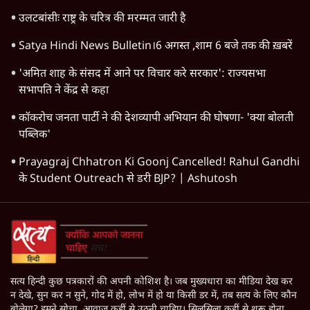
उलटबांसीः राष्ट्र के चरित्र की मरम्मत जारी है
Satya Hindi News Bulletin।6 अगस्त ,शाम 6 बजे तक की ख़बरें
'अमित शाह के संसद में आने पर विचार करे सरकार': राज्यसभा
सभापति ने केंद्र से कहा
कॉकरोच जनता पार्टी ने की देशव्यापी अभियान की घोषणा- 'क्या बोलती
पब्लिक'
Prayagraj Chhatron Ki Goonj Cancelled! Rahul Gandhi
के Student Outreach से डरी BJP? | Ashutosh
सत्य हिन्दी कुछ पत्रकारों की अपनी कोशिश है। जब मुख्यधारा का मीडिया देख कर
न देखे, सुन कर न सुने, गोद में हो, लोभ में हो या किसी डर में, तब सत्य के लिए कौन
बोलेगा? हमने सोचा, आवाज़ कहीं से उठनी चाहिए। सिलसिला कहीं से शुरू होना