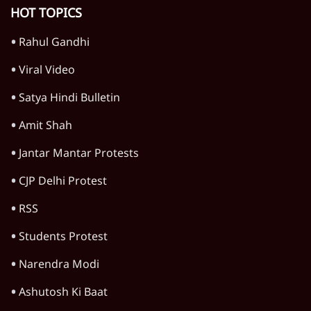
HOT TOPICS
Rahul Gandhi
Viral Video
Satya Hindi Bulletin
Amit Shah
Jantar Mantar Protests
CJP Delhi Protest
RSS
Students Protest
Narendra Modi
Ashutosh Ki Baat