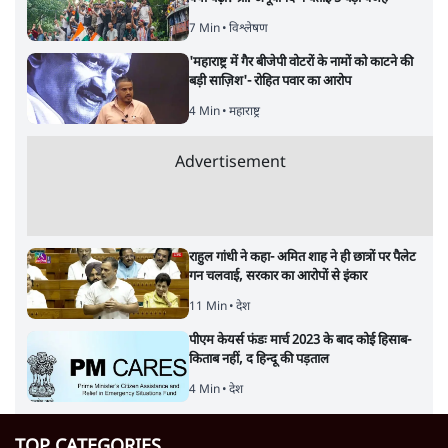
7 Min
•
विश्लेषण
'महाराष्ट्र में गैर बीजेपी वोटरों के नामों को काटने की
बड़ी साज़िश'- रोहित पवार का आरोप
4 Min
•
महाराष्ट्र
Advertisement
राहुल गांधी ने कहा- अमित शाह ने ही छात्रों पर पैलेट
गन चलवाई, सरकार का आरोपों से इंकार
11 Min
•
देश
पीएम केयर्स फंडः मार्च 2023 के बाद कोई हिसाब-
किताब नहीं, द हिन्दू की पड़ताल
4 Min
•
देश
TOP CATEGORIES