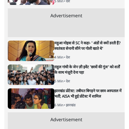
5 Min
•
देश
Advertisement
महुआ मोइत्रा से SC ने कहा- ' अंडों से क्यों डरती हैं?
स्वतंत्रता सेनानी सीने पर गोली खाते थे'
4 Min
•
देश
राहुल गांधी के जेन ज़ी इवेंट 'छात्रों की गूंज' को शर्तों
के साथ मंज़ूरी देना पड़ा
5 Min
•
देश
झारखंड प्रोटेस्ट: तबीयत बिगड़ने पर छात्र अस्पताल में
भर्ती; AISA भी हुई प्रोटेस्ट में शामिल
6 Min
•
झारखंड
Advertisement