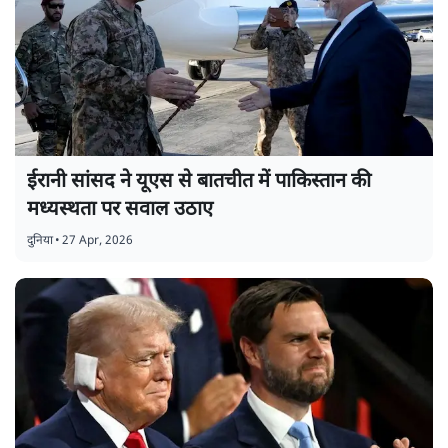
ईरानी सांसद ने यूएस से बातचीत में पाकिस्तान की
मध्यस्थता पर सवाल उठाए
दुनिया
•
27 Apr, 2026