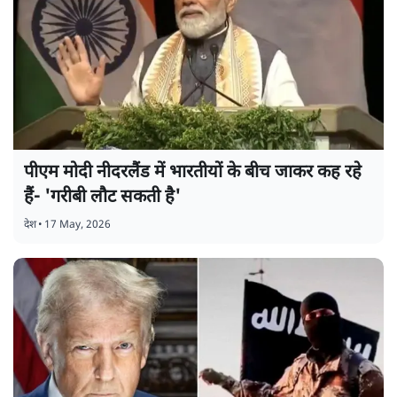
पीएम मोदी नीदरलैंड में भारतीयों के बीच जाकर कह रहे
हैं- 'गरीबी लौट सकती है'
देश
•
17 May, 2026