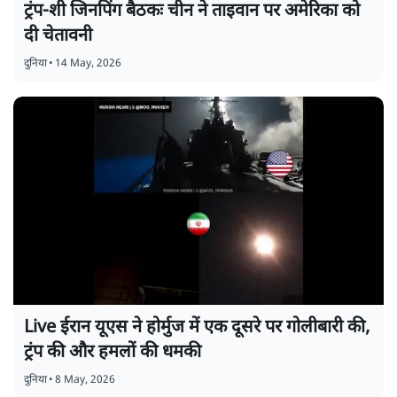
ट्रंप-शी जिनपिंग बैठकः चीन ने ताइवान पर अमेरिका को
दी चेतावनी
दुनिया
•
14 May, 2026
Live ईरान यूएस ने होर्मुज में एक दूसरे पर गोलीबारी की,
ट्रंप की और हमलों की धमकी
दुनिया
•
8 May, 2026