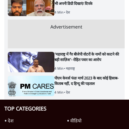
भी अपनी डिग्री दिखाएंः दिपके
4 Min
•
देश
Advertisement
'महाराष्ट्र में गैर बीजेपी वोटरों के नामों को काटने की
बड़ी साज़िश'- रोहित पवार का आरोप
4 Min
•
महाराष्ट्र
पीएम केयर्स फंडः मार्च 2023 के बाद कोई हिसाब-
किताब नहीं, द हिन्दू की पड़ताल
4 Min
•
देश
TOP CATEGORIES
देश
वीडियो