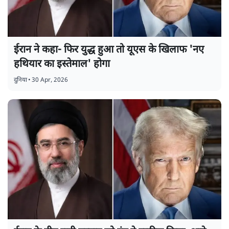
ईरान ने कहा- फिर युद्ध हुआ तो यूएस के खिलाफ 'नए
हथियार का इस्तेमाल' होगा
दुनिया
•
30 Apr, 2026