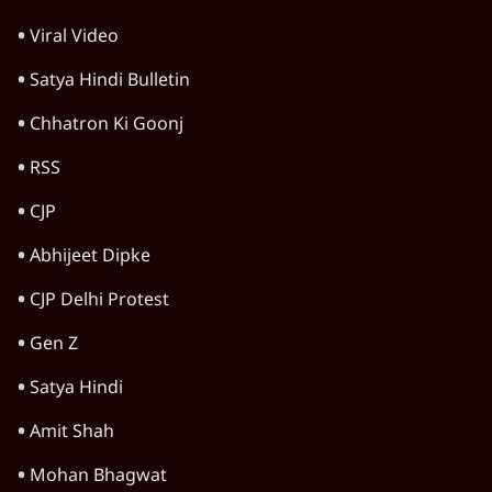
Viral Video
Satya Hindi Bulletin
Chhatron Ki Goonj
RSS
CJP
Abhijeet Dipke
CJP Delhi Protest
Gen Z
Satya Hindi
Amit Shah
Mohan Bhagwat