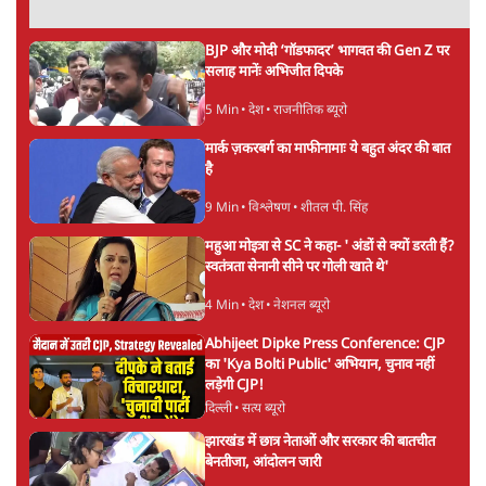
BJP और मोदी ‘गॉडफादर’ भागवत की Gen Z पर
सलाह मानेंः अभिजीत दिपके
5 Min
•
देश
•
राजनीतिक ब्यूरो
मार्क ज़करबर्ग का माफीनामाः ये बहुत अंदर की बात
है
9 Min
•
विश्लेषण
•
शीतल पी. सिंह
महुआ मोइत्रा से SC ने कहा- ' अंडों से क्यों डरती हैं?
स्वतंत्रता सेनानी सीने पर गोली खाते थे'
4 Min
•
देश
•
नेशनल ब्यूरो
Abhijeet Dipke Press Conference: CJP
का 'Kya Bolti Public' अभियान, चुनाव नहीं
लड़ेगी CJP!
दिल्ली
•
सत्य ब्यूरो
झारखंड में छात्र नेताओं और सरकार की बातचीत
बेनतीजा, आंदोलन जारी