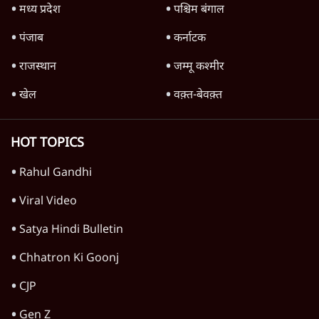
मध्य प्रदेश
पश्चिम बंगाल
पंजाब
कर्नाटक
राजस्थान
जम्मू कश्मीर
खेल
वक़्त-बेवक़्त
HOT TOPICS
Rahul Gandhi
Viral Video
Satya Hindi Bulletin
Chhatron Ki Goonj
CJP
Gen Z