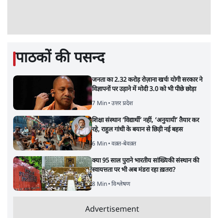
पाठकों की पसन्द
जनता का 2.32 करोड़ रोज़ाना खर्चः योगी सरकार ने
विज्ञापनों पर उड़ाने में मोदी 3.0 को भी पीछे छोड़ा
7 Min
•
उत्तर प्रदेश
शिक्षा संस्थान ‘विद्यार्थी’ नहीं, ‘अनुयायी’ तैयार कर
रहे, राहुल गांधी के बयान से छिड़ी नई बहस
6 Min
•
वक़्त-बेवक़्त
क्या 95 साल पुराने भारतीय सांख्यिकी संस्थान की
स्वायत्तता पर भी अब मंडरा रहा ख़तरा?
8 Min
•
विश्लेषण
Advertisement