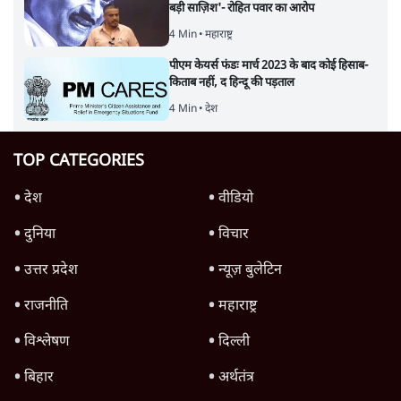
बड़ी साज़िश'- रोहित पवार का आरोप
4 Min
•
महाराष्ट्र
पीएम केयर्स फंडः मार्च 2023 के बाद कोई हिसाब-
किताब नहीं, द हिन्दू की पड़ताल
4 Min
•
देश
TOP CATEGORIES
देश
वीडियो
दुनिया
विचार
उत्तर प्रदेश
न्यूज़ बुलेटिन
राजनीति
महाराष्ट्र
विश्लेषण
दिल्ली
बिहार
अर्थतंत्र