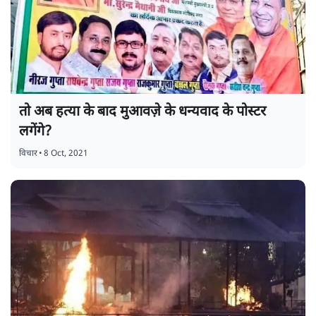
तो अब हत्या के बाद मुआवज़े के धन्यवाद के पोस्टर
लगेंगे?
विचार
•
8 Oct, 2021