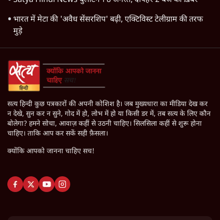
Satya Hindi News बुलेटिन । 8 अगस्त, दोपहर 2 बजे की ख़बरें
भारत में मेटा की 'अवैध सेंसरशिप' बढ़ी, एक्टिविस्ट टेलीग्राम की तरफ
मुड़े
सत्य हिन्दी कुछ पत्रकारों की अपनी कोशिश है। जब मुख्यधारा का मीडिया देख कर
न देखे, सुन कर न सुने, गोद में हो, लोभ में हो या किसी डर में, तब सत्य के लिए कौन
बोलेगा? हमने सोचा, आवाज़ कहीं से उठनी चाहिए। सिलसिला कहीं से शुरू होना
चाहिए। ताकि आप कर सकें सही फ़ैसला।
क्योंकि आपको जानना चाहिए सच!