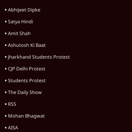
Abhijeet Dipke
Satya Hindi
Amit Shah
Ashutosh Ki Baat
Jharkhand Students Protest
CJP Delhi Protest
Students Protest
The Daily Show
RSS
Mohan Bhagwat
AISA