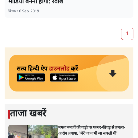
मीडिया बनना होगा: रवीश
विचार
•
6 Sep, 2019
1
सत्य हिन्दी ऐप
डाउनलोड
करें
ताजा खबरें
ममता बनर्जी की गाड़ी पर पत्थर-कीचड़ से हमला-
आरोप लगाया, 'मेरी जान भी जा सकती थी'