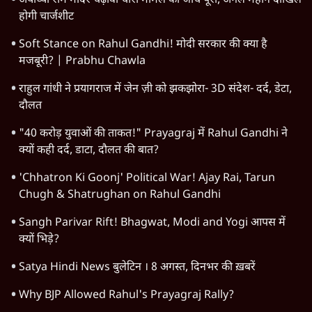
अयोध्या राम मंदिर चढ़ावा चोरी मामले की जांच पूरी, अगले महीने दाखिल
होगी चार्जशीट
Soft Stance on Rahul Gandhi! मोदी सरकार की क्या है
मजबूरी? | Prabhu Chawla
राहुल गांधी ने प्रयागराज में जेन ज़ी को झकझोरा- 3D संदेश- दर्द, डेटा,
दौलत
"40 करोड़ युवाओं की ताकत!" Prayagraj में Rahul Gandhi ने
क्यों कही दर्द, डाटा, दौलत की बात?
'Chhatron Ki Goonj' Political War! Ajay Rai, Tarun
Chugh & Shatrughan on Rahul Gandhi
Sangh Parivar Rift! Bhagwat, Modi and Yogi आपस में
क्यों भिड़े?
Satya Hindi News बुलेटिन । 8 अगस्त, दिनभर की ख़बरें
Why BJP Allowed Rahul's Prayagraj Rally?