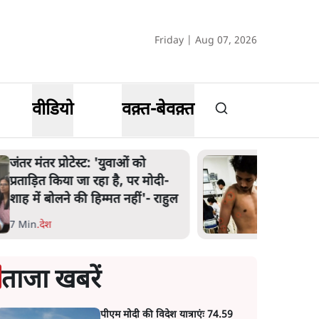
Friday | Aug 07, 2026
वीडियो
वक़्त-बेवक़्त
पेंटर प्रशांत की दर्दनाक दास्तान- जंतर
मंतर पर पैलेट गन से 5 नहीं, 6 लोग
घायल हुए
6 Min
.
देश
ताजा खबरें
पीएम मोदी की विदेश यात्राएंः 74.59