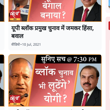
यूपी ब्लॉक प्रमुख चुनाव में जमकर हिंसा,
बवाल
वीडियो
•
10 Jul, 2021