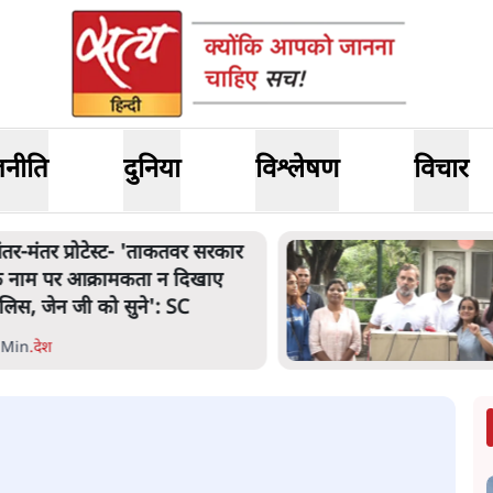
जनीति
दुनिया
विश्लेषण
विचार
ंतर मंतर प्रोटेस्ट: 'युवाओं को
्रताड़ित किया जा रहा है, पर मोदी-
ाह में बोलने की हिम्मत नहीं'- राहुल
 Min
.
देश