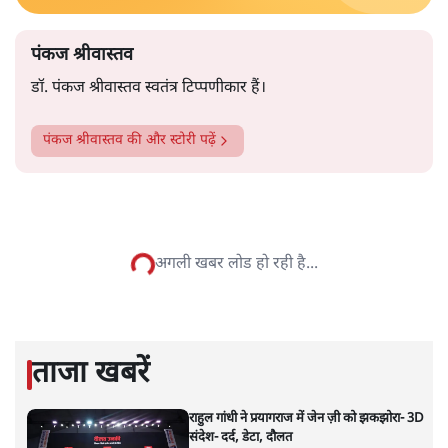
पंकज श्रीवास्तव
डॉ. पंकज श्रीवास्तव स्वतंत्र टिप्पणीकार हैं।
पंकज श्रीवास्तव
की और स्टोरी पढ़ें
उपराष्ट्रपतिः भारत को सभापति चाहिए
लेकिन क्या भाजपा को सिर्फ प्रवक्ता?
राजनीति
|
ओंकारेश्वर पांडेय
|
28 JUL, 2025