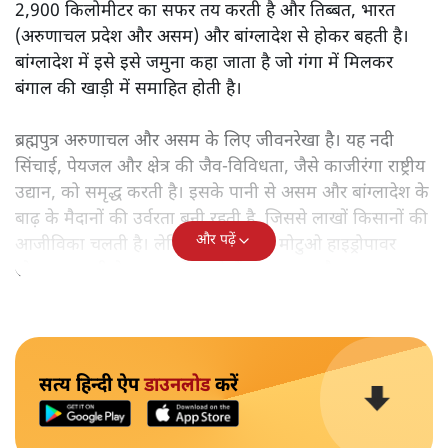
2,900 किलोमीटर का सफर तय करती है और तिब्बत, भारत
(अरुणाचल प्रदेश और असम) और बांग्लादेश से होकर बहती है।
बांग्लादेश में इसे इसे जमुना कहा जाता है जो गंगा में मिलकर
बंगाल की खाड़ी में समाहित होती है।
ब्रह्मपुत्र अरुणाचल और असम के लिए जीवनरेखा है। यह नदी
सिंचाई, पेयजल और क्षेत्र की जैव-विविधता, जैसे काजीरंगा राष्ट्रीय
उद्यान, को समृद्ध करती है। इसके पानी से असम और बांग्लादेश के
बाढ़ के मैदानों की उर्वरता बनी रहती है, जिससे लाखों किसानों की
और पढ़ें
आजीविका चलती है। लेकिन चीन का यह मोटुओ हाइड्रोपावर
स्टेशन इस नदी के प्रवाह को खतरे में डाल सकता है।
सत्य हिन्दी ऐप
डाउनलोड
करें