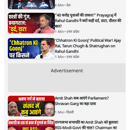
ओंकारेश्वर पांडेय
Jagdeep Dhankhar: जगदीप धनखड़ का इस्तीफा देश की
लोकतांत्रिक संस्था की संवैधानिक गिरावट का प्रतीक है। सवाल यह है
कि सत्तारूढ़ बीजेपी एक निष्पक्ष, गरिमापूर्ण उपराष्ट्रपति और
राज्यसभा सभापति चाहती है या सिर्फ पार्टी प्रवक्ता?
कौन नहीं जानता कि उपराष्ट्रपति
देश का दूसरा सबसे बड़ा
संवैधानिक पद और देश का दूसरा सर्वोच्च नागरिक होता है। याद
तो यह दिलाना है कि भारतीय लोकतंत्र की संरचना में राज्यसभा का
पदेन सभापति महज एक संवैधानिक व्यवस्था भर नहीं, बल्कि उच्च
सदन में गरिमा, संतुलन और निष्पक्षता का प्रतीक भी माना जाता
है। राज्यसभा में राज्यों का प्रतिनिधित्व होता है। तो सभापति से
सीधे राज्यों की, देश की आशाएं, अपेक्षाएं जुड़ी होती हैं। सभापति