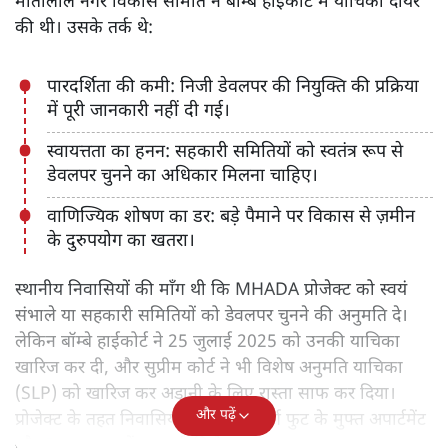
मोतीलाल नगर विकास समिति ने बॉम्बे हाईकोर्ट में याचिका दायर
की थी। उसके तर्क थे:
पारदर्शिता की कमी: निजी डेवलपर की नियुक्ति की प्रक्रिया
में पूरी जानकारी नहीं दी गई।
स्वायत्तता का हनन: सहकारी समितियों को स्वतंत्र रूप से
डेवलपर चुनने का अधिकार मिलना चाहिए।
वाणिज्यिक शोषण का डर: बड़े पैमाने पर विकास से ज़मीन
के दुरुपयोग का खतरा।
स्थानीय निवासियों की माँग थी कि MHADA प्रोजेक्ट को स्वयं
संभाले या सहकारी समितियों को डेवलपर चुनने की अनुमति दे।
लेकिन बॉम्बे हाईकोर्ट ने 25 जुलाई 2025 को उनकी याचिका
खारिज कर दी, और सुप्रीम कोर्ट ने भी विशेष अनुमति याचिका
(SLP) को खारिज कर अडानी के लिए रास्ता साफ कर दिया।
और पढ़ें
प्रोजेक्ट के तहत निवासियों को 1,600 वर्ग फुट के मुफ्त अपार्टमेंट
और 5 एकड़ का सेंट्रल पार्क मिलेगा।