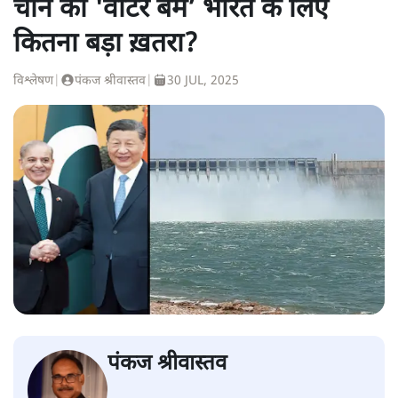
चीन का 'वॉटर बम’ भारत के लिए
कितना बड़ा ख़तरा?
विश्लेषण
|
पंकज श्रीवास्तव
|
30 JUL, 2025
पंकज श्रीवास्तव