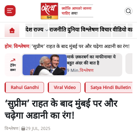
देश
राज्य
राजनीति
दुनिया
विश्लेषण
विचार
वीडियो
वक़्त
होम
/
विश्लेषण
/
‘सुप्रीम’ राहत के बाद मुंबई पर और चढ़ेगा अडानी का रंग!
र’ भागवत
मार्क ज़करबर्ग का माफीनामाः ये
ेंः
बहुत अंदर की बात है
ट्रेंडिंग
9 Min
.
विश्लेषण
ख़बर
Rahul Gandhi
Viral Video
Satya Hindi Bulletin
‘सुप्रीम’ राहत के बाद मुंबई पर और
चढ़ेगा अडानी का रंग!
विश्लेषण
|
29 JUL, 2025