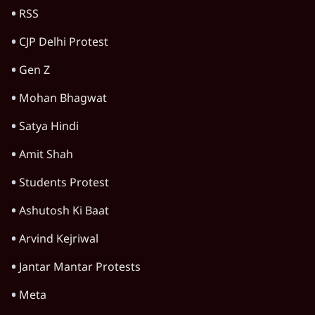
Advertisement
UPI पर प्रस्तावित शुल्क के पीछे ट्रंप का दबाव?
वीजा-मास्टरकार्ड को फायदा पहुँचाने की चर्चा
6 Min
•
विश्लेषण
Advertisement
1345566
TOP CATEGORIES
देश
वीडियो