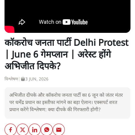
कॉकरोच जनता पार्टी Delhi Protest
| June 6 गेमप्लान | अरेस्ट होंगे
अभिजीत दिपके?
विश्लेषण
|
3 JUN, 2026
अभिजीत दीपके और कॉकरोच जनता पार्टी का 6 जून को जंतर मंतर
पर धर्मेंद्र प्रधान का इस्तीफा मांगने का बड़ा ऐलान। एक्सपर्ट शरत
प्रधान करेंगे विश्लेषण: क्या दीपके की गिरफ्तारी होगी?