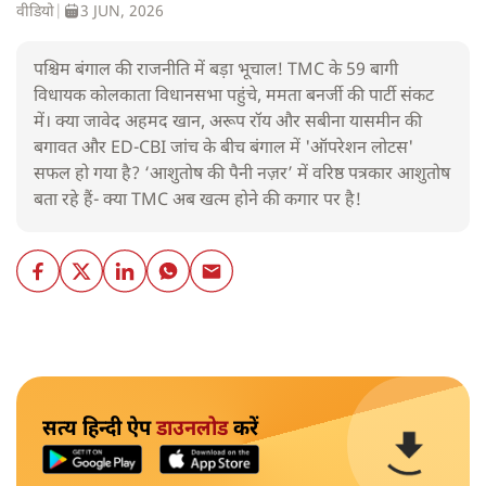
वीडियो
|
3 JUN, 2026
पश्चिम बंगाल की राजनीति में बड़ा भूचाल! TMC के 59 बागी
विधायक कोलकाता विधानसभा पहुंचे, ममता बनर्जी की पार्टी संकट
में। क्या जावेद अहमद खान, अरूप रॉय और सबीना यासमीन की
बगावत और ED-CBI जांच के बीच बंगाल में 'ऑपरेशन लोटस'
सफल हो गया है? ‘आशुतोष की पैनी नज़र’ में वरिष्ठ पत्रकार आशुतोष
बता रहे हैं- क्या TMC अब खत्म होने की कगार पर है!
सत्य हिन्दी ऐप
डाउनलोड
करें