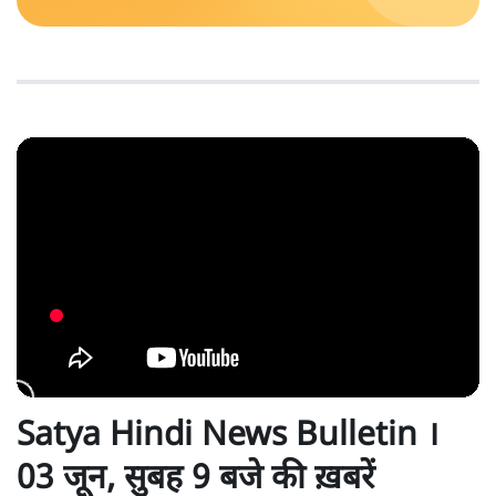
Satya Hindi News Bulletin ।
03 जून, सुबह 9 बजे की ख़बरें