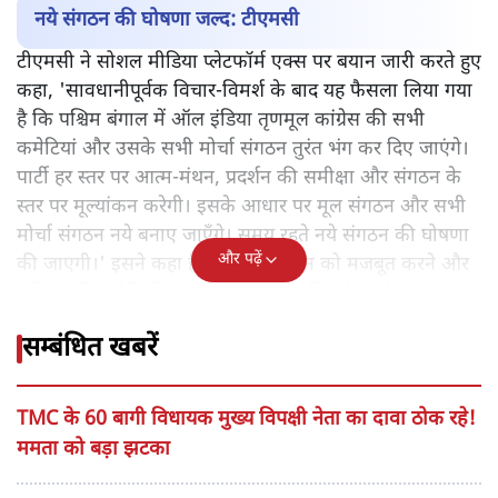
नये संगठन की घोषणा जल्द: टीएमसी
टीएमसी ने सोशल मीडिया प्लेटफॉर्म एक्स पर बयान जारी करते हुए
कहा, 'सावधानीपूर्वक विचार-विमर्श के बाद यह फैसला लिया गया
है कि पश्चिम बंगाल में ऑल इंडिया तृणमूल कांग्रेस की सभी
कमेटियां और उसके सभी मोर्चा संगठन तुरंत भंग कर दिए जाएंगे।
पार्टी हर स्तर पर आत्म-मंथन, प्रदर्शन की समीक्षा और संगठन के
स्तर पर मूल्यांकन करेगी। इसके आधार पर मूल संगठन और सभी
मोर्चा संगठन नये बनाए जाएँगे। समय रहते नये संगठन की घोषणा
और पढ़ें
की जाएगी।' इसने कहा है कि पार्टी संगठन को मजबूत करने और
भविष्य की चुनौतियों का सामना करने के लिए तैयार है।
सम्बंधित खबरें
TMC के 60 बागी विधायक मुख्य विपक्षी नेता का दावा ठोक रहे!
ममता को बड़ा झटका