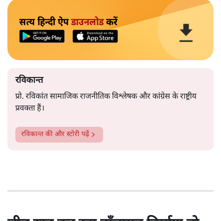
नहीं है, यह दावा सरासर ग़लत और शातिराना होगा कि बुद्ध भी
विष्णु के अवतार थे। मैं किसी हिन्दू देवी-देवता का भक्त नहीं हूँ।
आइंदा मैं कोई श्राद्ध नहीं करूंगा। मैं बुद्ध के बताए अष्टमार्ग का
दृढ़ता से पालन करूंगा। बौद्ध धर्म ही सच्चा धर्म है और मैं ज्ञान,
सद्मार्ग और करुणा के तीन सिद्धांतों के प्रकाश में जीवनयापन
और पढ़ें
करूंगा।’
सत्य हिन्दी ऐप
डाउनलोड
करें
रविकान्त
प्रो. रविकांत सामाजिक राजनीतिक विश्लेषक और कांग्रेस के राष्ट्रीय