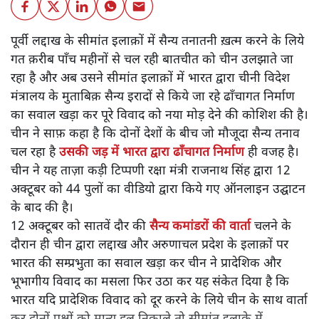
पिछले कुछ वक़्त से भारतीय पक्ष ने सीमांत इलाक़ों में ढाँचागत विकास
किया है और सैनिक तैनाती को बढ़ा रहा है। दोनों देशों के बीच सैन्य
तनाव की जड़ में यही बात है। चीनी बयान के मुताबिक़ चीन भारत से
यह माँग करता है कि दोनों देशों के बीच बनी सहमति को गम्भीरता से
लागू करे और शांति व स्थिरता को बढ़ावा देने के लिये ठोस क़दम
उठाए।
पूर्वी लद्दाख के सीमांत इलाक़ों में सैन्य तनातनी ख़त्म करने के लिये
गत क़रीब पाँच महीनों से चल रही बातचीत को चीन उलझाते जा
रहा है और अब उसने सीमांत इलाक़ों में भारत द्वारा चीनी विदेश
मंत्रालय के मुताबिक़ सैन्य इरादों से किये जा रहे ढाँचागत निर्माण
का सवाल खड़ा कर पूरे विवाद को नया मोड़ देने की कोशिश की है।
चीन ने साफ़ कहा है कि दोनों देशों के बीच जो मौजूदा सैन्य तनाव