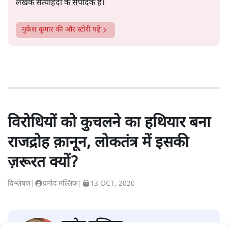
सत्य हिन्दी ऐप
डाउनलोड
करें
मुकेश कुमार
लेखक सत्यहिंदी के संपादक हैं।
मुकेश कुमार
की और स्टोरी पढ़ें