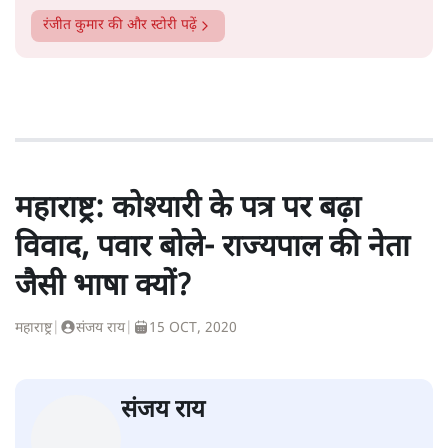
सत्य हिन्दी ऐप
डाउनलोड
करें
रंजीत कुमार
रंजीत कुमार देश के मशहूर रक्षा विशेषज्ञ हैं।
रंजीत कुमार
की और स्टोरी पढ़ें
महाराष्ट्र: कोश्यारी के पत्र पर बढ़ा