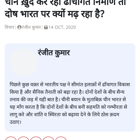
प्रवक्ता हैं।
रविकान्त
की और स्टोरी पढ़ें
चीन ख़ुद कर रहा ढाँचागत निर्माण तो
दोष भारत पर क्यों मढ़ रहा है?
विचार
|
रंजीत कुमार
|
14 OCT, 2020
रंजीत कुमार