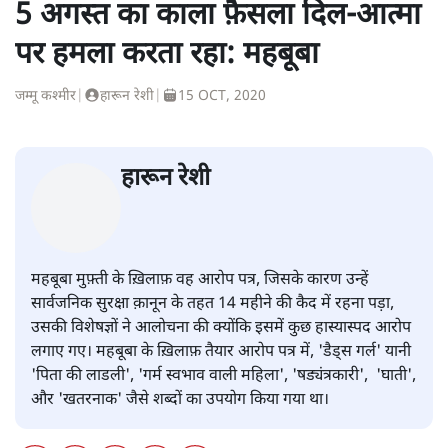
5 अगस्त का काला फ़ैसला दिल-आत्मा
पर हमला करता रहा: महबूबा
जम्मू कश्मीर
|
हारून रेशी
|
15 OCT, 2020
हारून रेशी
महबूबा मुफ़्ती के ख़िलाफ़ वह आरोप पत्र, जिसके कारण उन्हें
सार्वजनिक सुरक्षा क़ानून के तहत 14 महीने की कैद में रहना पड़ा,
उसकी विशेषज्ञों ने आलोचना की क्योंकि इसमें कुछ हास्यास्पद आरोप
लगाए गए। महबूबा के ख़िलाफ़ तैयार आरोप पत्र में, 'डैड्स गर्ल' यानी
'पिता की लाडली', 'गर्म स्वभाव वाली महिला', 'षड्यंत्रकारी', 'घाती',
और 'खतरनाक' जैसे शब्दों का उपयोग किया गया था।