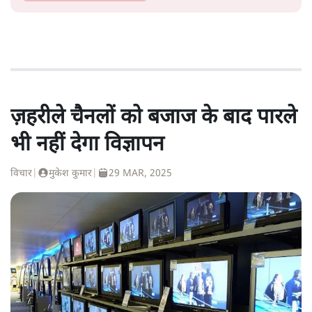
सत्य हिन्दी ऐप
डाउनलोड
करें
संजय राय
संजय राय पेशे से पत्रकार हैं और विभिन्न मुद्दों पर लिखते रहते हैं।
संजय राय
की और स्टोरी पढ़ें
ज़हरीले चैनलों को बजाज के बाद पारले
भी नहीं देगा विज्ञापन