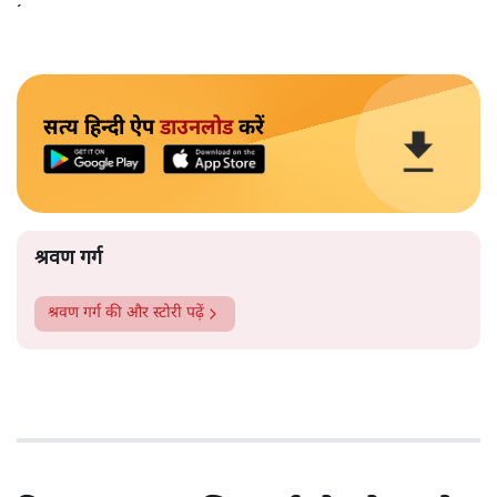
प्रतिशत लोगों की पसंद बतलाए जाने का आधार आख़िर क्या है?
सत्य हिन्दी ऐप
डाउनलोड
करें
श्रवण गर्ग
श्रवण गर्ग
की और स्टोरी पढ़ें