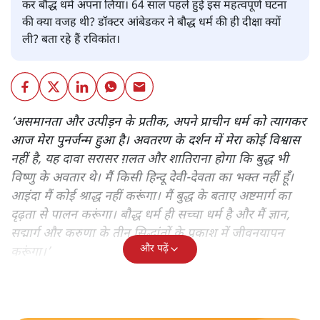
रविकान्त
डॉक्टर बी. आर आंबेडकर ने 14 अक्टूबर, 1956 को हिन्दू धर्म त्याग
कर बौद्ध धर्म अपना लिया। 64 साल पहले हुई इस महत्वपूर्ण घटना
की क्या वजह थी? डॉक्टर आंबेडकर ने बौद्ध धर्म की ही दीक्षा क्यों
ली? बता रहे हैं रविकांत।
‘असमानता और उत्पीड़न के प्रतीक, अपने प्राचीन धर्म को त्यागकर
आज मेरा पुनर्जन्म हुआ है। अवतरण के दर्शन में मेरा कोई विश्वास