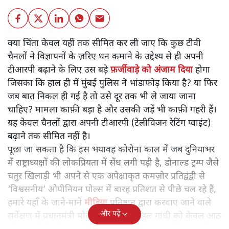
क्या चिंता केवल यहीं तक सीमित कर ली जाए कि कुछ टीवी
चैनलों ने विज्ञापनों के ज़रिए धन कमाने के उद्देश्य से ही अपनी
टीआरपी बढ़ाने के लिए उस बड़े
फ़र्जीवाड़े को अंजाम दिया
होगा
जिसका कि हाल ही में मुंबई पुलिस ने भांडाफोड़ किया है? या फिर
जब बात निकल ही गई है तो उसे दूर तक भी ले जाया जाना
चाहिए? मामला काफ़ी बड़ा है और उसकी जड़ें भी काफ़ी गहरी हैं।
यह केवल चैनलों द्वारा अपनी टीआरपी (टेलीविजन रेटिंग प्वाइंट)
बढ़ाने तक सीमित नहीं है।
पूछा जा सकता है कि इस भयावह कोरोना काल में जब दुनियाभर
में राष्ट्राध्यक्षों की लोकप्रियता में सेंध लगी पड़ी है, डोनाल्ड ट्रम्प जैसे
चतुर खिलाड़ी भी अपने से एक अपेक्षाकृत कमज़ोर प्रतिद्वंद्वी से
‘विश्वसनीय’ ओपीनियन पोल्स में बारह प्रतिशत से पीछे चल रहे हैं,
हमारे यहाँ के जाने-माने
मीडिया
प्रतिष्ठान द्वारा करवाए जाने वाले
और पढ़ें
सर्वेक्षण में प्रधानमंत्री मोदी को 66 और राहुल गांधी को केवल आठ