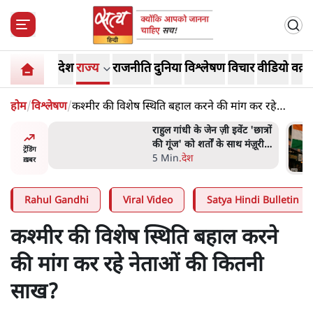
देश
राज्य
राजनीति
दुनिया
विश्लेषण
विचार
वीडियो
वक़्त
होम
/
विश्लेषण
/
कश्मीर की विशेष स्थिति बहाल करने की मांग कर रहे
नेताओं की कितनी साख?
ंट 'छात्रों
UPI पर प्रस्तावित शुल्क के पीछे
 मंज़ूरी
ट्रंप का दबाव? वीजा-मास्टरकार्ड
ट्रेंडिंग
को फायदा पहुँचाने की चर्चा
6 Min
.
विश्लेषण
ख़बर
Rahul Gandhi
Viral Video
Satya Hindi Bulletin
कश्मीर की विशेष स्थिति बहाल करने
की मांग कर रहे नेताओं की कितनी
साख?