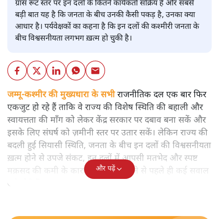
ग्रास रूट स्तर पर इन दलों के कितने कार्यकर्ता सक्रिय हैं और सबसे
बड़ी बात यह है कि जनता के बीच उनकी कैसी पकड़ है, उनका क्या
आधार है। पर्यवेक्षकों का कहना है कि इन दलों की कश्मीरी जनता के
बीच विश्वसनीयता लगभग ख़त्म हो चुकी है।
जम्मू-कश्मीर की मुख्यधारा के सभी
राजनीतिक दल एक बार फिर
एकजुट हो रहे हैं ताकि वे राज्य की विशेष स्थिति की बहाली और
स्वायत्तता की माँग को लेकर केंद्र सरकार पर दबाव बना सकें और
इसके लिए संघर्ष को ज़मीनी स्तर पर उतार सकें। लेकिन राज्य की
बदली हुई सियासी स्थिति, जनता के बीच इन दलों की विश्वसनीयता
ख़त्म होने से उपजे संकट, इन दलों में आपसी मतभेद और स्पष्ट
और पढ़ें
मक़सद की कमी के कारण इसके शुरू होने से पहले ही कई सवाल
खड़े होते हैं।