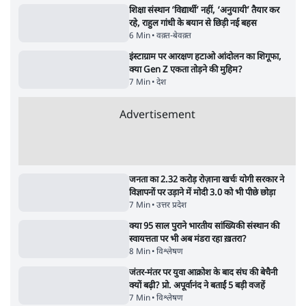
कॉकरोच जनता पार्टी ने की देशव्यापी अभियान की
घोषणा- 'क्या बोलती पब्लिक'
4 Min
•
देश
झारखंड के आंदोलनकारी छात्रों ने दबाव बढ़ाया,
सीएम हेमंत सोरेन का इस्तीफा मांगा, 10 को घेरेंगे
विधानसभा
4 Min
•
झारखंड
ताजा वीडियो