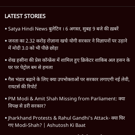
यादव ने BJP और RSS पर निशाना साधा | CM
योगी को क्लीन चिट मिली
विश्लेषण
Advertisement
Jharkhand Protests & Rahul Gandhi's
Attack- क्या घिर गए Modi-Shah? |
Ashutosh Ki Baat
विश्लेषण
Advertisement
1345566
TOP CATEGORIES