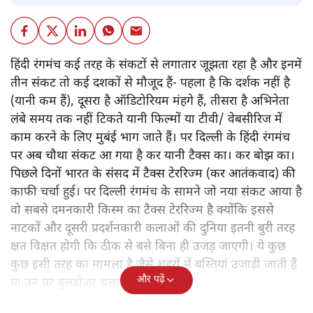
हिंदी रंगमंच कई तरह के संकटों से लगातार जूझता रहा है और इनमें
तीन संकट तो कई दशकों से मौजूद हैं- पहला है कि दर्शक नहीं है
(यानी कम हैं), दूसरा है ऑडिटोरियम मंहगे हैं, तीसरा है अभिनेता
लंबे समय तक नहीं टिकते यानी फिल्मों या टीवी/ वेबसीरिज में
काम करने के लिए मुबंई भाग जाते हैं। पर दिल्ली के हिंदी रंगमंच
पर अब चौथा संकट आ गया है कर यानी टैक्स का। कर बोझ का।
पिछले दिनों भारत के संसद में टैक्स टेररिज्म (कर आतंकवाद) की
काफी चर्चा हुई। पर दिल्ली रंगमंच के सामने जो नया संकट आया है
वो सबसे दमनकारी किस्म का टैक्स टेररिज्म है क्योंकि इससे
नाटकों और दूसरी प्रदर्शनकारी कलाओं की दुनिया इतनी बुरी तरह
क्षत विक्षत होगी कि ठीक से बसे बिना ही उजड़ जाएगी। ये कुछ
कुछ इसी तरह का मामला है जैसे शहरों में बस्तियां उजाड़ी जाती हैं
और पढ़ें
या उन पर बुल़डोजर चलाए जाते हैं।