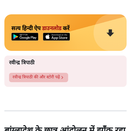
सत्य हिन्दी ऐप
डाउनलोड
करें
रवीन्द्र त्रिपाठी
रवीन्द्र त्रिपाठी
की और स्टोरी पढ़ें