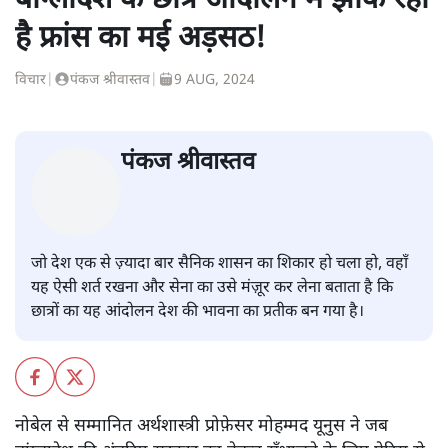
बांग्लादेश के छात्र आंदोलन में झाँक रहा
है फ्रांस का मई अड़सठ!
विचार
|
पंकज श्रीवास्तव
|
9 AUG, 2024
पंकज श्रीवास्तव