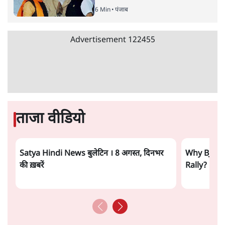
6 Min
•
पंजाब
Advertisement
122455
ताजा वीडियो
Satya Hindi News बुलेटिन । 8 अगस्त, दिनभर
Why BJP A
की ख़बरें
Rally?