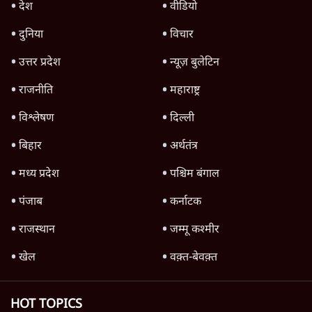
देश
वीडियो
दुनिया
विचार
उत्तर प्रदेश
न्यूज़ बुलेटिन
राजनीति
महाराष्ट्र
विश्लेषण
दिल्ली
बिहार
अर्थतंत्र
मध्य प्रदेश
पश्चिम बंगाल
पंजाब
कर्नाटक
राजस्थान
जम्मू कश्मीर
खेल
वक़्त-बेवक़्त