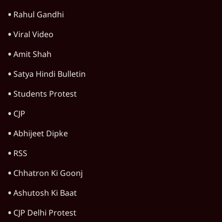
HOT TOPICS
Rahul Gandhi
Viral Video
Amit Shah
Satya Hindi Bulletin
Students Protest
CJP
Abhijeet Dipke
RSS
Chhatron Ki Goonj
Ashutosh Ki Baat
CJP Delhi Protest