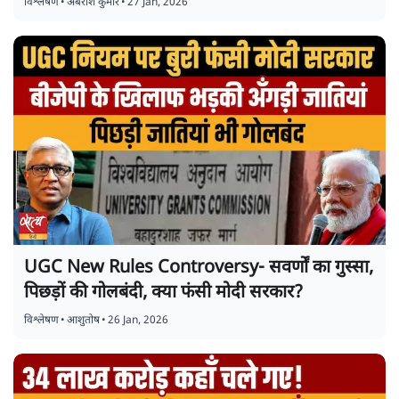
विश्लेषण
•
अंबरीश कुमार
•
27 Jan, 2026
UGC New Rules Controversy- सवर्णों का गुस्सा,
पिछड़ों की गोलबंदी, क्या फंसी मोदी सरकार?
विश्लेषण
•
आशुतोष
•
26 Jan, 2026