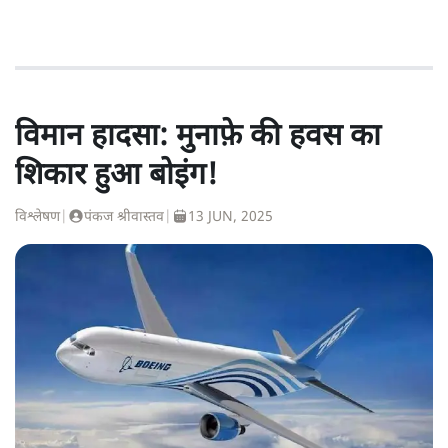
विमान हादसा: मुनाफ़े की हवस का
शिकार हुआ बोइंग!
विश्लेषण
|
पंकज श्रीवास्तव
|
13 JUN, 2025