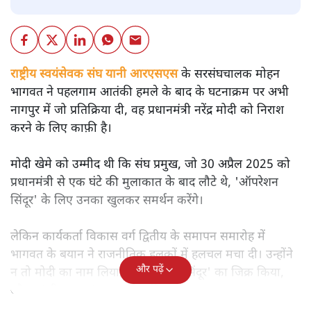
राष्ट्रीय स्वयंसेवक संघ यानी आरएसएस
के सरसंघचालक मोहन
भागवत ने पहलगाम आतंकी हमले के बाद के घटनाक्रम पर अभी
नागपुर में जो प्रतिक्रिया दी, वह प्रधानमंत्री नरेंद्र मोदी को निराश
करने के लिए काफ़ी है।
मोदी खेमे को उम्मीद थी कि संघ प्रमुख, जो 30 अप्रैल 2025 को
प्रधानमंत्री से एक घंटे की मुलाकात के बाद लौटे थे, 'ऑपरेशन
सिंदूर' के लिए उनका खुलकर समर्थन करेंगे।
लेकिन कार्यकर्ता विकास वर्ग द्वितीय के समापन समारोह में
भागवत के बयान ने राजनीतिक हलकों में हलचल मचा दी। उन्होंने
और पढ़ें
न तो मोदी का नाम लिया, न 'ऑपरेशन सिंदूर' का जिक्र किया,
और न 'सीज़फायर' का उल्लेख किया।