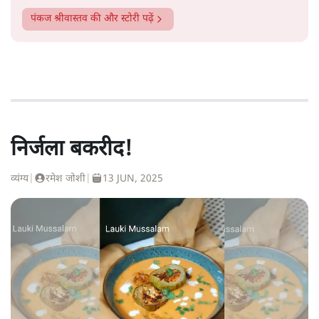
पंकज श्रीवास्तव
की और स्टोरी पढ़ें
निर्जला बकरीद!
व्यंग्य
|
रमेश जोशी
|
13 JUN, 2025