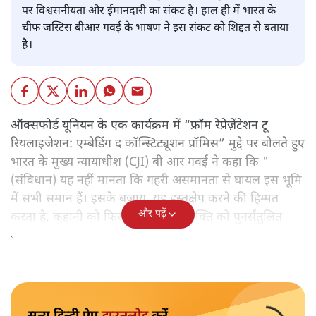
पर विश्वसनीयता और ईमानदारी का संकट है। हाल ही में भारत के
चीफ जस्टिस बीआर गवई के भाषण ने इस संकट को शिद्दत से बताया
है।
ऑक्सफोर्ड यूनियन के एक कार्यक्रम में “फ्रॉम रेप्रेज़ेंटेशन टू
रियलाइजेशन: एम्बेडिंग द कॉन्स्टिट्यूशन प्रॉमिस” मुद्दे पर बोलते हुए
भारत के मुख्य न्यायाधीश (CJI) बी आर गवई ने कहा कि "
(संविधान) यह नहीं मानता कि गहरी असमानता से घायल इस भूमि
में सभी समान हैं। इसके बजाय, यह हस्तक्षेप करने की हिम्मत
और पढ़ें
करता है, कहानी को फिर से लिखता है, शक्ति को पुनर्संतुलित
करता है, और गरिमा को पुनर्स्थापित करता है।"