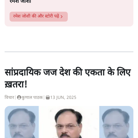
रमेश जोशी
रमेश जोशी
की और स्टोरी पढ़ें
सांप्रदायिक जज देश की एकता के लिए
ख़तरा!
विचार
|
कुणाल पाठक
|
13 JUN, 2025