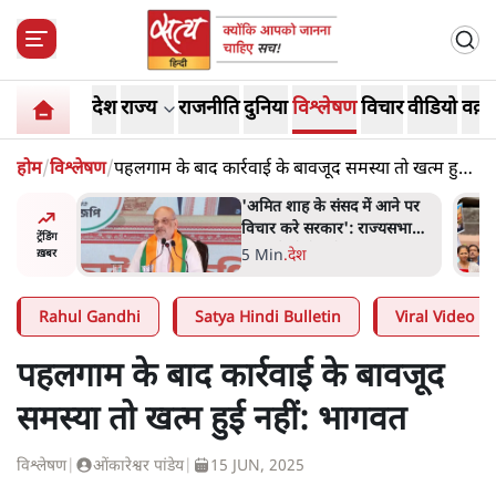
देश
राज्य
राजनीति
दुनिया
विश्लेषण
विचार
वीडियो
वक़्त
होम
/
विश्लेषण
/
पहलगाम के बाद कार्रवाई के बावजूद समस्या तो खत्म हुई
नहीं: भागवत
 आने पर
शाह के ख़िलाफ़ संसद में विपक्ष का
ज्यसभा
मार्च, 'गृह मंत्री मुंह छुपा रहे हैं
ट्रेंडिंग
क्योंकि वो छात्रों के गुनहगार हैं'
5 Min
.
देश
ख़बर
Rahul Gandhi
Satya Hindi Bulletin
Viral Video
पहलगाम के बाद कार्रवाई के बावजूद
समस्या तो खत्म हुई नहीं: भागवत
विश्लेषण
|
ओंकारेश्वर पांडेय
|
15 JUN, 2025