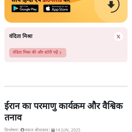
सत्य हिन्दी ऐप
डाउनलोड
करें
वंदिता मिश्रा
वंदिता मिश्रा
की और स्टोरी पढ़ें
ईरान का परमाणु कार्यक्रम और वैश्विक
तनाव
विश्लेषण
|
पंकज श्रीवास्तव
|
14 JUN, 2025