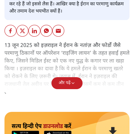
कर रहे हैं जो इससे लैस हैं। आखिर क्या है ईरान का परमाणु कार्यक्रम
और तमाम देश भयभीत क्यों हैं।
13 जून 2025 को इज़राइल ने ईरान के नतांज़ और फोर्डो जैसे
परमाणु ठिकानों पर ऑपरेशन ‘राइजिंग लायन’ के तहत हवाई हमले
किए, जिसने मिडिल ईस्ट को एक नए युद्ध के कगार पर ला खड़ा
किया । इज़राइल का दावा है कि ये हमले ईरान के परमाणु खतरे
को रोकने के लिए ज़रूरी थे। जवाब में, ईरान ने इज़राइल की
और पढ़ें
राजधानी तेल अवीव पर मिसाइलें दागीं, जिसमें कम से कम तीन
लोगों की मौत हुई।
सत्य हिन्दी ऐप
डाउनलोड
करें